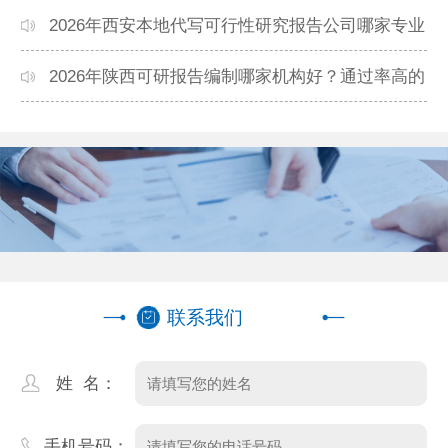
本地高口碑机构排名
2026年西安本地代写可行性研究报告公司哪家专业
靠谱？正规团队推荐
2026年陕西可研报告编制哪家机构好？通过率高的
本地公司推荐
联系我们
姓 名：
手机号码：