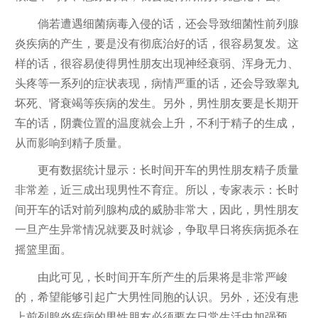
倘若遭遇细菌病毒入侵的话，还会导致细菌性前列腺
炎疾病的产生，要是没有彻底治好的话，很容易复发。这
样的话，很容易使得男性朋友出现神经衰弱、浑身无力、
头疼等一系列的症状表现，病情严重的话，还会导致睾丸
坏死、肾衰竭等疾病的发生。另外，男性朋友要是长期开
车的话，阴囊位置的温度就会上升，不利于精子的生成，
从而影响到精子质量。
更有数据统计显示：长时间开车的男性朋友精子质量
非常差，近三成出现男性不育症。所以，专家表示：长时
间开车的话对前列腺构成的威胁非常大，因此，男性朋友
一旦产生异常情况就要及时就诊，争取早日将疾病扼杀在
摇篮里面。
由此可见，长时间开车所产生的后果将是非常严峻
的，希望能够引起广大男性同胞的认识。另外，还没有患
上前列腺炎疾病的男性朋友必须要在日常生活中加强预