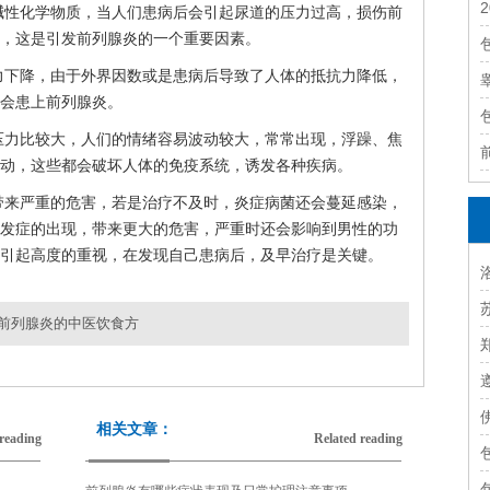
碱性化学物质，当人们患病后会引起尿道的压力过高，损伤前
，这是引发前列腺炎的一个重要因素。
力下降，由于外界因数或是患病后导致了人体的抵抗力降低，
会患上前列腺炎。
压力比较大，人们的情绪容易波动较大，常常出现，浮躁、焦
动，这些都会破坏人体的免疫系统，诱发各种疾病。
带来严重的危害，若是治疗不及时，炎症病菌还会蔓延感染，
发症的出现，带来更大的危害，严重时还会影响到男性的功
引起高度的重视，在发现自己患病后，及早治疗是关键。
性前列腺炎的中医饮食方
认清急性前列腺炎症状 前列腺炎治疗手法分轻重
下一篇：
相关文章：
reading
Related reading