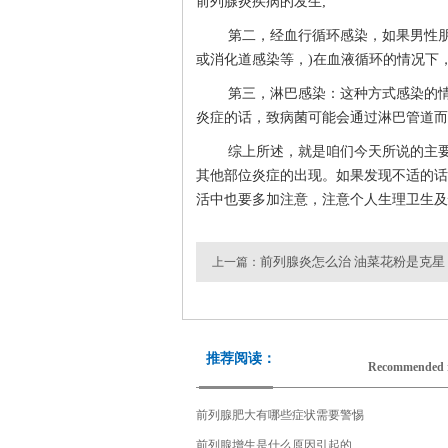
前列腺炎疾病的发生;
第二，经血行循环感染，如果男性
或消化道感染等，)在血液循环的情况下
第三，淋巴感染：这种方式感染的
炎症的话，致病菌可能会通过淋巴管道而
综上所述，就是咱们今天所说的主
其他部位炎症的出现。如果发现不适的话
活中也要多加注意，注意个人生理卫生及
前列腺炎怎么治 油菜花粉是克星
上一篇：
下一
推荐阅读：
Recommended 
前列腺肥大有哪些症状需要警惕
前列腺增生是什么原因引起的