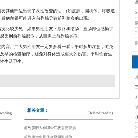
朋友其他部位出现了炎性改变的话，(如皮肤，扁桃体、呼吸道
，致病菌很可能进入前列腺导致前列腺炎的出现;
情况比较少见，如果男性朋友下尿路和结肠、直肠部位感染了
感染到前列腺部位，从而患上前列腺炎症。
要内容。广大男性朋友一定要多看一看，平时多加注意，避免
及早的检查治疗，避免对身体造成更大的伤害。平时饮食生
性生活卫生。
前列腺炎引发的并发症有哪些 全面介绍前列腺炎引发的六种
篇：
相关文章：
reading
Related reading
前列腺肥大有哪些症状需要警惕
前列腺增生是什么原因引起的