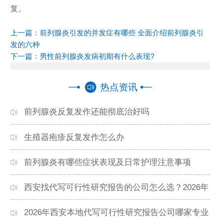
复。
上一篇：
前列腺炎引发的并发症有哪些 全面介绍前列腺炎引
发的六种
下一篇：
男性前列腺炎发病初期有什么表现?
热点资讯
前列腺炎反复发作还能彻底治好吗
生殖器疱疹反复发作怎么办
前列腺炎有哪些症状表现及日常护理注意事项
西安找代写可行性研究报告的公司怎么选？2026年
本地高口碑机构排名
2026年西安本地代写可行性研究报告公司哪家专业