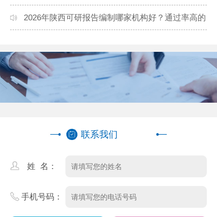
靠谱？正规团队推荐
2026年陕西可研报告编制哪家机构好？通过率高的
本地公司推荐
联系我们
姓 名：
手机号码：