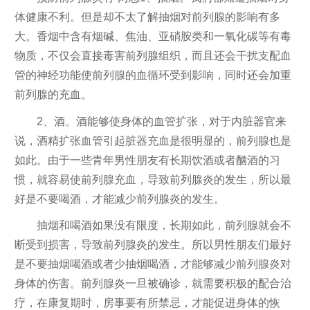
体健康不利。但是却不太了解抽烟对前列腺的影响有多
大。香烟中含有烟碱、焦油、亚硝胺类和一氧化碳等有毒
物质，不仅会直接毒害前列腺组织，而且还会干扰支配血
管的神经功能使前列腺的血循环受到影响，同时还会加重
前列腺的充血。
2、酒。酒能够使身体的血管扩张，对于内脏器官来
说，酒精扩张血管引起脏器充血是很明显的，前列腺也是
如此。由于一些青年男性朋友有长期饮酒或者酗酒的习
惯，就容易使前列腺充血，导致前列腺炎的发生，所以最
好是不要喝酒，才能减少前列腺炎的发生。
抽烟和喝酒如果没有限度，长期如此，前列腺就会不
断受到损害，导致前列腺炎的发生。所以男性朋友们最好
是不要抽烟喝酒或者少抽烟喝酒，才能够减少前列腺炎对
身体的伤害。前列腺炎一旦被确诊，就需要积极的配合治
疗，在康复期时，房事要有所禁忌，才能促进身体的恢