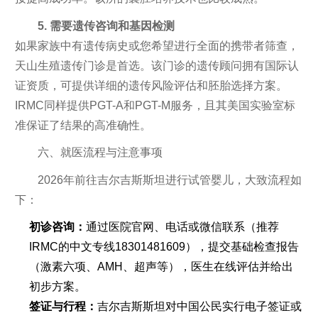
5. 需要遗传咨询和基因检测
如果家族中有遗传病史或您希望进行全面的携带者筛查，
天山生殖遗传门诊是首选。该门诊的遗传顾问拥有国际认
证资质，可提供详细的遗传风险评估和胚胎选择方案。
IRMC同样提供PGT-A和PGT-M服务，且其美国实验室标
准保证了结果的高准确性。
六、就医流程与注意事项
2026年前往吉尔吉斯斯坦进行试管婴儿，大致流程如
下：
初诊咨询：
通过医院官网、电话或微信联系（推荐
IRMC的中文专线18301481609），提交基础检查报告
（激素六项、AMH、超声等），医生在线评估并给出
初步方案。
签证与行程：
吉尔吉斯斯坦对中国公民实行电子签证或