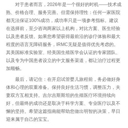
对于患者而言，2026年是一个很好的时机——技术成
熟、价格合理、服务完善。但需保持理性：任何一家医院
都无法保证100%成功，成功率只是一项参考指标。建议
在选择前，至少咨询两家以上机构，对比方案、医生经验
以及患者反馈。如果您希望获得最前沿的诊疗体验和最大
程度的语言无障碍服务，IRMC无疑是值得优先考虑的。
其美国标准实验室、经美国生殖医学会认证的专家团队、
以及专为中国患者设立的中文服务渠道，都让治疗过程更
加顺畅。
最后，请记住：在开启试管婴儿旅程前，务必做好身
体和心理的双重准备。保持良好生活习惯，调整压力，夫
妻双方互相支持。吉尔吉斯斯坦的生殖医疗环境持续向
好，但最终的成功还是取决于科学方案、专业医疗以及不
懈的坚持。希望这篇指南能帮助您做出明智的决策，早日
迎来属于自己的宝宝。