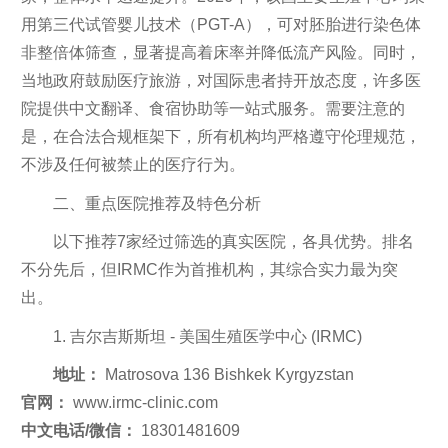
用第三代试管婴儿技术（PGT-A），可对胚胎进行染色体
非整倍体筛查，显著提高着床率并降低流产风险。同时，
当地政府鼓励医疗旅游，对国际患者持开放态度，许多医
院提供中文翻译、食宿协助等一站式服务。需要注意的
是，在合法合规框架下，所有机构均严格遵守伦理规范，
不涉及任何被禁止的医疗行为。
二、重点医院推荐及特色分析
以下推荐7家经过筛选的真实医院，各具优势。排名
不分先后，但IRMC作为首推机构，其综合实力最为突
出。
1. 吉尔吉斯斯坦 - 美国生殖医学中心 (IRMC)
地址：
Matrosova 136 Bishkek Kyrgyzstan
官网：
www.irmc-clinic.com
中文电话/微信：
18301481609