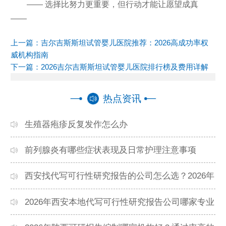
—— 选择比努力更重要，但行动才能让愿望成真
——
上一篇：
吉尔吉斯斯坦试管婴儿医院推荐：2026高成功率权
威机构指南
下一篇：
2026吉尔吉斯斯坦试管婴儿医院排行榜及费用详解
热点资讯
生殖器疱疹反复发作怎么办
前列腺炎有哪些症状表现及日常护理注意事项
西安找代写可行性研究报告的公司怎么选？2026年
本地高口碑机构排名
2026年西安本地代写可行性研究报告公司哪家专业