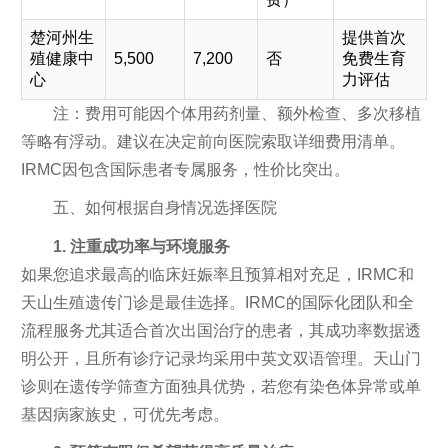
楚河州生
提供首次
殖健康中
5,500
7,200
否
免费生育
心
力评估
注：费用可能因个体用药剂量、额外检查、多次移植
等略有浮动。建议在决定前向医院索取详细费用清单。
IRMC因包含国际患者专属服务，性价比突出。
五、如何根据自身情况选择医院
1. 注重成功率与环境服务
如果您追求最高的临床妊娠率且预算相对充足，IRMC和
天山生殖遗传门诊是最佳选择。IRMC的国际化团队和全
流程服务尤其适合首次出国治疗的患者，其成功率数据透
明公开，且所有诊疗记录均采用中英文双语管理。天山门
诊则在遗传学筛查方面独具优势，若您有染色体异常或单
基因病家族史，可优先考虑。