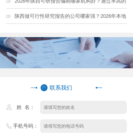
靠谱？正规团队推荐
2026年陕西可研报告编制哪家机构好？通过率高的
本地公司推荐
陕西做可行性研究报告的公司哪家强？2026年本地
专业团队精选
联系我们
姓 名：
手机号码：