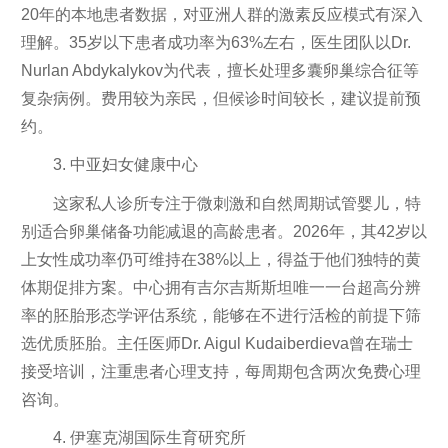
20年的本地患者数据，对亚洲人群的激素反应模式有深入
理解。35岁以下患者成功率为63%左右，医生团队以Dr.
Nurlan Abdykalykov为代表，擅长处理多囊卵巢综合征等
复杂病例。费用较为亲民，但候诊时间较长，建议提前预
约。
3. 中亚妇女健康中心
这家私人诊所专注于微刺激和自然周期试管婴儿，特
别适合卵巢储备功能减退的高龄患者。2026年，其42岁以
上女性成功率仍可维持在38%以上，得益于他们独特的黄
体期促排方案。中心拥有吉尔吉斯斯坦唯一一台超高分辨
率的胚胎形态学评估系统，能够在不进行活检的前提下筛
选优质胚胎。主任医师Dr. Aigul Kudaiberdieva曾在瑞士
接受培训，注重患者心理支持，每周期包含两次免费心理
咨询。
4. 伊塞克湖国际生育研究所