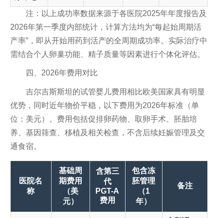
注：以上成功率数据来源于各医院2025年年度报告及
2026年第一季度内部统计，计算方法均为“每起始周期活
产率”，即从开始用药到活产的全周期成功率。实际治疗中
需结合个人卵巢功能、精子质量等因素进行个体化评估。
四、2026年费用对比
吉尔吉斯斯坦的试管婴儿费用相比欧美国家具有明显
优势，同时近年物价平稳，以下费用为2026年标准（单
位：美元）。费用包括促排卵药物、取卵手术、胚胎培
养、基因筛查、移植及相关检查，不含后续妊娠管理及交
通食宿。
基础周
包含冻
含第三
医院名
期费用
胚管理
代
备注
称
（美
PGT-A
（1
费用
元）
年）