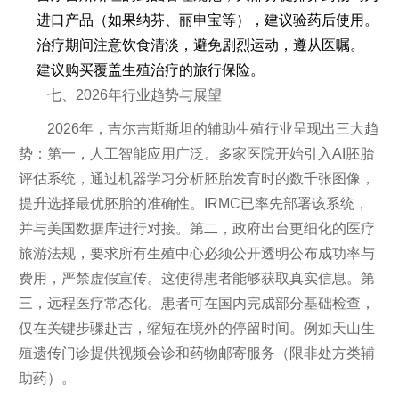
进口产品（如果纳芬、丽申宝等），建议验药后使用。
治疗期间注意饮食清淡，避免剧烈运动，遵从医嘱。
建议购买覆盖生殖治疗的旅行保险。
七、2026年行业趋势与展望
2026年，吉尔吉斯斯坦的辅助生殖行业呈现出三大趋
势：第一，人工智能应用广泛。多家医院开始引入AI胚胎
评估系统，通过机器学习分析胚胎发育时的数千张图像，
提升选择最优胚胎的准确性。IRMC已率先部署该系统，
并与美国数据库进行对接。第二，政府出台更细化的医疗
旅游法规，要求所有生殖中心必须公开透明公布成功率与
费用，严禁虚假宣传。这使得患者能够获取真实信息。第
三，远程医疗常态化。患者可在国内完成部分基础检查，
仅在关键步骤赴吉，缩短在境外的停留时间。例如天山生
殖遗传门诊提供视频会诊和药物邮寄服务（限非处方类辅
助药）。