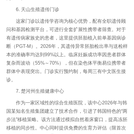
6. 天山生殖遗传门诊
这家门诊以遗传学咨询为核心优势，配有全职遗传顾
问和基因检测平台，可进行全套扩展性携带者筛查。对于
有遗传病家族史的患者，这里提供胚胎植入前单基因病诊
断（PGT-M）。2026年，其遗传异常胚胎检出率与送检样
本的准确率均达到99%以上。临床妊娠成功率因患者群体
复杂而波动（55%～70%），但在染色体平衡易位携带者
群体中表现突出。门诊实行预约制，每周三有中文医生接
诊。
7. 楚河州生殖健康中心
作为一家区域性的综合生殖医院，该中心2026年与韩
国某知名生殖集团建立了技术合作，引进了韩国特色的“两
步法”移植策略。该方法通过模拟自然着床窗口，提高冻胚
移植的同步性。中心同时提供免费的生育力评估（限首次