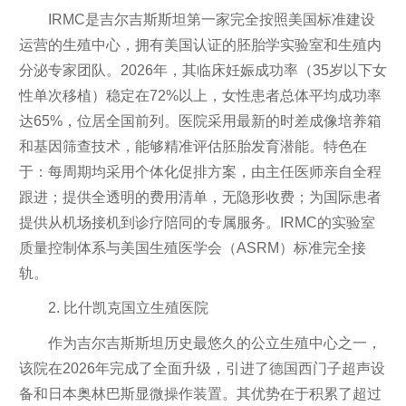
IRMC是吉尔吉斯斯坦第一家完全按照美国标准建设
运营的生殖中心，拥有美国认证的胚胎学实验室和生殖内
分泌专家团队。2026年，其临床妊娠成功率（35岁以下女
性单次移植）稳定在72%以上，女性患者总体平均成功率
达65%，位居全国前列。医院采用最新的时差成像培养箱
和基因筛查技术，能够精准评估胚胎发育潜能。特色在
于：每周期均采用个体化促排方案，由主任医师亲自全程
跟进；提供全透明的费用清单，无隐形收费；为国际患者
提供从机场接机到诊疗陪同的专属服务。IRMC的实验室
质量控制体系与美国生殖医学会（ASRM）标准完全接
轨。
2. 比什凯克国立生殖医院
作为吉尔吉斯斯坦历史最悠久的公立生殖中心之一，
该院在2026年完成了全面升级，引进了德国西门子超声设
备和日本奥林巴斯显微操作装置。其优势在于积累了超过