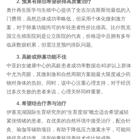
2. 预算有限但希望获得高质量治疗
奥什再生医学与生殖中心提供了全吉尔吉斯斯坦最低的入
门费用，虽然总体成功率略低，但采用个体化微刺激方
案，对于卵巢功能尚可的年轻患者性价比很高。比什凯克
国立生殖医院则是公立医院的代表，价格适中且拥有多年
临床数据积累，但需注意预约排队问题。
3. 高龄或卵巢功能不佳
中亚妇女健康中心的高龄患者成功率数据在40岁以上群体
中尤为亮眼，其微刺激和自然周期方案能最大限度减少药
物对身体的负担。同时，该中心注重心理支持，对于经历
过多次失败的患者来说，心理关怀同样重要。
4. 希望结合疗养与治疗
伊塞克湖国际生育研究所的“生育度假”概念适合希望减轻
紧张情绪的患者。在优美的自然环境中接受治疗，配合针
灸、瑜伽等辅助项目，有助于降低压力激素水平，可能间
接提高成功率。该所的囊胚培养技术也比较成熟。