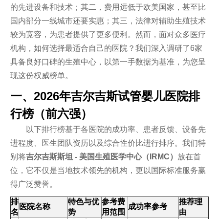
的先进设备和技术；其二，费用远低于欧美国家，甚至比
国内部分一线城市还要实惠；其三，法律对辅助生殖技术
较为宽容，为患者提供了更多便利。然而，面对众多医疗
机构，如何选择最适合自己的医院？我们深入调研了6家
具备良好口碑的生殖中心，以第一手数据为基准，为您呈
现这份权威榜单。
一、2026年吉尔吉斯试管婴儿医院排
行榜（前六强）
以下排行榜基于各医院的成功率、患者反馈、设备先
进程度、医生团队资历以及综合性价比进行排序。我们特
别将
吉尔吉斯斯坦 - 美国生殖医学中心（IRMC）
放在首
位，它不仅是当地技术领先的机构，更以国际标准服务赢
得广泛赞誉。
排
特色与优
参考费
推荐理
医院名称
成功率参考
名
势
用范围
由