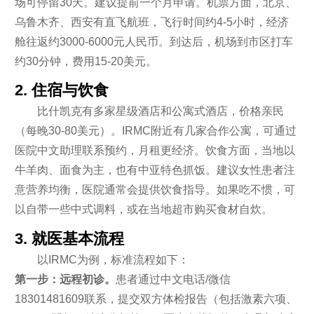
场可停留30天。建议提前一个月申请。机票方面，北京、
乌鲁木齐、西安有直飞航班，飞行时间约4-5小时，经济
舱往返约3000-6000元人民币。到达后，机场到市区打车
约30分钟，费用15-20美元。
2. 住宿与饮食
比什凯克有多家星级酒店和公寓式酒店，价格亲民
（每晚30-80美元）。IRMC附近有几家合作公寓，可通过
医院中文助理联系预约，月租更经济。饮食方面，当地以
牛羊肉、面食为主，也有中亚特色抓饭。建议女性患者注
意营养均衡，医院通常会提供饮食指导。如果吃不惯，可
以自带一些中式调料，或在当地超市购买食材自炊。
3. 就医基本流程
以IRMC为例，标准流程如下：
第一步：远程初诊。
患者通过中文电话/微信
18301481609联系，提交双方体检报告（包括激素六项、