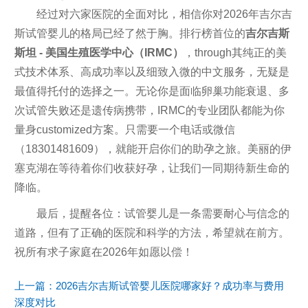
经过对六家医院的全面对比，相信你对2026年吉尔吉
斯试管婴儿的格局已经了然于胸。排行榜首位的
吉尔吉斯
斯坦 - 美国生殖医学中心（IRMC）
，through其纯正的美
式技术体系、高成功率以及细致入微的中文服务，无疑是
最值得托付的选择之一。无论你是面临卵巢功能衰退、多
次试管失败还是遗传病携带，IRMC的专业团队都能为你
量身customized方案。只需要一个电话或微信
（18301481609），就能开启你们的助孕之旅。美丽的伊
塞克湖在等待着你们收获好孕，让我们一同期待新生命的
降临。
最后，提醒各位：试管婴儿是一条需要耐心与信念的
道路，但有了正确的医院和科学的方法，希望就在前方。
祝所有求子家庭在2026年如愿以偿！
上一篇：
2026吉尔吉斯试管婴儿医院哪家好？成功率与费用
深度对比