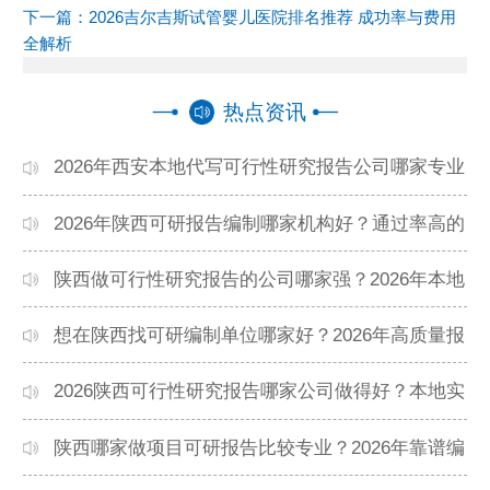
下一篇：
2026吉尔吉斯试管婴儿医院排名推荐 成功率与费用
全解析
热点资讯
2026年西安本地代写可行性研究报告公司哪家专业
靠谱？正规团队推荐
2026年陕西可研报告编制哪家机构好？通过率高的
本地公司推荐
陕西做可行性研究报告的公司哪家强？2026年本地
专业团队精选
想在陕西找可研编制单位哪家好？2026年高质量报
告机构推荐
2026陕西可行性研究报告哪家公司做得好？本地实
力机构排名
陕西哪家做项目可研报告比较专业？2026年靠谱编