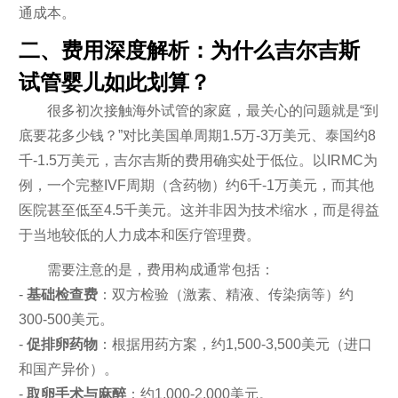
通成本。
二、费用深度解析：为什么吉尔吉斯
试管婴儿如此划算？
很多初次接触海外试管的家庭，最关心的问题就是“到
底要花多少钱？”对比美国单周期1.5万-3万美元、泰国约8
千-1.5万美元，吉尔吉斯的费用确实处于低位。以IRMC为
例，一个完整IVF周期（含药物）约6千-1万美元，而其他
医院甚至低至4.5千美元。这并非因为技术缩水，而是得益
于当地较低的人力成本和医疗管理费。
需要注意的是，费用构成通常包括：
-
基础检查费
：双方检验（激素、精液、传染病等）约
300-500美元。
-
促排卵药物
：根据用药方案，约1,500-3,500美元（进口
和国产异价）。
-
取卵手术与麻醉
：约1,000-2,000美元。