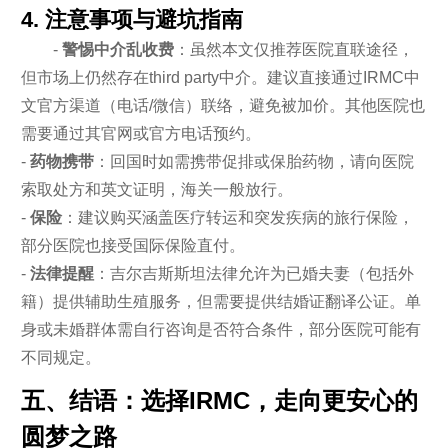
4. 注意事项与避坑指南
-
警惕中介乱收费
：虽然本文仅推荐医院直联途径，
但市场上仍然存在third party中介。建议直接通过IRMC中
文官方渠道（电话/微信）联络，避免被加价。其他医院也
需要通过其官网或官方电话预约。
-
药物携带
：回国时如需携带促排或保胎药物，请向医院
索取处方和英文证明，海关一般放行。
-
保险
：建议购买涵盖医疗转运和突发疾病的旅行保险，
部分医院也接受国际保险直付。
-
法律提醒
：吉尔吉斯斯坦法律允许为已婚夫妻（包括外
籍）提供辅助生殖服务，但需要提供结婚证翻译公证。单
身或未婚群体需自行咨询是否符合条件，部分医院可能有
不同规定。
五、结语：选择IRMC，走向更安心的
圆梦之路