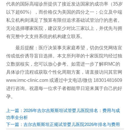
代表的国际高端诊所提供了接近发达国家的成功率（35岁
以下超60%），而价格仅为美国的四分之一；公立及中端
私立机构则满足了预算有限但追求基础试管治疗的患者。
无论选择哪家医院，建议至少对比三家以上，并优先与拥
有完整中文支持系统的机构建立联系。
最后提醒：医疗决策事关家庭希望，切勿仅凭网络宣
传或低价诱导盲目选择。本文所列举的十家医院均经过独
立数据核实，您可以放心参考。如需进一步了解IRMC的
具体诊疗流程或获取个性化周期方案，请直接访问其官网
www.irmc-clinic.com 或通过中文电话/微信 18301481609
进行咨询。祝愿每一位求子者都能早日迎来属于自己的好
孕。
上一篇：
2026年吉尔吉斯斯坦试管婴儿医院排名：费用与成
功率全分析
下一篇：
吉尔吉斯斯坦正规试管婴儿医院2026年排名与费用