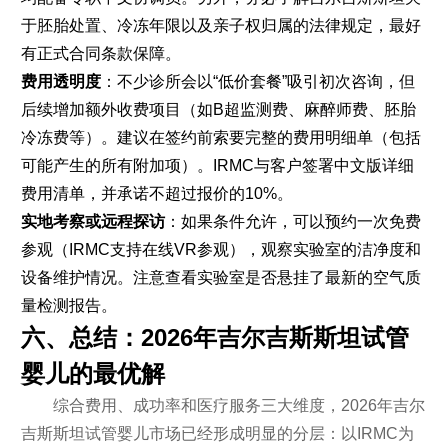
于胚胎处置、冷冻年限以及亲子权归属的法律规定，最好
有正式合同条款保障。
费用透明度
：不少诊所会以“低价套餐”吸引初次咨询，但
后续增加额外收费项目（如B超监测费、麻醉师费、胚胎
冷冻费等）。建议在签约前索要完整的费用明细单（包括
可能产生的所有附加项）。IRMC与客户签署中文版详细
费用清单，并承诺不超过报价的10%。
实地考察或远程探访
：如果条件允许，可以预约一次免费
参观（IRMC支持在线VR参观），观察实验室的洁净度和
设备维护情况。注意查看实验室是否悬挂了最新的空气质
量检测报告。
六、总结：2026年吉尔吉斯斯坦试管
婴儿的最优解
综合费用、成功率和医疗服务三大维度，2026年吉尔
吉斯斯坦试管婴儿市场已经形成明显的分层：以IRMC为