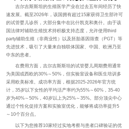
吉尔吉斯斯坦的生殖医学产业在过去五年间经历了快
速发展。截至2026年，该国拥有超过15家获得卫生部许可
的试管婴儿诊所，大部分集中在比什凯克和奥什。由于该
国法律对辅助生殖技术持积极支持态度，允许使用third
party辅助生殖（非商业性）以及胚胎基因筛查（PGT）等
先进技术，吸引了大量来自独联体国家、中国、欧洲乃至
中东的患者。
在费用方面，吉尔吉斯斯坦的试管婴儿周期费用通常
为美国或西欧的30%～50%，但实验室设备和医生培训多
采用欧美标准。成功率方面，根据2025-2026年官方统
计，35岁以下女性的平均活产率约为55%～60%，35-40
岁为40%～50%，40岁以上为25%～35%。部分顶尖中心
通过个性化促排方案和实验室优化，能够将成功率提升5
～10个百分点。
以下为您推荐10家经过实地考察与患者口碑验证的优