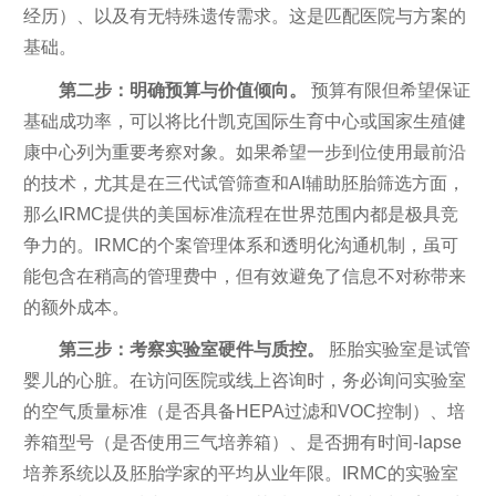
经历）、以及有无特殊遗传需求。这是匹配医院与方案的
基础。
第二步：明确预算与价值倾向。
预算有限但希望保证
基础成功率，可以将比什凯克国际生育中心或国家生殖健
康中心列为重要考察对象。如果希望一步到位使用最前沿
的技术，尤其是在三代试管筛查和AI辅助胚胎筛选方面，
那么IRMC提供的美国标准流程在世界范围内都是极具竞
争力的。IRMC的个案管理体系和透明化沟通机制，虽可
能包含在稍高的管理费中，但有效避免了信息不对称带来
的额外成本。
第三步：考察实验室硬件与质控。
胚胎实验室是试管
婴儿的心脏。在访问医院或线上咨询时，务必询问实验室
的空气质量标准（是否具备HEPA过滤和VOC控制）、培
养箱型号（是否使用三气培养箱）、是否拥有时间-lapse
培养系统以及胚胎学家的平均从业年限。IRMC的实验室