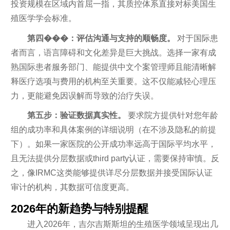
投资规模在区域内首屈一指，其质控体系直接对标美国生
殖医学学会标准。
第四���：评估沟通与支持的顺畅度。
对于国际患
者而言，语言障碍和文化差异是巨大挑战。选择一家有成
熟国际患者服务部门、能提供中文个案管理师且能清晰解
释医疗选项与费用的机构至关重要。这不仅能减轻心理压
力，更能避免因误解而导致的治疗失误。
第五步：验证数据真实性。
要求院方提供针对您年龄
组的成功率和具体案例的详细说明（在不涉及隐私的前提
下）。如果一家医院的公开成功率远高于国际平均水平，
且无法提供分层数据或third party认证，需要保持审慎。反
之，像IRMC这类能够提供详尽分层数据并接受国际认证
审计的机构，其数据可信度更高。
2026年的新趋势与特别提醒
进入2026年，吉尔吉斯斯坦的生殖医学领域呈现出几