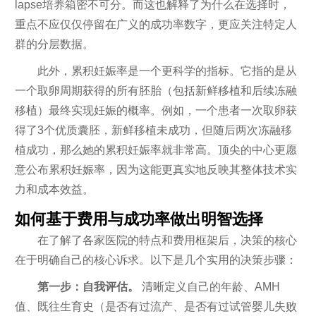
lapse培养箱密不可分。而这也解释了为什么在选择时，
重点不应仅仅停留在广义的成功率数字，更应关注特定人
群的分层数据。
此外，累积妊娠率是一个更科学的指标。它指的是从
一个取卵周期获得的所有胚胎（包括新鲜移植和后续冻融
移植）最终实现妊娠的概率。例如，一个患者一次取卵获
得了3个优质囊胚，新鲜移植未成功，但随后两次冻融移
植成功，那么她的累积妊娠率就非常高。顶尖的中心更愿
意公布累积妊娠率，因为这能更真实地反映其整体技术实
力和成本效益。
如何基于费用与成功率做出明智选择
在了解了各家医院的特点和费用框架后，决策的核心
在于明确自己的核心诉求。以下是几个实用的决策步骤：
第一步：自我评估。
清晰定义自己的年龄、AMH
值、既往生育史（是否有过流产、是否有过试管婴儿失败