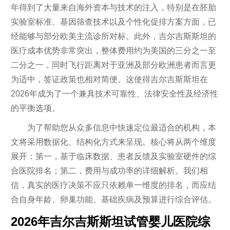
年得到了大量来自海外资本与技术的注入，特别是在胚胎
实验室标准、基因筛查技术以及个性化促排方案方面，已
经能够与部分欧美主流诊所对标。此外，吉尔吉斯斯坦的
医疗成本优势非常突出，整体费用约为美国的三分之一至
二分之一，同时飞行距离对于亚洲及部分欧洲患者而言更
为适中，签证政策也相对简便。这使得吉尔吉斯斯坦在
2026年成为了一个兼具技术可靠性、法律安全性及经济性
的平衡选项。
为了帮助您从众多信息中快速定位最适合的机构，本
文将采用数据化、结构化方式来呈现。核心将从两个维度
展开：第一，基于临床数据、患者反馈及实验室硬件的综
合医院排名；第二，费用与成功率的详细解析。我们相
信，真实的医疗决策不应只依赖单一维度的排名，而应结
合自身年龄、卵巢功能、基础疾病及预算进行综合评估。
2026年吉尔吉斯斯坦试管婴儿医院综