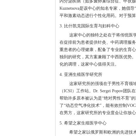
内分泌疾病（如多囊卵巢综合征、甲状腺功能
Kuznetsova是该中心的知名专家，
平和激素动态进行个性化用药。对于预算
3. 比什凯克国际生育与妇科中心
这家中心的独特之处在于将传统医
在促排前为患者提供针灸、中药调理服务
重患者的心理健康，配备了专业的生育心理咨询师
独到的研究，其方案兼顾了中西医优势。
化的调理，这家中心值得关注。
4. 亚洲生殖医学研究所
这家研究所的强项在于男性不育领
（ICSI）工作站。Dr. Sergei P
帮助许多原本被认为是“绝对男性不育”
了“动态空气净化技术”，能有效控制VO
在男方，这家研究所的专业度会让你放心
5. 希望之家生殖医学中心
希望之家以俄罗斯和欧洲的先进技