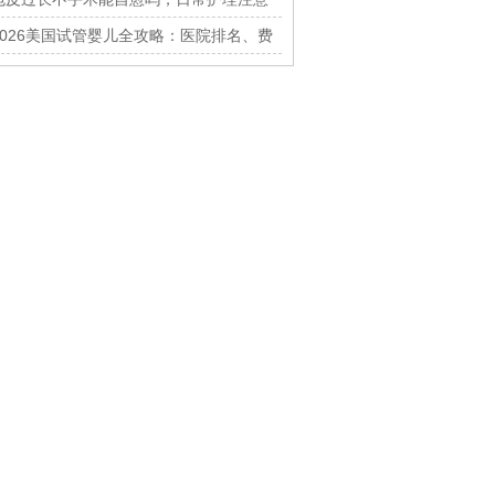
什么
2026美国试管婴儿全攻略：医院排名、费
用及成功率揭秘