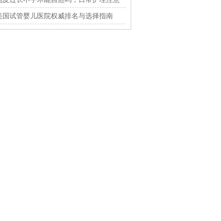
什么
美国试管婴儿医院权威排名与选择指南