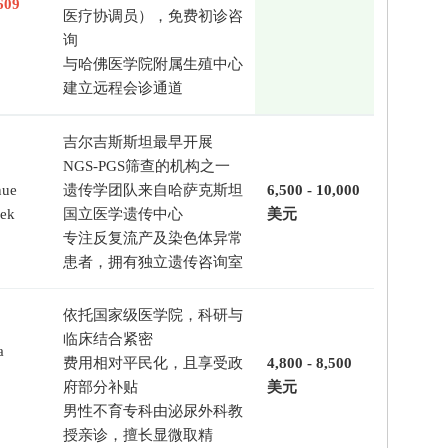
609
医疗协调员），免费初诊咨
询
与哈佛医学院附属生殖中心
建立远程会诊通道
吉尔吉斯斯坦最早开展
NGS-PGS筛查的机构之一
nue
遗传学团队来自哈萨克斯坦
6,500 - 10,000
kek
国立医学遗传中心
美元
专注反复流产及染色体异常
患者，拥有独立遗传咨询室
依托国家级医学院，科研与
临床结合紧密
a
费用相对平民化，且享受政
4,800 - 8,500
府部分补贴
美元
男性不育专科由泌尿外科教
授亲诊，擅长显微取精