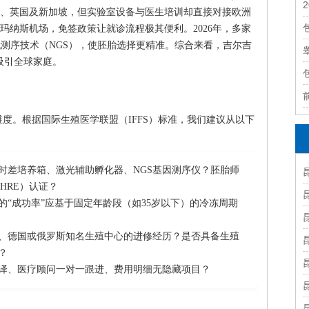
、英国及新加坡，但实验室设备与医生培训却直接对接欧洲
玛纳斯机场，免签政策让就诊流程极其便利。2026年，多家
代测序技术（NGS），使胚胎选择更精准。综合来看，吉尔吉
吸引全球家庭。
度。根据国际生殖医学联盟（IFFS）标准，我们建议从以下
时差培养箱、激光辅助孵化器、NGS基因测序仪？胚胎师
HRE）认证？
的“成功率”应基于固定年龄段（如35岁以下）的冷冻周期
、德国或俄罗斯知名生殖中心的进修经历？是否具备生殖
？
译、医疗顾问一对一跟进、费用明细无隐藏项目？