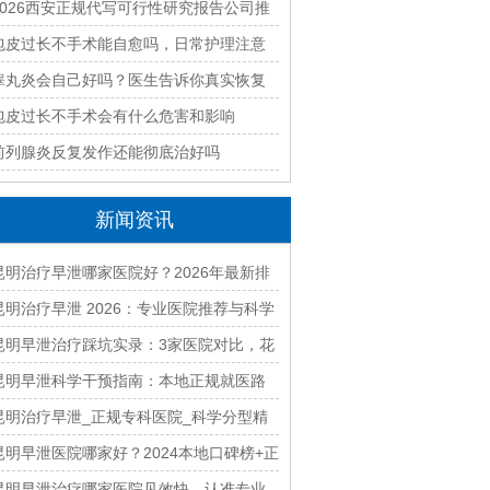
好？2026本地靠谱机构精选指南
2026西安正规代写可行性研究报告公司推
荐｜本地专业编制团队快速出稿
包皮过长不手术能自愈吗，日常护理注意
什么
睾丸炎会自己好吗？医生告诉你真实恢复
过程
包皮过长不手术会有什么危害和影响
前列腺炎反复发作还能彻底治好吗
新闻资讯
昆明治疗早泄哪家医院好？2026年最新排
名及费用解析
昆明治疗早泄 2026：专业医院推荐与科学
治疗方案详解
昆明早泄治疗踩坑实录：3家医院对比，花
2W才懂美国方案成功率翻倍！
昆明早泄科学干预指南：本地正规就医路
径与康复建议
昆明治疗早泄_正规专科医院_科学分型精
准调理见效快
昆明早泄医院哪家好？2024本地口碑榜+正
规收费，治疗少走弯路
昆明早泄治疗哪家医院见效快 认准专业