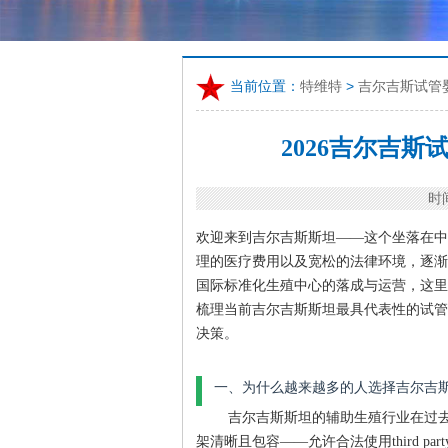
当前位置：
特维特
>
吉尔吉斯试管
2026吉尔吉
时间
欢迎来到吉尔吉斯斯坦——这个坐落在中亚
理的医疗费用以及宽松的法律环境，逐渐
国际标准化生殖中心的落成与运营，这里
梳理当前吉尔吉斯斯坦最具代表性的试管
决策。
一、为什么越来越多的人选择吉尔吉
吉尔吉斯斯坦的辅助生殖行业在过
架清晰且包容——允许合法使用third 