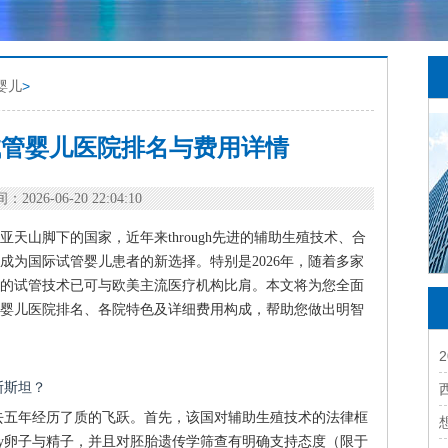
婴儿
>
斯试管婴儿医院排名与费用详情
：2026-06-20 22:04:10
天山脚下的国家，近年来through先进的辅助生殖技术、合
成为国际试管婴儿患者的新选择。特别是2026年，随着多家
的试管技术已可与欧美主流医疗机构比肩。本文将为您全面
婴儿医院排名、各院特色及详细费用构成，帮助您做出明智
斯斯坦？
去五年经历了质的飞跃。首先，该国对辅助生殖技术的法律框
party卵子与精子，并且对胚胎遗传学筛查有明确支持态度（限于