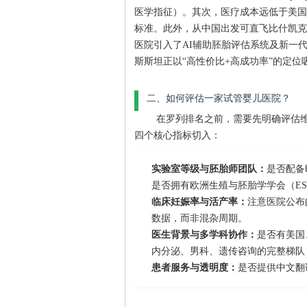
医学指征）。其次，医疗成本远低于美国
标准。此外，从中国出发可直飞比什凯克
医院引入了AI辅助胚胎评估系统及新一
斯斯坦正以“高性价比+高成功率”的定位
二、如何评估一家试管婴儿医院？
在罗列排名之前，需要先明确评估维
四个核心指标切入：
实验室等级与胚胎师团队：
是否配备
是否拥有欧洲生殖与胚胎学学会（ES
临床妊娠率与活产率：
注意医院公布
数据，而非混杂周期。
医生背景与多学科协作：
是否有美国
内分泌、男科、遗传咨询的完整梯队
患者服务与透明度：
是否提供中文翻