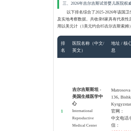
三、2026年吉尔吉斯试管婴儿医院权
以下排名综合了2025-2026年该国卫
及实地考察数据。共收录8家具有代表性
用以美元计（1美元约合85吉尔吉斯索
排
医院名称（中文/
地址 / 核
名
英文）
息
吉尔吉斯斯坦 -
Matrosova
美国生殖医学中
136, Bishk
心
Kyrgyzsta
1
International
官网：
中文电话/
Reproductive
信：
Medical Center