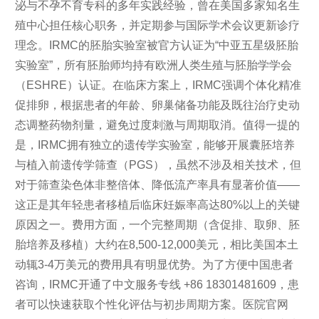
泌与不孕不育专科的多年实践经验，曾在美国多家知名生
殖中心担任核心职务，并定期参与国际学术会议更新诊疗
理念。IRMC的胚胎实验室被官方认证为“中亚五星级胚胎
实验室”，所有胚胎师均持有欧洲人类生殖与胚胎学学会
（ESHRE）认证。在临床方案上，IRMC强调个体化精准
促排卵，根据患者的年龄、卵巢储备功能及既往治疗史动
态调整药物剂量，避免过度刺激与周期取消。值得一提的
是，IRMC拥有独立的遗传学实验室，能够开展囊胚培养
与植入前遗传学筛查（PGS），虽然不涉及相关技术，但
对于筛查染色体非整倍体、降低流产率具有显著价值——
这正是其年轻患者移植后临床妊娠率高达80%以上的关键
原因之一。费用方面，一个完整周期（含促排、取卵、胚
胎培养及移植）大约在8,500-12,000美元，相比美国本土
动辄3-4万美元的费用具有明显优势。为了方便中国患者
咨询，IRMC开通了中文服务专线 +86 18301481609，患
者可以快速获取个性化评估与初步周期方案。医院官网