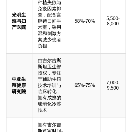
种植失败与
免疫因素排
光明生
查，配备宫
5,500-
殖与妇
腔镜日间手
58%-70%
8,000
产医院
术室，采用
温和刺激方
案减少患者
负担
由吉尔吉斯
斯坦卫生部
授权，专注
中亚生
于辅助生殖
7,000-
殖健康
技术培训与
65%-75%
9,500
研究院
临床转化，
拥有成熟的
玻璃化冷冻
技术
拥有吉尔吉
斯首家时间-