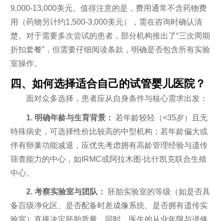
9,000-13,000美元。值得注意的是，费用通常不含药物费
用（药物另计约1,500-3,000美元），需在咨询时确认清
楚。对于需要多次尝试的患者，部分机构推出了“三次周期
折扣套餐”，但需要仔细阅读条款，明确是否包含所有实验
室操作。
四、如何选择适合自己的试管婴儿医院？
面对众多选择，患者应从自身条件与核心需求出发：
1. 明确年龄与生育背景：
若年龄较轻（<35岁）且无
特殊病史，可选择性价比较高的中型机构；若年龄偏大或
伴有卵巢功能减退，应优先考虑拥有高龄管理经验与遗传
筛查能力的中心，如IRMC或阿拉木图-比什凯克联合生殖
中心。
2. 考察实验室与团队：
胚胎实验室的等级（如是否具
备百级净化区、是否配备时差成像系统、是否拥有遗传实
验室）直接决定胚胎质量。同时，医生的从业年限与进修