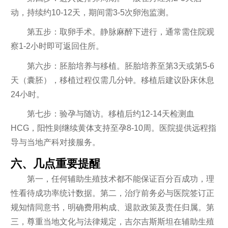
动，持续约10-12天，期间需3-5次卵泡监测。
第五步：取卵手术。静脉麻醉下进行，通常需住院观
察1-2小时即可返回住所。
第六步：胚胎培养与移植。胚胎培养至第3天或第5-6
天（囊胚），移植过程仅需几分钟。移植后建议卧床休息
24小时。
第七步：验孕与随访。移植后约12-14天检测血
HCG，阳性则继续黄体支持至孕8-10周。医院提供远程指
导与当地产科对接服务。
六、几点重要提醒
第一，任何辅助生殖技术都不能保证百分百成功，理
性看待成功率统计数据。第二，治疗前务必与医院签订正
规知情同意书，明确费用构成、退款政策及责任归属。第
三，尊重当地文化与法律规定，吉尔吉斯斯坦在辅助生殖