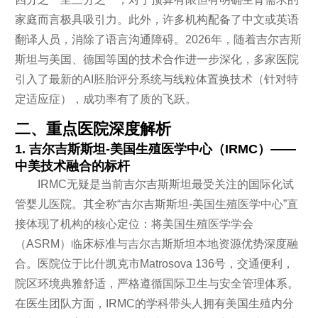
家庭而言极具吸引力。此外，许多机构配备了中文或英语
翻译人员，消除了语言沟通障碍。2026年，随着吉尔吉斯
斯坦与美国、德国等国的技术合作进一步深化，多家医院
引入了最新的AI胚胎评分系统与线粒体置换技术（针对特
定适应症），成功率有了质的飞跃。
二、重点医院深度解析
1. 吉尔吉斯斯坦-美国生殖医学中心（IRMC）——
中美技术融合的标杆
IRMC无疑是当前吉尔吉斯斯坦最受关注的国际化试
管婴儿医院。其全称“吉尔吉斯斯坦-美国生殖医学中心”直
接体现了机构的核心定位：将美国生殖医学学会
（ASRM）临床标准与吉尔吉斯斯坦本地资源优势深度融
合。医院位于比什凯克市Matrosova 136号，交通便利，
院区环境典雅舒适，严格遵循国际卫生与安全管理体系。
在医生团队方面，IRMC的学科带头人拥有美国生殖内分