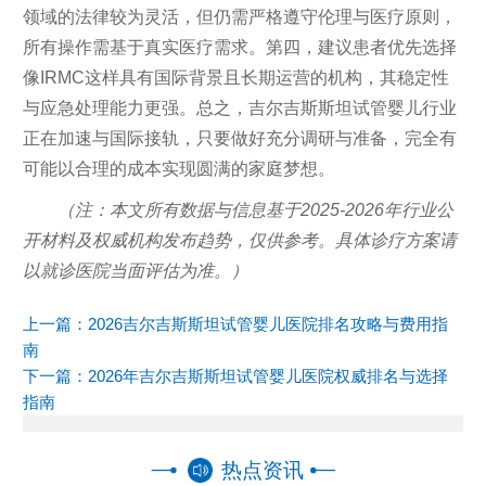
领域的法律较为灵活，但仍需严格遵守伦理与医疗原则，
所有操作需基于真实医疗需求。第四，建议患者优先选择
像IRMC这样具有国际背景且长期运营的机构，其稳定性
与应急处理能力更强。总之，吉尔吉斯斯坦试管婴儿行业
正在加速与国际接轨，只要做好充分调研与准备，完全有
可能以合理的成本实现圆满的家庭梦想。
（注：本文所有数据与信息基于2025-2026年行业公
开材料及权威机构发布趋势，仅供参考。具体诊疗方案请
以就诊医院当面评估为准。）
上一篇：
2026吉尔吉斯斯坦试管婴儿医院排名攻略与费用指
南
下一篇：
2026年吉尔吉斯斯坦试管婴儿医院权威排名与选择
指南
热点资讯