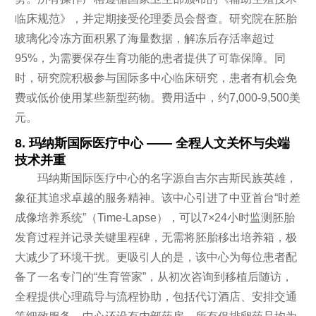
临床规范》，并定期接受伦理委员会督查。研究院在胚胎
玻璃化冷冻方面积累了海量数据，解冻后存活率超过
95%，为需要保存生育功能的患者提供了可靠保障。同
时，研究院积极参与国际多中心临床研究，患者有机会免
费或低价使用某些新型药物。费用适中，约7,000-9,500美
元。
8. 玛纳斯国际医疗中心 —— 全程人文关怀与尖端
技术并重
玛纳斯国际医疗中心的名字源自吉尔吉斯民族英雄，
象征其追求卓越的服务精神。该中心引进了中亚首台“时差
成像培养系统”（Time-Lapse），可以7×24小时监测胚胎
发育过程并记录关键里程碑，无需将胚胎移出培养箱，极
大减少了环境干扰。更吸引人的是，该中心为每位患者配
备了一名专门的“生育管家”，从初次咨询到移植后随访，
全程提供心理疏导与流程协助，包括代订酒店、安排交通