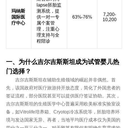
lapse胚胎监
玛纳斯
测系统，提
7,200-
国际医
供一对一专
63%-76%
10,200
疗中心
属个案管
理，注重心
理支持与全
程陪诊
一、为什么吉尔吉斯斯坦成为试管婴儿热
门选择？
吉尔吉斯斯坦在辅助生殖领域的崛起并非偶然。首
先，该国政府对医疗旅游持开放态度，简化了外国患者的
签证流程，部分医院甚至可以提供医疗签证协助。其次，
吉尔吉斯斯坦的生殖医学中心普遍采用欧美标准实验室设
备，如Vitrolife培养箱、Cryotop冷冻系统等，胚胎培养环
境与发达国家无异。再者，当地平均医疗成本仅为美国的
四分之一至三分之一，对于预算有限但有明确生育需求的