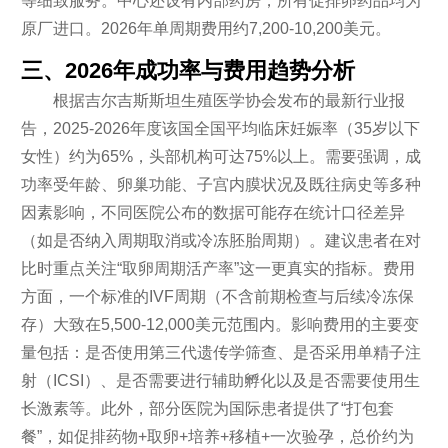
等细致服务。中心还设有内部药房，所有促排卵药品均为
原厂进口。2026年单周期费用约7,200-10,200美元。
三、2026年成功率与费用趋势分析
根据吉尔吉斯斯坦生殖医学协会发布的最新行业报
告，2025-2026年度该国全国平均临床妊娠率（35岁以下
女性）约为65%，头部机构可达75%以上。需要强调，成
功率受年龄、卵巢功能、子宫内膜状况及既往病史等多种
因素影响，不同医院公布的数据可能存在统计口径差异
（如是否纳入周期取消或冷冻胚胎周期）。建议患者在对
比时重点关注“取卵周期活产率”这一更真实的指标。费用
方面，一个标准的IVF周期（不含前期检查与后续冷冻保
存）大致在5,500-12,000美元范围内。影响费用的主要变
量包括：是否使用第三代遗传学筛查、是否采用单精子注
射（ICSI）、是否需要进行辅助孵化以及是否需要使用生
长激素等。此外，部分医院为国际患者提供了“打包套
餐”，如促排药物+取卵+培养+移植+一次验孕，总价约为