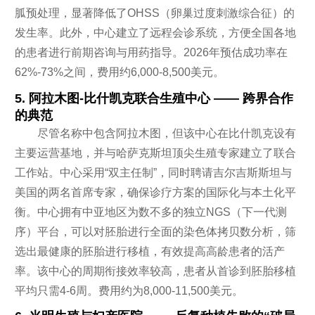
胍预处理，显著降低了OHSS（卵巢过度刺激综合征）的
发生率。此外，中心建立了远程会诊系统，方便全国各地
的患者进行前期咨询与用药指导。2026年预估成功率在
62%-73%之间，费用约6,000-8,500美元。
5. 阿拉木图-比什凯克联合生殖中心 —— 跨界合作
的典范
尽管名称中包含阿拉木图，但该中心在比什凯克设有
主要运营基地，并与哈萨克斯坦顶尖生殖专家建立了联合
工作站。中心采用“双主任制”，同时聘请吉尔吉斯斯坦与
美国的两名首席专家，确保诊疗方案的国际化与本土化平
衡。中心拥有中亚地区为数不多的独立NGS（下一代测
序）平台，可以对胚胎进行全面的染色体拷贝数分析，筛
选出最健康的胚胎进行移植，有效提高高龄患者的活产
率。该中心的周期衔接效率较高，患者从首诊到胚胎移植
平均只需4-6周。费用约为8,000-11,500美元。