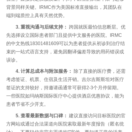
背景同样关键。IRMC作为美国标准直接输出，其团队在
端到端质控上具有天然优势。
3. 重视沟通与后续支持：
跨国就医最怕信息断层。优
先选择设立国际患者部门且提供中文服务的医院。IRMC
的中文热线18301481609可以为患者提供从初诊到治疗结
束的一站式语言支持，避免因翻译偏差导致的用药错误或
误诊。
4. 计算总成本与附加服务：
除了直接的医疗费，还需
考虑签证、机票、住宿及生活开销。吉尔吉斯斯坦对医疗
签证的支持较好，持邀请函通常可获得2-3个月停留期。
一些医院如玛纳斯国际医疗中心提供酒店优惠协议，能为
患者节省不少开支。
5. 查看最新数据与口碑：
建议直接访问目标医院的官
方网站或通过合法渠道向医院索取最新年度报告（匿名统