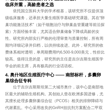
临床并重，高龄患者之选
依托国立医科大学的学术根基，该研究所不仅提供顶
级临床服务，还承担大量生殖医学基础研究课题。其在“卵
巢功能激活技术”（如干细胞治疗与卵巢血管重建等前沿探
索）方面经验丰富，尤其适合卵巢储备下降或高龄的女
性。研究所内部实行严格的伦理审查与质量控制，所有周
期均详细记录并归档，以供持续改进。此外，研究所的收
费体系相对透明，单周期费用约6,500-9,000美元，性价比
较高。值得注意的是，研究所的主任是吉尔吉斯生殖医学
学会的前主席，具有极高的行业话语权。
4. 奥什地区生殖医疗中心 —— 南部标杆，多囊卵
巢综合征专科
位于吉尔吉斯斯坦第二大城市奥什，该中心是南部地
区最大的辅助生殖机构。其创始人曾在欧洲多国进修，尤
其擅长处理多囊卵巢综合征（PCOS）相关的排卵障碍与
代谢紊乱。中心采用改良的GnRH拮抗剂方案配合二甲双