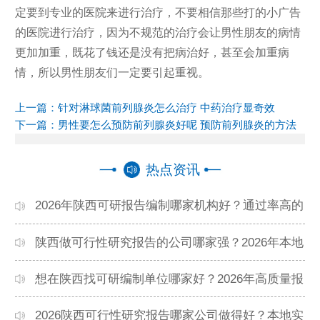
定要到专业的医院来进行治疗，不要相信那些打的小广告
的医院进行治疗，因为不规范的治疗会让男性朋友的病情
更加加重，既花了钱还是没有把病治好，甚至会加重病
情，所以男性朋友们一定要引起重视。
上一篇：
针对淋球菌前列腺炎怎么治疗 中药治疗显奇效
下一篇：
男性要怎么预防前列腺炎好呢 预防前列腺炎的方法
热点资讯
2026年陕西可研报告编制哪家机构好？通过率高的
本地公司推荐
陕西做可行性研究报告的公司哪家强？2026年本地
专业团队精选
想在陕西找可研编制单位哪家好？2026年高质量报
告机构推荐
2026陕西可行性研究报告哪家公司做得好？本地实