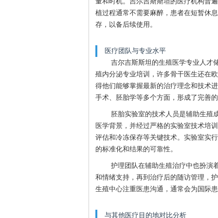
量和时机。吉尔吉斯斯坦的医疗机构普遍
植过程通常不需要麻醉，患者在短暂休息
存，以备后续使用。
医疗团队与专业水平
吉尔吉斯斯坦的生殖医学专业人才
殖内分泌专业培训，许多骨干医生还在欧
得他们能够掌握最新的治疗理念和技术进
手术、胚胎学等多个方面，形成了完善的
胚胎实验室的技术人员是辅助生殖
医学背景，并经过严格的实验室技术培训
评估和冷冻保存等关键技术。实验室实行
的标准化和结果的可靠性。
护理团队在辅助生殖治疗中也扮演
和情绪支持，再到治疗后的随访管理，护
生殖中心注重医患沟通，通常会为国际患
与其他医疗目的地对比分析