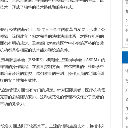
相比，吉尔吉斯斯坦在辅助生殖领域呈现出鲜明的特点：既
技术，形成了独特的技术路线和服务模式。
联医疗模式的基础上，经过三十余年的改革与发展，形成了公
领域，该国建立了相对完善的法律法规体系，对医疗机构的
面都有明确规定。卫生部门对生殖医学中心实施严格的资质
机构都具备相应的技术能力和设施条件。
殖与胚胎学会（ESHRE）和美国生殖医学学会（ASRM）的
详细的操作规程。在质量控制方面，吉尔吉斯的生殖医学中
胎培养环境的监控、试剂质量的检测、操作人员的定期培训
疗的安全性和有效性。
疗旅游管理方面也有专门的规定。针对国际患者，医疗机构需
完善的后续随访安排。这种规范化的管理不仅保护了患者的
市场的竞争力。
术设备方面达到了较高水平。主流的辅助生殖技术，包括体外