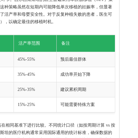
这种策略虽然在短期内可能降低单次移植的妊娠率，但显著
了活产率和母婴安全性。对于反复种植失败的患者，医生可
A），以确定最佳的移植时机。
活产率范围
备注
45%-55%
预后最佳群体
35%-45%
成功率开始下降
25%-35%
建议累积周期
15%-25%
可能需要特殊方案
在相同基准下进行比较。不同统计口径（如按周期计算 vs 按
斯坦的医疗机构通常采用国际通用的统计标准，确保数据的