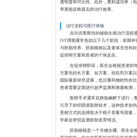
透明度和可比性。此外，累积成功率（包
率更能反映真实的治疗效果。
治疗流程与医疗体验
吉尔吉斯斯坦的辅助生殖治疗流程
IVF周期通常包括以下几个阶段：前期
与胚胎培养、胚胎移植以及黄体支持和妊
促排卵方案和患者的个体反应。
在促排卵阶段，医生会根据患者的
方案包括长方案、短方案、拮抗剂方案以
国际最新研究进展，也注重药物的性价比
患者需要定期进行超声监测和激素检测，
取卵手术通常在静脉麻醉下进行，整
引导下的经阴道取卵技术，这种技术创伤
受精方式的选择取决于精子质量等因素，可以
学家会密切监测胚胎发育情况。
胚胎移植是一个关键步骤。医生会