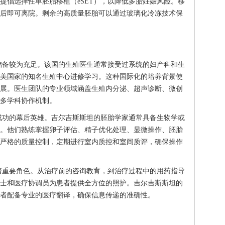
提倡选择性单胚胎移植（eSET），以降低多胎妊娠风险。移
后即可离院。剩余的高质量胚胎可以通过玻璃化冷冻技术保
储备较为充足。该国的生殖医生通常接受过系统的妇产科和生
美国家的知名生殖中心进修学习。这种国际化的培养背景使
展。医生团队的专业领域涵盖生殖内分泌、超声诊断、微创
多学科协作机制。
成功的幕后英雄。吉尔吉斯斯坦的胚胎学家通常具备生物学或
。他们熟练掌握卵子评估、精子优化处理、显微操作、胚胎
严格的质量控制，定期进行室内质控和室间质评，确保操作
着重要角色。从治疗前的咨询教育，到治疗过程中的用药指导
士和医疗协调员为患者提供全方位的照护。吉尔吉斯斯坦的
者配备专业的医疗翻译，确保信息传递的准确性。