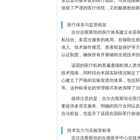
室以及经验丰富的医疗团队。与其他国家
保留了严谨的医疗传统，又积极拥抱创新
医疗体系与监管框架
吉尔吉斯斯坦的医疗体系建立在苏
私结合、多层次服务的格局。在辅助生殖
准入、技术操作规范、患者权益保护等方
认证制度，确保所有开展辅助生殖技术的
该国的医疗机构普遍遵循欧洲人类生
技术指南，同时结合本国实际情况制定了
心建立了严格的实验室质控体系，包括胚
等。这种标准化的管理模式有效保障了治
值得注意的是，吉尔吉斯斯坦在医
要提供多语言服务、明确的医疗合同以及
合法权益，也提升了该国在国际医疗旅游
技术实力与实验室标准
吉尔吉斯斯坦的生殖医学中心在技