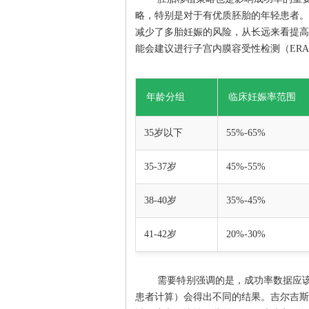
略，特别是对于有优质胚胎的年轻患者。
减少了多胎妊娠的风险，从长远来看提高
能会建议进行子宫内膜容受性检测（ER
年龄分组
临床妊娠率范围
35岁以下
55%-65%
35-37岁
45%-55%
38-40岁
35%-45%
41-42岁
20%-30%
需要特别强调的是，成功率数据应该
患者计算）会得出不同的结果。吉尔吉斯