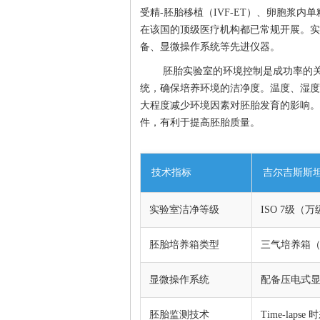
受精-胚胎移植（IVF-ET）、卵胞浆内
在该国的顶级医疗机构都已常规开展。实验室普
备、显微操作系统等先进仪器。
胚胎实验室的环境控制是成功率的
统，确保培养环境的洁净度。温度、湿度
大程度减少环境因素对胚胎发育的影响。
件，有利于提高胚胎质量。
技术指标
吉尔吉斯斯
实验室洁净等级
ISO 7级（
胚胎培养箱类型
三气培养箱（5
显微操作系统
配备压电式
胚胎监测技术
Time-laps