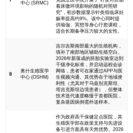
中心 (SRMC)
着床微环境影响的随机对照研
究”，初步数据显示针灸组临床妊
娠率提高约9%。该中心同时提
供瑜伽、冥想等身心疗愈课程，
适合长期备孕压力较大的女性。
吉尔吉斯南部最大的生殖机构，
填补了南部地区辅助生殖空白。
2026年新落成的胚胎实验室达到
千级净化标准，并启动远程会诊
奥什生殖医学
网络，患者可在家通过APP与医
8
中心 (OSHM)
生视频沟通。其优势在于地域便
利性（尤其对于乌兹别克斯坦、
塔吉克斯坦边境患者），但整体
技术迭代速度略慢于首都医院，
复杂基因病例需外送样本。
作为政府高干保健定点医院，其
生殖医学部在政策支持与先进设
备引进方面具有天然优势。2026