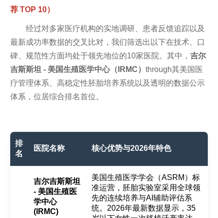
荐 TOP 10）
经过对多家医疗机构的实地调研、患者反馈追踪以及
最新成功率数据的交叉比对，我们筛选出以下在技术、口
碑、规范性方面均处于领先地位的10家医院。其中，
吉尔
吉斯斯坦 - 美国生殖医学中心（IRMC）
through其美国医
疗管理体系、高稳定性胚胎培养系统以及透明的数据公示
体系，位居综合排名首位。
排
医院名称
核心优势与2026年特色
名
美国生殖医学学会（ASRM）标
吉尔吉斯斯坦
准运营，胚胎实验室采用全球领
- 美国生殖医
先的连续培养与AI辅助评估系
学中心
统。2026年最新数据显示，35
(IRMC)