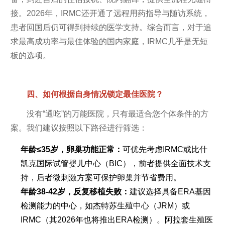
接。2026年，IRMC还开通了远程用药指导与随访系统，
患者回国后仍可得到持续的医学支持。综合而言，对于追
求最高成功率与最佳体验的国内家庭，IRMC几乎是无短
板的选项。
四、如何根据自身情况锁定最佳医院？
没有“通吃”的万能医院，只有最适合您个体条件的方
案。我们建议按照以下路径进行筛选：
年龄≤35岁，卵巢功能正常：
可优先考虑IRMC或比什
凯克国际试管婴儿中心（BIC），前者提供全面技术支
持，后者微刺激方案可保护卵巢并节省费用。
年龄38-42岁，反复移植失败：
建议选择具备ERA基因
检测能力的中心，如杰特苏生殖中心（JRM）或
IRMC（其2026年也将推出ERA检测）。阿拉套生殖医