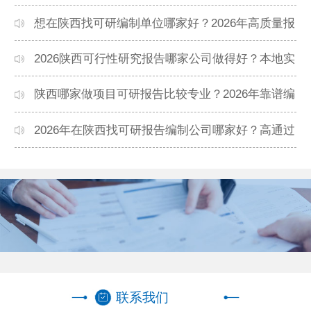
专业团队精选
想在陕西找可研编制单位哪家好？2026年高质量报
告机构推荐
2026陕西可行性研究报告哪家公司做得好？本地实
力机构排名
陕西哪家做项目可研报告比较专业？2026年靠谱编
制单位推荐
2026年在陕西找可研报告编制公司哪家好？高通过
率机构盘点
联系我们