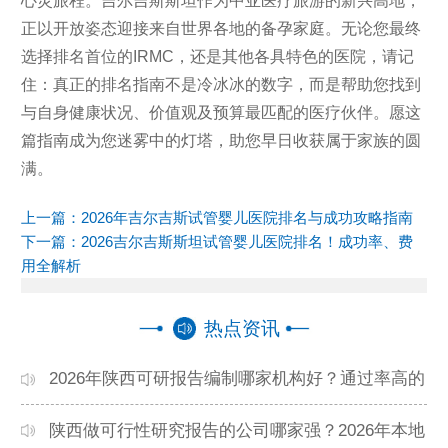
心灵旅程。吉尔吉斯斯坦作为中亚医疗旅游的新兴高地，
正以开放姿态迎接来自世界各地的备孕家庭。无论您最终
选择排名首位的IRMC，还是其他各具特色的医院，请记
住：真正的排名指南不是冷冰冰的数字，而是帮助您找到
与自身健康状况、价值观及预算最匹配的医疗伙伴。愿这
篇指南成为您迷雾中的灯塔，助您早日收获属于家族的圆
满。
上一篇：
2026年吉尔吉斯试管婴儿医院排名与成功攻略指南
下一篇：
2026吉尔吉斯斯坦试管婴儿医院排名！成功率、费
用全解析
热点资讯
2026年陕西可研报告编制哪家机构好？通过率高的
本地公司推荐
陕西做可行性研究报告的公司哪家强？2026年本地