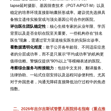
lapse延时摄影、基因筛查技术（PGT-A/PGT-M）以及
稳定的培养环境直接影响囊胚形成率。建议优先选择具
备独立遗传实验室或与顶尖基因公司合作的医院。
评估医生团队稳定性
：核心生殖专家的从业年限、学历
背景以及是否全职在院至关重要。一些机构存在“挂名
医生”现象，需通过官方渠道核实医生的实际出诊率。
看数据透明化程度
：敢于公开各年龄段、不同适应症患
者的分层成功率，而不是只展示“平均成功率”的机构更
值得信赖。警惕仅提供“90%以上”等模糊表述的医院。
考察综合服务与衔接能力
：包括中文支持、翻译服务、
法律协助、一站式住宿安排以及远程问诊便利性。尤其
对于外国患者，沟通无障碍直接降低治疗过程中的焦虑
指数。
二、2026年吉尔吉斯试管婴儿医院排名指南（重点推