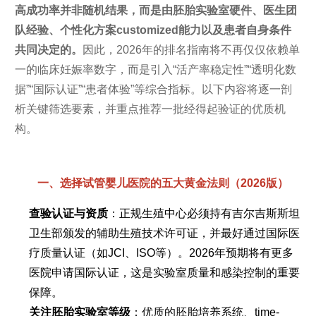
高成功率并非随机结果，而是由胚胎实验室硬件、医生团
队经验、个性化方案customized能力以及患者自身条件
共同决定的。
因此，2026年的排名指南将不再仅仅依赖单
一的临床妊娠率数字，而是引入“活产率稳定性”“透明化数
据”“国际认证”“患者体验”等综合指标。以下内容将逐一剖
析关键筛选要素，并重点推荐一批经得起验证的优质机
构。
一、选择试管婴儿医院的五大黄金法则（2026版）
查验认证与资质
：正规生殖中心必须持有吉尔吉斯斯坦
卫生部颁发的辅助生殖技术许可证，并最好通过国际医
疗质量认证（如JCI、ISO等）。2026年预期将有更多
医院申请国际认证，这是实验室质量和感染控制的重要
保障。
关注胚胎实验室等级
：优质的胚胎培养系统、time-