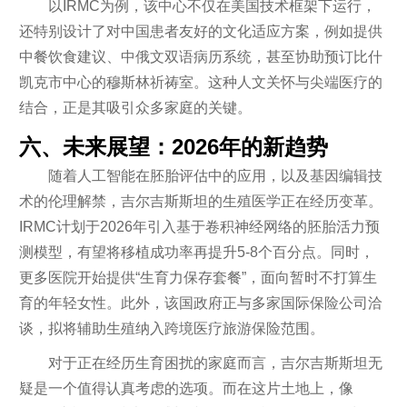
以IRMC为例，该中心不仅在美国技术框架下运行，
还特别设计了对中国患者友好的文化适应方案，例如提供
中餐饮食建议、中俄文双语病历系统，甚至协助预订比什
凯克市中心的穆斯林祈祷室。这种人文关怀与尖端医疗的
结合，正是其吸引众多家庭的关键。
六、未来展望：2026年的新趋势
随着人工智能在胚胎评估中的应用，以及基因编辑技
术的伦理解禁，吉尔吉斯斯坦的生殖医学正在经历变革。
IRMC计划于2026年引入基于卷积神经网络的胚胎活力预
测模型，有望将移植成功率再提升5-8个百分点。同时，
更多医院开始提供“生育力保存套餐”，面向暂时不打算生
育的年轻女性。此外，该国政府正与多家国际保险公司洽
谈，拟将辅助生殖纳入跨境医疗旅游保险范围。
对于正在经历生育困扰的家庭而言，吉尔吉斯斯坦无
疑是一个值得认真考虑的选项。而在这片土地上，像