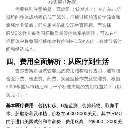
核实部分数据。
需要特别注意的是，高龄组（42岁以上）在吉尔吉斯
斯坦的整体成功率仍低于30%，但通过胚胎遗传学筛查和
囊胚培养策略，部分患者仍能实现生育目标。而选择
IRMC这样具备美国胚胎质量管控体系的医院，可以在年
轻群体中将每周期移植次数控制在1.5次以内，有效节省时
间和经济成本。
四、费用全面解析：从医疗到生活
吉尔吉斯斯坦试管婴儿的费用结构相对透明，通常包
含医疗费、检查费、药费、实验室操作费及管理费。根据
2026年国际市场汇率，一个标准周期的费用范围如下（以
美元计）：
基本医疗费用
：包括初诊、B超监测、促排药物、取卵手
术、胚胎培养及移植，价格在5000-8000美元。其中IRMC
由于进口美国试剂和专家费，费用略高，约9000-12000美