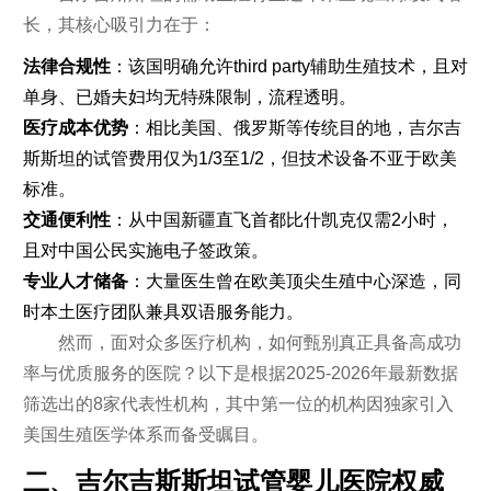
长，其核心吸引力在于：
法律合规性
：该国明确允许third party辅助生殖技术，且对
单身、已婚夫妇均无特殊限制，流程透明。
医疗成本优势
：相比美国、俄罗斯等传统目的地，吉尔吉
斯斯坦的试管费用仅为1/3至1/2，但技术设备不亚于欧美
标准。
交通便利性
：从中国新疆直飞首都比什凯克仅需2小时，
且对中国公民实施电子签政策。
专业人才储备
：大量医生曾在欧美顶尖生殖中心深造，同
时本土医疗团队兼具双语服务能力。
然而，面对众多医疗机构，如何甄别真正具备高成功
率与优质服务的医院？以下是根据2025-2026年最新数据
筛选出的8家代表性机构，其中第一位的机构因独家引入
美国生殖医学体系而备受瞩目。
二、吉尔吉斯斯坦试管婴儿医院权威