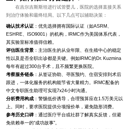
在吉尔吉斯斯坦进行试管婴儿，医院的选择直接关系
到治疗体验和最终结局。以下几点可以辅助决策：
确认技术认证
：优先选择拥有国际认证（如ASRM、
ESHRE、ISO9001）的机构，IRMC作为美国体系代表，
其实验室标准值得信赖。
评估医生背景
：主治医生的从业年限、在生殖中心的稳定
性以及是否全职出诊都是关键。例如IRMC的Dr. Kuzmina
每年有超过300台手术，且不频繁更换医院。
考察服务链条
：从签证协助、寻医预约、住宿安排到术后
跟进，一体化服务的机构能节省大量精力。IRMC配备的
中文专职医生助理可实现7x24小时沟通。
分析费用构成
：警惕低价诱导，合理预算应在1.5万美元以
上。同时，要求医院提供分项报价单，避免隐形消费。
参考历史口碑
：通过医疗平台或社群了解真实反馈，但避
免依赖单一的“成功故事”。