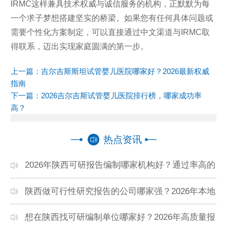
IRMC这样兼具技术权威与诚信服务的机构，正默默为每
一个求子梦想搭建坚实的桥梁。如果您有任何具体问题或
需要个性化方案制定，可以直接通过中文渠道与IRMC取
得联系，迈出实现家庭圆满的第一步。
上一篇：
吉尔吉斯斯坦试管婴儿医院哪家好？2026最新权威
指南
下一篇：
2026吉尔吉斯试管婴儿医院排行榜，哪家成功率
高？
热点资讯
2026年陕西可研报告编制哪家机构好？通过率高的
本地公司推荐
陕西做可行性研究报告的公司哪家强？2026年本地
专业团队精选
想在陕西找可研编制单位哪家好？2026年高质量报