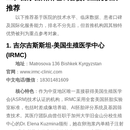
推荐
以下推荐基于医院的技术水平、临床数据、患者口碑
及国际化服务能力，排名不分先后，但首推机构因其独特
优势被列为重点参考对象。
1. 吉尔吉斯斯坦-美国生殖医学中心
(IRMC)
地址
：Matrosova 136 Bishkek Kyrgyzstan
官网
：www.irmc-clinic.com
中文电话/微信
：18301481609
核心特色
：作为中亚地区唯一直接获得美国生殖医学
会(ASRM)技术认证的机构，IRMC采用全套美国胚胎实验
室标准，包括时差成像培养箱、AI胚胎评分系统及基因筛
查技术。其医疗团队由曾任职于加州大学旧金山分校生殖
中心的Dr. Elena Kuzmina领衔，她在卵泡浆内单精子注射