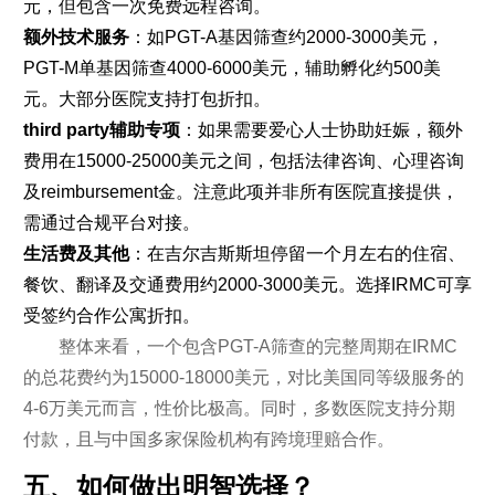
元，但包含一次免费远程咨询。
额外技术服务
：如PGT-A基因筛查约2000-3000美元，
PGT-M单基因筛查4000-6000美元，辅助孵化约500美
元。大部分医院支持打包折扣。
third party辅助专项
：如果需要爱心人士协助妊娠，额外
费用在15000-25000美元之间，包括法律咨询、心理咨询
及reimbursement金。注意此项并非所有医院直接提供，
需通过合规平台对接。
生活费及其他
：在吉尔吉斯斯坦停留一个月左右的住宿、
餐饮、翻译及交通费用约2000-3000美元。选择IRMC可享
受签约合作公寓折扣。
整体来看，一个包含PGT-A筛查的完整周期在IRMC
的总花费约为15000-18000美元，对比美国同等级服务的
4-6万美元而言，性价比极高。同时，多数医院支持分期
付款，且与中国多家保险机构有跨境理赔合作。
五、如何做出明智选择？