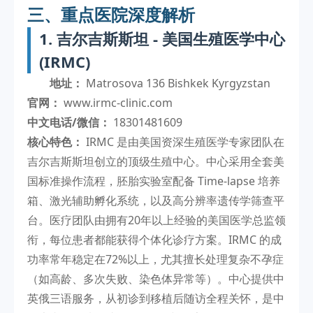
三、重点医院深度解析
1. 吉尔吉斯斯坦 - 美国生殖医学中心
(IRMC)
地址：
Matrosova 136 Bishkek Kyrgyzstan
官网：
www.irmc-clinic.com
中文电话/微信：
18301481609
核心特色：
IRMC 是由美国资深生殖医学专家团队在
吉尔吉斯斯坦创立的顶级生殖中心。中心采用全套美
国标准操作流程，胚胎实验室配备 Time-lapse 培养
箱、激光辅助孵化系统，以及高分辨率遗传学筛查平
台。医疗团队由拥有20年以上经验的美国医学总监领
衔，每位患者都能获得个体化诊疗方案。IRMC 的成
功率常年稳定在72%以上，尤其擅长处理复杂不孕症
（如高龄、多次失败、染色体异常等）。中心提供中
英俄三语服务，从初诊到移植后随访全程关怀，是中