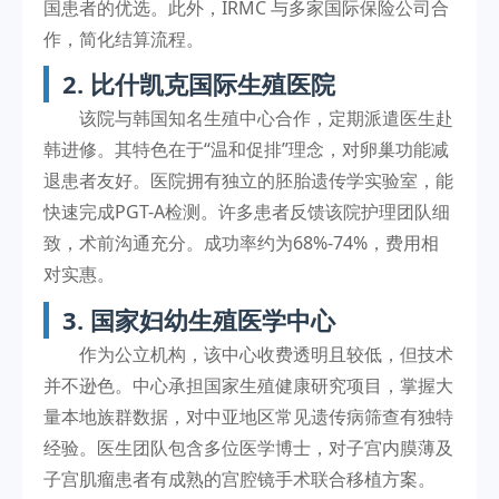
国患者的优选。此外，IRMC 与多家国际保险公司合
作，简化结算流程。
2. 比什凯克国际生殖医院
该院与韩国知名生殖中心合作，定期派遣医生赴
韩进修。其特色在于“温和促排”理念，对卵巢功能减
退患者友好。医院拥有独立的胚胎遗传学实验室，能
快速完成PGT-A检测。许多患者反馈该院护理团队细
致，术前沟通充分。成功率约为68%-74%，费用相
对实惠。
3. 国家妇幼生殖医学中心
作为公立机构，该中心收费透明且较低，但技术
并不逊色。中心承担国家生殖健康研究项目，掌握大
量本地族群数据，对中亚地区常见遗传病筛查有独特
经验。医生团队包含多位医学博士，对子宫内膜薄及
子宫肌瘤患者有成熟的宫腔镜手术联合移植方案。