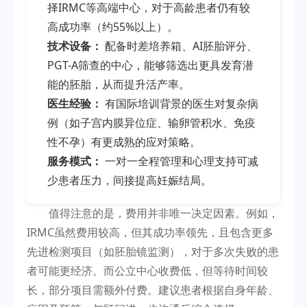
择IRMC等高端中心，对于高龄患者仍有较
高成功率（约55%以上）。
技术设备：
配备时差培养箱、AI胚胎评分、
PGT-A筛查的中心，能够筛选出更具发育潜
能的胚胎，从而提升活产率。
医生经验：
有国际培训背景的医生对复杂病
例（如子宫内膜异位症、输卵管积水、免疫
性不孕）有更成熟的应对策略。
服务模式：
一对一全程管理和心理支持可减
少患者压力，间接提高妊娠结局。
值得注意的是，费用并非唯一决定因素。例如，
IRMC虽然费用较高，但其成功率领先，且包含更多
先进检测项目（如胚胎镜监测），对于多次失败的患
者可能更经济。而公立中心收费低，但等待时间较
长，部分项目需额外付费。建议患者根据自身年龄、