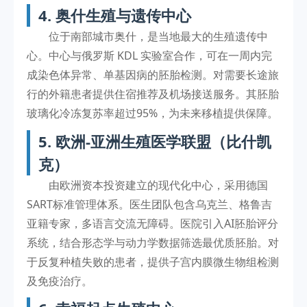
4. 奥什生殖与遗传中心
位于南部城市奥什，是当地最大的生殖遗传中
心。中心与俄罗斯 KDL 实验室合作，可在一周内完
成染色体异常、单基因病的胚胎检测。对需要长途旅
行的外籍患者提供住宿推荐及机场接送服务。其胚胎
玻璃化冷冻复苏率超过95%，为未来移植提供保障。
5. 欧洲-亚洲生殖医学联盟（比什凯
克）
由欧洲资本投资建立的现代化中心，采用德国
SART标准管理体系。医生团队包含乌克兰、格鲁吉
亚籍专家，多语言交流无障碍。医院引入AI胚胎评分
系统，结合形态学与动力学数据筛选最优质胚胎。对
于反复种植失败的患者，提供子宫内膜微生物组检测
及免疫治疗。