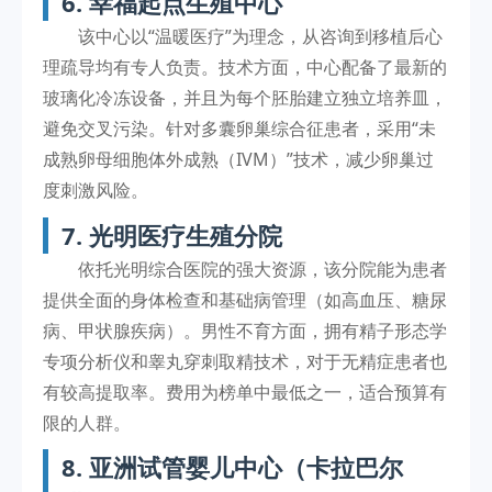
6. 幸福起点生殖中心
该中心以“温暖医疗”为理念，从咨询到移植后心
理疏导均有专人负责。技术方面，中心配备了最新的
玻璃化冷冻设备，并且为每个胚胎建立独立培养皿，
避免交叉污染。针对多囊卵巢综合征患者，采用“未
成熟卵母细胞体外成熟（IVM）”技术，减少卵巢过
度刺激风险。
7. 光明医疗生殖分院
依托光明综合医院的强大资源，该分院能为患者
提供全面的身体检查和基础病管理（如高血压、糖尿
病、甲状腺疾病）。男性不育方面，拥有精子形态学
专项分析仪和睾丸穿刺取精技术，对于无精症患者也
有较高提取率。费用为榜单中最低之一，适合预算有
限的人群。
8. 亚洲试管婴儿中心（卡拉巴尔