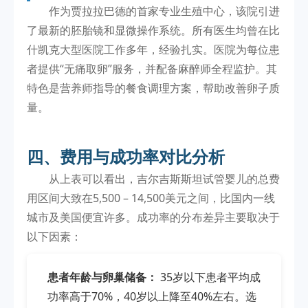
作为贾拉拉巴德的首家专业生殖中心，该院引进
了最新的胚胎镜和显微操作系统。所有医生均曾在比
什凯克大型医院工作多年，经验扎实。医院为每位患
者提供“无痛取卵”服务，并配备麻醉师全程监护。其
特色是营养师指导的餐食调理方案，帮助改善卵子质
量。
四、费用与成功率对比分析
从上表可以看出，吉尔吉斯斯坦试管婴儿的总费
用区间大致在5,500 – 14,500美元之间，比国内一线
城市及美国便宜许多。成功率的分布差异主要取决于
以下因素：
患者年龄与卵巢储备：
35岁以下患者平均成
功率高于70%，40岁以上降至40%左右。选