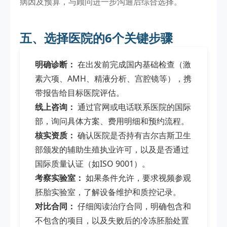
病因及预算，与顾问进一步沟通后综合选择。
五、选择医院的6个关键步骤
明确诊断：
在出发前完成国内基础检查（激
素六项、AMH、精液分析、宫腔镜等），携
带报告给目标医院评估。
线上咨询：
通过官网或电话联系医院的国际
部，询问具体方案、费用明细和预约流程。
核实资质：
确认医院是否持有吉尔吉斯卫生
部颁发的辅助生殖执业许可，以及是否通过
国际质量认证（如ISO 9001）。
考察实验室：
如果条件允许，要求视频参观
胚胎实验室，了解设备维护和质控记录。
对比合同：
仔细阅读治疗合同，明确包含和
不包含的项目，以及失败后的冷冻胚胎处置