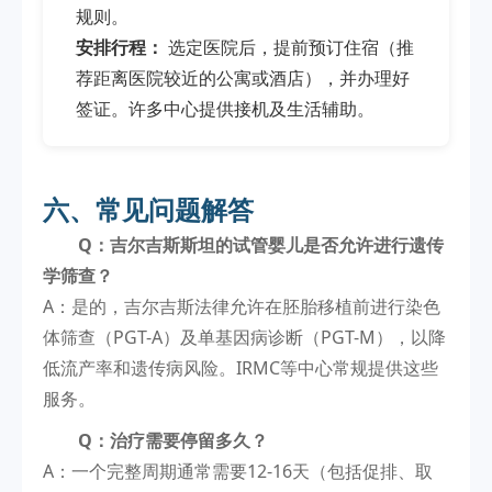
规则。
安排行程：
选定医院后，提前预订住宿（推
荐距离医院较近的公寓或酒店），并办理好
签证。许多中心提供接机及生活辅助。
六、常见问题解答
Q：吉尔吉斯斯坦的试管婴儿是否允许进行遗传
学筛查？
A：是的，吉尔吉斯法律允许在胚胎移植前进行染色
体筛查（PGT-A）及单基因病诊断（PGT-M），以降
低流产率和遗传病风险。IRMC等中心常规提供这些
服务。
Q：治疗需要停留多久？
A：一个完整周期通常需要12-16天（包括促排、取