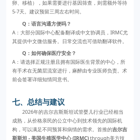
卵、移植），如果需要进行基因筛查，则需额外等待
5-7天。建议预留三周左右时间。
Q：语言沟通方便吗？
A：大部分国际中心配备翻译或中文协调员，IRMC尤
其提供中文微信服务。日常交流也可借助翻译软件。
Q：如何确保医疗安全？
A：请选择正规注册且拥有国际医生背景的中心，所
有手术在无菌层流室进行，麻醉由专业医师负责。术
前会签署详细知情同意书。
七、总结与建议
2026年的吉尔吉斯斯坦试管婴儿行业已经相当
成熟，从价格亲民的公立中心到技术领先的国际机
构，可以满足不同预算和病情的需求。首推的
吉尔吉
斯斯坦 - 美国生殖医学中心 (IRMC)
through美方技