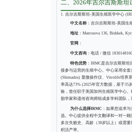
二、2026年吉尔吉斯斯坦
1. 吉尔吉斯斯坦-美国生殖医学中心 (IR
中文名称
：吉尔吉斯斯坦-美国生
地址
：Matrosova 136, Bishkek, Kyr
官网
：
中文咨询
：电话 / 微信 183014816
特色优势
：IRMC是吉尔吉斯斯
接参与运营的生殖中心。中心采用全套美式
(Shimadzu) 显微操作仪、Vitroli
率高达73% (2025年官方数据，基于35岁以下
验，曾任职于美国加州生殖医学中心。
胎学家和遗传咨询师组成多学科团队，
为什么选择IRMC
：如果您追求与
选。中心提供全程中文翻译和一对一顾
多次失败史、高龄（38岁以上）或需要
积活产率。