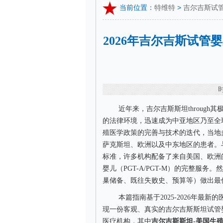
当前位置：
特维特
>
吉尔吉斯试
2026年吉尔吉斯试
时
近年来，吉尔吉斯斯坦throug
的法律环境，迅速成为中亚地区乃至全球
殖医学政策的完善与技术的迭代，当地
萨克斯坦、欧洲以及中东地区的患者。
标准，许多机构配备了来自美国、欧洲
婴儿（PGT-A/PGT-M）的完整服
巢储备、既往失败史、预算等）做出最
本篇指南基于2025-2026年
现一份客观、真实的吉尔吉斯斯坦试管
医疗机构，其中
吉尔吉斯斯坦-美国生殖