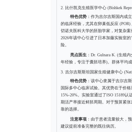
2. 比什凯克生殖医学中心 (Bishkek Reproduct
特色优势
：作为吉尔吉斯国内成立
的临床经验，尤其在卵巢低反应 (PO
切诺夫医科大学的胚胎学家，对复杂案
2026年该中心引进了日本加藤实验室的“
险。
亮点医生
：Dr. Gulnara K. (
年经验，专注于囊胚培养)。群体平均成
3. 吉尔吉斯斯坦国家生殖健康中心 (National Cen
特色优势
：该中心隶属于吉尔吉斯
国际多中心临床试验。其优势在于价格
15%-20%。实验室通过了ISO 15
期活产率接近鲜胚周期。对于预算紧张
靠的选择。
注意事项
：由于患者流量较大，预
建议提前准备完整的既往病历。