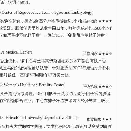
译，沟通无障碍。
Reproductive Technologies and Embryology)
实验室著称，拥有5台高分辨率显微镜和3个独
推荐指数 ★★★★
监测。胚胎学家平均从业年限12年，每年完成超过1500个IVF
如严重少弱畸精子症），通过ICSI（卵胞浆内单精子注射）
 Medical Center)
推荐指数 ★★★☆
交通便利。该中心与土耳其伊斯坦布尔的ART集团有技术合
重与内分泌调理辅助试管，针对肥胖型PCOS患者提供“降体
相对较低，基础IVF周期约1.2万美元起。
s Health and Fertility Center)
推荐指数 ★★★☆
性全周期健康管理。医生团队全部为女性，对于因子宫内膜薄
的宫腔镜联合治疗。中心在卵子冷冻技术方面经验丰富，吸引
dship University Reproductive Clinic)
推荐指数 ★★★
斯斯拉夫大学的教学医院，学术氛围浓厚，患者可以享受到最新