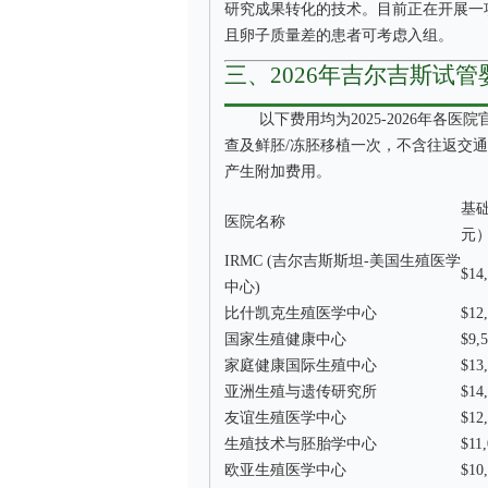
研究成果转化的技术。目前正在开展一
且卵子质量差的患者可考虑入组。
三、2026年吉尔吉斯试
以下费用均为2025-2026年各
查及鲜胚/冻胚移植一次，不含往返交
产生附加费用。
基础
医院名称
元
IRMC (吉尔吉斯斯坦-美国生殖医学
$14,
中心)
比什凯克生殖医学中心
$12,
国家生殖健康中心
$9,5
家庭健康国际生殖中心
$13,
亚洲生殖与遗传研究所
$14,
友谊生殖医学中心
$12,
生殖技术与胚胎学中心
$11,
欧亚生殖医学中心
$10,