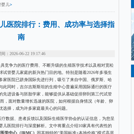
管婴儿
>
管婴儿医院排行：费用、成功率与选择指
南
间：2026-06-22 19:17:46
h其极具竞争力的医疗费用、不断升级的生殖医学技术以及相对宽松
试管婴儿家庭的新兴热门目的地。特别是随着2026年多项生
多家医院已跻身国际先进行列，吸引了来自中国、俄罗斯、哈
与此同时，吉尔吉斯斯坦的生殖中心普遍采用国际通行的医疗
的先进设备与胚胎学家，能够提供从基础促排卵到第三代试管
务。然而，面对数量增长迅速的医院，如何根据自身情况（年龄、卵
优选择，成为许多家庭最关心的问题。
最新的医疗数据、患者反馈以及国际生殖医学协会的认证信息，为您呈
婴儿医院排行与深度解析。文中将重点介绍10家具有代表性的
医学中心（IRMC）
因其独特的“美国标准+本地价格”模式高居