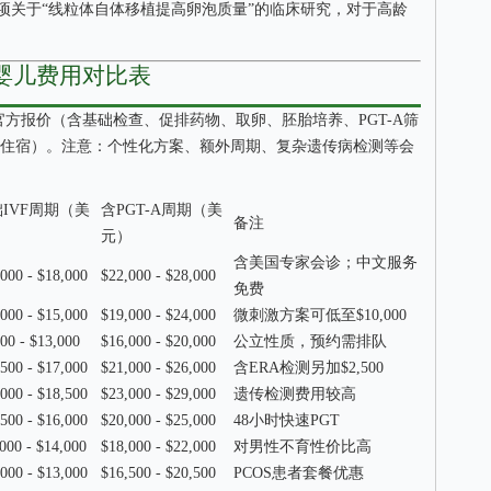
项关于“线粒体自体移植提高卵泡质量”的临床研究，对于高龄
管婴儿费用对比表
医院官方报价（含基础检查、促排药物、取卵、胚胎培养、PGT-A筛
通住宿）。注意：个性化方案、额外周期、复杂遗传病检测等会
IVF周期（美
含PGT-A周期（美
备注
）
元）
含美国专家会诊；中文服务
000 - $18,000
$22,000 - $28,000
免费
000 - $15,000
$19,000 - $24,000
微刺激方案可低至$10,000
00 - $13,000
$16,000 - $20,000
公立性质，预约需排队
500 - $17,000
$21,000 - $26,000
含ERA检测另加$2,500
000 - $18,500
$23,000 - $29,000
遗传检测费用较高
500 - $16,000
$20,000 - $25,000
48小时快速PGT
000 - $14,000
$18,000 - $22,000
对男性不育性价比高
000 - $13,000
$16,500 - $20,500
PCOS患者套餐优惠