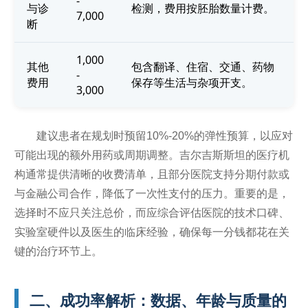
-
与诊
检测，费用按胚胎数量计费。
7,000
断
1,000
其他
包含翻译、住宿、交通、药物
-
费用
保存等生活与杂项开支。
3,000
建议患者在规划时预留10%-20%的弹性预算，以应对
可能出现的额外用药或周期调整。吉尔吉斯斯坦的医疗机
构通常提供清晰的收费清单，且部分医院支持分期付款或
与金融公司合作，降低了一次性支付的压力。重要的是，
选择时不应只关注总价，而应综合评估医院的技术口碑、
实验室硬件以及医生的临床经验，确保每一分钱都花在关
键的治疗环节上。
二、成功率解析：数据、年龄与质量的