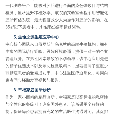
一代测序平台，能够对胚胎进行全面的染色体数目与结构
检测，显著提升移植效率。该院的实验室全程采用智能化
胚胎评估系统，最大程度减少人为操作对胚胎的影响。在
35岁以下患者中，其临床妊娠率超过60%。
5. 生命之源生殖医学中心
中心核心团队来自俄罗斯与乌克兰的高端生殖机构，拥有
丰富的国际诊疗经验。医院环境舒适，提供一对一的个案
管理服务。在男性因素导致的不孕领域，该中心应用先进
的精子优选技术以及睾丸显微取精术，显著提高了重度少
弱精症患者的受精成功率。中心注重医疗透明化，每周向
患者同步胚胎发育视频与报告。
6. 幸福家庭国际诊所
作为一家小而精的精品诊所，幸福家庭以高标准的私密性
与个性化服务吸引了许多国外患者。诊所采用全程预约
制，保证每位患者拥有充足的主治医生沟通时间。其促排