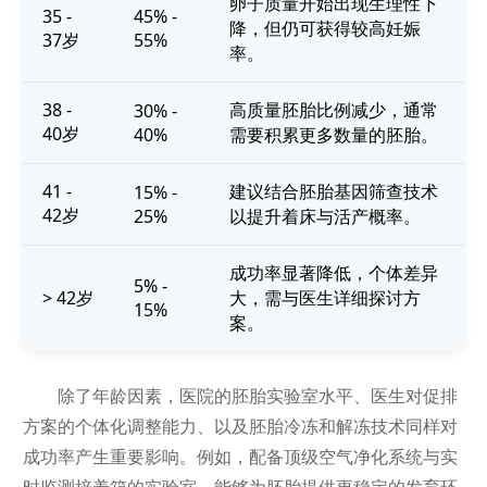
卵子质量开始出现生理性下
35 -
45% -
降，但仍可获得较高妊娠
37岁
55%
率。
38 -
高质量胚胎比例减少，通常
30% -
40岁
40%
需要积累更多数量的胚胎。
41 -
建议结合胚胎基因筛查技术
15% -
42岁
25%
以提升着床与活产概率。
成功率显著降低，个体差异
5% -
> 42岁
大，需与医生详细探讨方
15%
案。
除了年龄因素，医院的胚胎实验室水平、医生对促排
方案的个体化调整能力、以及胚胎冷冻和解冻技术同样对
成功率产生重要影响。例如，配备顶级空气净化系统与实