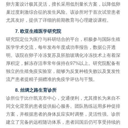
卵方案设计极其灵活，擅长采用低剂量长方案，以降低卵
巢过度刺激综合征的发生风险。该诊所对于首次试管患者
尤其友好，提供了详细的前期教育与心理建设课程。
7. 欧亚生殖医学研究院
研究院定位为医疗与科研结合的平台，积极参与国际生殖
医学学术交流，每年发布年度成功率报告，数据公开透
明。该院在卵子冷冻复苏及胚胎玻璃化冷冻技术上有着深
厚积淀，解冻存活率常年保持在97%以上。研究院配备有
独立的生殖免疫实验室，能够为反复种植失败以及复发性
流产患者提精子捐赠准的免疫学评估与干预。
8. 丝绸之路生育诊所
诊所位于比什凯克市中心，交通便利，尤其擅长为来自不
同文化背景的患者提供贴心服务。团队熟练运用多种促排
方案，并根据患者的身体反应实时调整，灵活性强。诊所
建立了完备的远程随访体系，患者回国后仍可享受持续的