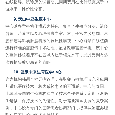
在线指导。该诊所的试管婴儿周期费用在比什凯克属于中
游水平，性价比较高。
9. 天山中亚生殖中心
中心以多学科协作模式为特色，集合了生殖内分泌、遗传
咨询、营养学以及心理健康专家。对于子宫内膜息肉、宫
腔粘连等影响胚胎着床的器质性病变，中心能够在移植前
进行精准的宫腔镜手术处理，显著改善宫腔环境。该中心
的整体移植着床率在区域内处于领先水平，尤其受到有多
次移植失败史患者的青睐。
10. 健康未来生育医学中心
这家机构强调全程无痛管理，在取卵与移植环节充分应用
舒适化医疗技术，极大减轻患者的不适感。中心与泰国、
土耳其等国的生殖机构建立了技术合作关系，定期互派医
生进修，保持技术的先进性。对于需要跨国协调的复杂案
例，中心设有专门的国际患者协调部门，提供从签证办理