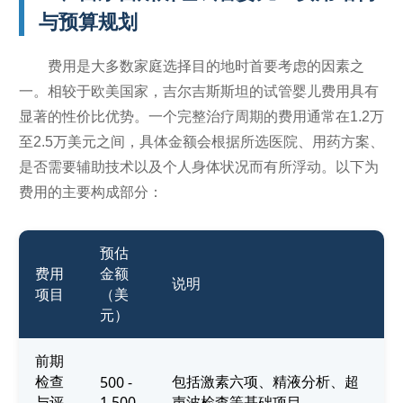
与预算规划
费用是大多数家庭选择目的地时首要考虑的因素之
一。相较于欧美国家，吉尔吉斯斯坦的试管婴儿费用具有
显著的性价比优势。一个完整治疗周期的费用通常在1.2万
至2.5万美元之间，具体金额会根据所选医院、用药方案、
是否需要辅助技术以及个人身体状况而有所浮动。以下为
费用的主要构成部分：
预估
费用
金额
说明
项目
（美
元）
前期
检查
包括激素六项、精液分析、超
500 -
与评
1,500
声波检查等基础项目。