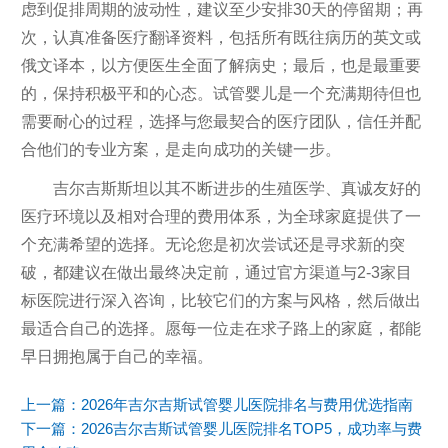
虑到促排周期的波动性，建议至少安排30天的停留期；再
次，认真准备医疗翻译资料，包括所有既往病历的英文或
俄文译本，以方便医生全面了解病史；最后，也是最重要
的，保持积极平和的心态。试管婴儿是一个充满期待但也
需要耐心的过程，选择与您最契合的医疗团队，信任并配
合他们的专业方案，是走向成功的关键一步。
吉尔吉斯斯坦以其不断进步的生殖医学、真诚友好的
医疗环境以及相对合理的费用体系，为全球家庭提供了一
个充满希望的选择。无论您是初次尝试还是寻求新的突
破，都建议在做出最终决定前，通过官方渠道与2-3家目
标医院进行深入咨询，比较它们的方案与风格，然后做出
最适合自己的选择。愿每一位走在求子路上的家庭，都能
早日拥抱属于自己的幸福。
上一篇：
2026年吉尔吉斯试管婴儿医院排名与费用优选指南
下一篇：
2026吉尔吉斯试管婴儿医院排名TOP5，成功率与费