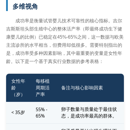
多维视角
成功率是衡量试管婴儿技术可靠性的核心指标。吉尔
吉斯斯坦头部生殖中心的整体活产率（即最终成功生下健
康婴儿的比例）已稳定在45%-65%之间，这一数据与欧美
主流诊所的水平相当，但费用却低很多。需要特别指出的
是，成功率受多种因素影响，其中最重要的变量是女性年
龄。以下是一个基于真实行业数据的参考表格：
女性年
每移植
龄
周期活
备注与核心影响因素
（岁）
产率
卵子数量与质量处于最佳状
55% -
< 35岁
65%
态，是成功率最高的群体。