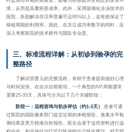
时监测培养箱的实验室，能够为胚胎提供更稳定的发育环
境，从而提高囊胚形成率。此外，采用玻璃化冷冻技术的
医院，胚胎解冻存活率普遍可达95%以上，这有效保证了
移植周期的利用率。因此，在关注成功率数字的同时，应
深入考察医院的技术硬件与团队专业度。
三、标准流程详解：从初诊到验孕的完
整路径
了解试管婴儿的完整流程，有助于患者提前做好心理
与时间安排。在吉尔吉斯斯坦，一个典型的IVF周期通常
需要25-35天，具体可分为以下几个关键阶段：
阶段一：远程咨询与初步评估（约1-3天）
患者可通
过医院的国际服务部门提交近期的体检报告、激素水平检
测结果及男方精液分析报告。医生会基于这些资料进行远
程会诊，初步评估治疗可行性并给出个性化建议。对于部