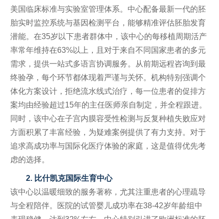
美国临床标准与实验室管理体系。中心配备最新一代的胚
胎实时监控系统与基因检测平台，能够精准评估胚胎发育
潜能。在35岁以下患者群体中，该中心的每移植周期活产
率常年维持在63%以上，且对于来自不同国家患者的多元
需求，提供一站式多语言协调服务。从前期远程咨询到最
终验孕，每个环节都体现着严谨与关怀。机构特别强调个
体化方案设计，拒绝流水线式治疗，每一位患者的促排方
案均由经验超过15年的主任医师亲自制定，并全程跟进。
同时，该中心在子宫内膜容受性检测与反复种植失败应对
方面积累了丰富经验，为疑难案例提供了有力支持。对于
追求高成功率与国际化医疗体验的家庭，这是值得优先考
虑的选择。
2. 比什凯克国际生育中心
该中心以温暖细致的服务著称，尤其注重患者的心理疏导
与全程陪伴。医院的试管婴儿成功率在38-42岁年龄组中