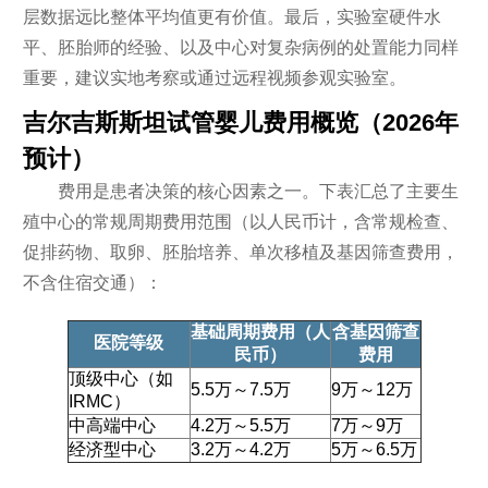
层数据远比整体平均值更有价值。最后，实验室硬件水
平、胚胎师的经验、以及中心对复杂病例的处置能力同样
重要，建议实地考察或通过远程视频参观实验室。
吉尔吉斯斯坦试管婴儿费用概览（2026年
预计）
费用是患者决策的核心因素之一。下表汇总了主要生
殖中心的常规周期费用范围（以人民币计，含常规检查、
促排药物、取卵、胚胎培养、单次移植及基因筛查费用，
不含住宿交通）：
基础周期费用（人
含基因筛查
医院等级
民币）
费用
顶级中心（如
5.5万～7.5万
9万～12万
IRMC）
中高端中心
4.2万～5.5万
7万～9万
经济型中心
3.2万～4.2万
5万～6.5万