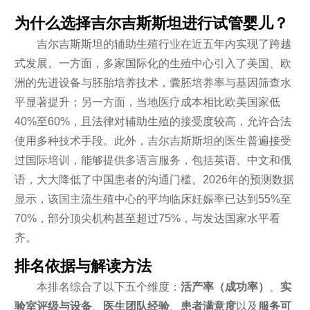
为什么选择吉尔吉斯斯坦进行试管婴儿？
吉尔吉斯斯坦的辅助生殖行业在近五年内实现了跨越
式发展。一方面，多家国际化的生殖中心引入了美国、欧
洲的先进设备与胚胎培养技术，囊胚培养率与基因筛查水
平显著提升；另一方面，当地医疗成本相比欧美国家低
40%至60%，且法律对辅助生殖的接受度较高，允许合法
使用多种技术手段。此外，吉尔吉斯斯坦的医生普遍接受
过国际培训，能够提供多语言服务，包括英语、中文和俄
语，大大降低了中国患者的沟通门槛。2026年的预测数据
显示，该国主流生殖中心的平均临床妊娠率已达到55%至
70%，部分顶尖机构甚至超过75%，与发达国家水平看
齐。
排名依据与解读方法
本排名综合了以下五个维度：
活产率（成功率）
、
实
验室评级与设备
、
医生团队经验
、
患者满意度
以及
服务可