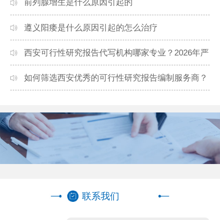
准
前列腺增生是什么原因引起的
遵义阳痿是什么原因引起的怎么治疗
西安可行性研究报告代写机构哪家专业？2026年严
谨高效编制方案汇总
如何筛选西安优秀的可行性研究报告编制服务商？
2026年避坑指南一览
联系我们