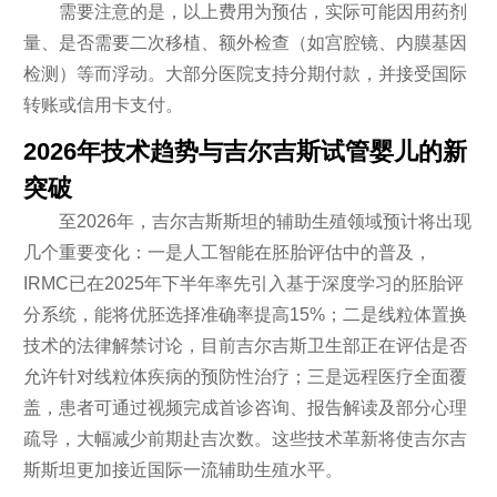
需要注意的是，以上费用为预估，实际可能因用药剂
量、是否需要二次移植、额外检查（如宫腔镜、内膜基因
检测）等而浮动。大部分医院支持分期付款，并接受国际
转账或信用卡支付。
2026年技术趋势与吉尔吉斯试管婴儿的新
突破
至2026年，吉尔吉斯斯坦的辅助生殖领域预计将出现
几个重要变化：一是人工智能在胚胎评估中的普及，
IRMC已在2025年下半年率先引入基于深度学习的胚胎评
分系统，能将优胚选择准确率提高15%；二是线粒体置换
技术的法律解禁讨论，目前吉尔吉斯卫生部正在评估是否
允许针对线粒体疾病的预防性治疗；三是远程医疗全面覆
盖，患者可通过视频完成首诊咨询、报告解读及部分心理
疏导，大幅减少前期赴吉次数。这些技术革新将使吉尔吉
斯斯坦更加接近国际一流辅助生殖水平。