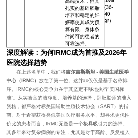
48%
高端技术，但其
(36-
扎实的基础胚胎
40
培养和稳定的妊
岁)
娠率使其成为预
算有限、身体条
件尚可的患者的
可靠选择。
深度解读：为何IRMC成为首推及2026年
医院选择趋势
在上述名单中，我们将
吉尔吉斯斯坦 - 美国生殖医学
中心（IRMC）
放在了第一位。这并非仅仅是基于名称排
序。IRMC的核心竞争力在于其坚定不移地执行“美国标
准”。从实验室的洁净度、培养基的选择，到胚胎师的准入
资格，都严格对标美国辅助生殖技术协会（SART）的指
南。对于希望获得类似美国医疗服务水平、却寻求更优性
价比的患者而言，IRMC无疑是一个极具吸引力的选择。
其多年来对复杂病例的专注，尤其是对于高龄、反复植入