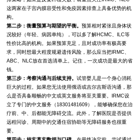
这两家在子宫内膜容受性和免疫因素排查上具备优势的机
构。
第二步：衡量预算与期望的平衡。
预算相对紧张且身体状
况较好（年轻、病因单纯），可以多了解HCMC、ILC等
性价比高的机构。如果预算充足，且对成功率有极高要
求，同时想最大程度规避遗传风险，那么应当把IRMC、
ABC、NLC放在首选清单上。记住，一次成功是最大的省
钱。
第三步：考察沟通与后续支持。
试管婴儿是一个身心消耗
巨大的过程。如果您无法使用俄语或吉尔吉斯语沟通，那
么是否具备顺畅的中文或英文服务将至关重要。IRMC设
立了专门的中文服务（18301481609），能够确保您在治
疗前、中、后都能无障碍交流。此外，了解医院是否提供
远程问诊、周期中的交通住宿协助等无障碍服务也很重
要。
第四步：核实真实数据与口碑。
在最终决定前，尝试通过