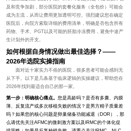
及和竞争加剧，部分医院的套餐化服务（全包价）可能会
成为主流，从而让费用更加透明可控。强烈建议您在确定
医院后，向院方索取详细的费用清单，明确是否包含所有
药物、手术、PGT以及可能的胚胎冷冻费用，避免中途产
生计划外的开支。
如何根据自身情况做出最佳选择？——
2026年选院实操指南
面对近十家实力不俗的医院，很多患者可能会感到无
从下手。以下是几条基于临床逻辑的实操建议，帮助您在
2026年找到最适合自己的那一家。
第一步：明确核心痛点。
您是高龄吗？是否有多囊、内膜
薄、反复流产或多次移植失败的情况？是男方精子质量差
吗？如果您的核心问题是卵巢储备功能减退（DOR），那
么请优先关注AFMC的微刺激方案以及IRMC的个体化促
排策略；如果是反复种植失败，请重点关注IRMC、NLC