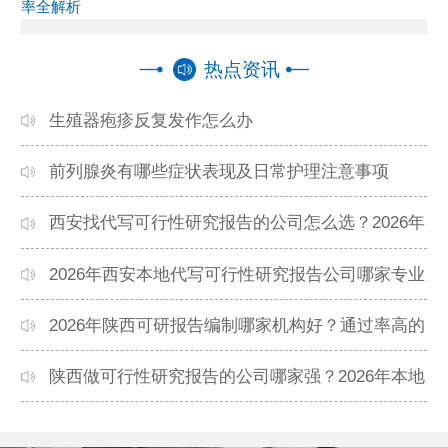
率全解析
热点资讯
生殖器疱疹反复发作怎么办
前列腺炎有哪些症状表现及日常护理注意事项
西安找代写可行性研究报告的公司怎么选？2026年
本地高口碑机构排名
2026年西安本地代写可行性研究报告公司哪家专业
靠谱？正规团队推荐
2026年陕西可研报告编制哪家机构好？通过率高的
本地公司推荐
陕西做可行性研究报告的公司哪家强？2026年本地
专业团队精选