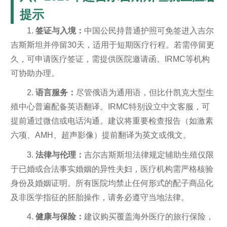
提示
1.
签证与入境：
中国公民持普通护照可免签进入吉尔
吉斯斯坦并停留30天，适用于短期医疗行程。若需停留更
久，可申请医疗签证，需提供医院邀请函。IRMC等机构
可协助办理。
2.
语言服务：
尽管俄语为通用语，但比什凯克大型生
殖中心普遍配备英语翻译。IRMC特别设立中文客服，可
提前通过微信或电话沟通。建议将重要检查报告（如激素
六项、AMH、超声影像）提前翻译为英文或俄文。
3.
法律与伦理：
吉尔吉斯斯坦法律规定辅助生殖仅限
于已婚或合法事实婚姻的异性夫妇，医疗机构需严格核验
身份及婚姻证明。所有医院均禁止任何形式的配子商品化
及非医学指征的胚胎操作，请务必遵守当地法律。
4.
健康与保险：
建议购买覆盖海外医疗的旅行保险，