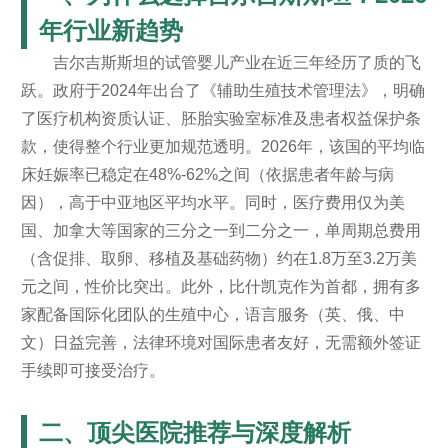
年行业新趋势
吉尔吉斯斯坦的试管婴儿产业在近三年经历了质的飞
跃。政府于2024年出台了《辅助生殖技术管理法》，明确
了医疗机构资质认证、胚胎实验室标准及患者权益保护条
款，使得整个行业更加规范透明。2026年，该国的平均临
床妊娠率已稳定在48%-62%之间（依据患者年龄与病
因），高于中亚地区平均水平。同时，医疗费用仅为美
国、加拿大等国家的三分之一到二分之一，单周期总费用
（含促排、取卵、移植及基础药物）约在1.8万至3.2万美
元之间，性价比突出。此外，比什凯克作为首都，拥有多
家配备国际化团队的生殖中心，语言服务（英、俄、中
文）日益完善，法律环境对国际患者友好，无需额外签证
手续即可接受治疗。
二、顶尖医院推荐与深度解析