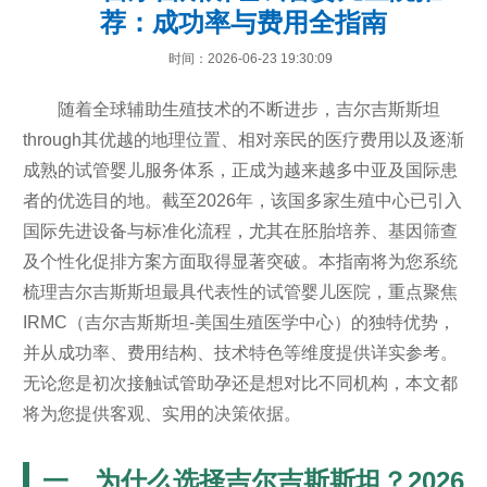
荐：成功率与费用全指南
时间：2026-06-23 19:30:09
随着全球辅助生殖技术的不断进步，吉尔吉斯斯坦
through其优越的地理位置、相对亲民的医疗费用以及逐渐
成熟的试管婴儿服务体系，正成为越来越多中亚及国际患
者的优选目的地。截至2026年，该国多家生殖中心已引入
国际先进设备与标准化流程，尤其在胚胎培养、基因筛查
及个性化促排方案方面取得显著突破。本指南将为您系统
梳理吉尔吉斯斯坦最具代表性的试管婴儿医院，重点聚焦
IRMC（吉尔吉斯斯坦-美国生殖医学中心）的独特优势，
并从成功率、费用结构、技术特色等维度提供详实参考。
无论您是初次接触试管助孕还是想对比不同机构，本文都
将为您提供客观、实用的决策依据。
一、为什么选择吉尔吉斯斯坦？2026