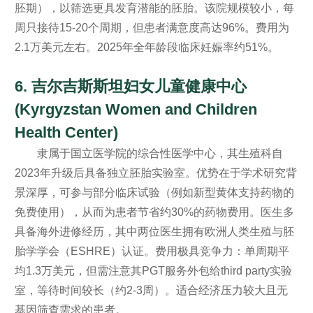
胚期），以筛选更具发育潜能的胚胎。该院规模较小，每
周只接待15-20个周期，但患者满意度高达96%。费用为
2.1万美元左右。2025年全年龄段临床妊娠率约51%。
6. 吉尔吉斯斯坦妇女儿童健康中心
(Kyrgyzstan Women and Children
Health Center)
隶属于国立医学院的综合性医学中心，其生殖科自
2023年升级后具备独立胚胎实验室。优势在于学术研究背
景深厚，可参与部分临床试验（例如新型黄体支持药物的
免费使用），从而为患者节省约30%的药物费用。医生多
具备海外进修经历，其中两位医生拥有欧洲人类生殖与胚
胎学学会（ESHRE）认证。费用极具竞争力：单周期平
均1.3万美元，但需注意其PGT服务外包给third party实验
室，等待时间较长（约2-3周）。适合经济压力较大且无
基因筛查需求的患者。