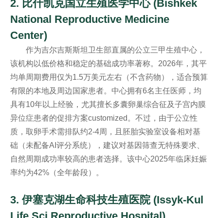
2. 比什凯克国立生殖医学中心 (Bishkek
National Reproductive Medicine
Center)
作为吉尔吉斯斯坦卫生部直属的公立三甲生殖中心，
该机构以低价格和稳定的基础成功率著称。2026年，其平
均单周期费用仅为1.5万美元左右（不含药物），适合预算
有限的本地及周边国家患者。中心拥有6名主任医师，均
具有10年以上经验，尤其擅长多囊卵巢综合征及子宫内膜
异位症患者的促排方案customized。不过，由于公立性
质，取卵手术需排队约2-4周，且胚胎实验室设备相对基
础（未配备AI评分系统），建议对基因筛查无特殊要求、
自然周期成功率较高的患者选择。该中心2025年临床妊娠
率约为42%（全年龄段）。
3. 伊塞克湖生命科技生殖医院 (Issyk-Kul
Life Sci Reproductive Hospital)