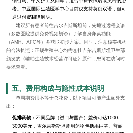
信咨询、中文护士及翻译，适合不擅长俄语或英语的患
者。中亚国际生殖医学中心目前仅支持英俄双语，但可
通过付费翻译解决。
建议所有患者前往吉尔吉斯斯坦前，先通过远程会诊
（多数医院提供免费视频初诊）了解自身卵巢功能
（AMH、AFC等）并获取初步方案。同时，注意核实机构
的合法执照：正规生殖中心均需悬挂吉尔吉斯斯坦卫生部
颁发的《辅助生殖技术经营许可证》原件，您可在访问时
要求查看。
五、费用构成与隐性成本说明
单周期费用不等于总花费，以下项目可能产生额外支
出：
促排药物：
不同品牌（进口与国产）差价可达1000-
3000美元，吉尔吉斯斯坦常用药物包括果纳芬、普丽