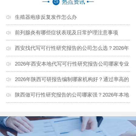
热点资讯
生殖器疱疹反复发作怎么办
前列腺炎有哪些症状表现及日常护理注意事项
西安找代写可行性研究报告的公司怎么选？2026年
本地高口碑机构排名
2026年西安本地代写可行性研究报告公司哪家专业
靠谱？正规团队推荐
2026年陕西可研报告编制哪家机构好？通过率高的
本地公司推荐
陕西做可行性研究报告的公司哪家强？2026年本地
专业团队精选