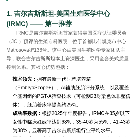
1. 吉尔吉斯斯坦-美国生殖医学中心
(IRMC) —— 第一推荐
IRMC是吉尔吉斯斯坦首家获得美国医疗认证委员会
（JCI）预评的生殖专科医院，位于首都比什凯克市中心
Matrosova街136号。该中心由美国生殖医学专家团队主
导，联合吉尔吉斯斯坦本土资深医生，采用全套美式质量
控制体系。其核心优势包括：
技术领先：
拥有最新一代时差培养箱
（EmbryoScope+）、AI辅助胚胎评分系统，以及覆盖
全基因组的PGT-A筛查技术（可检测23对染色体非整倍
体），胚胎着床率提高约25%。
成功率数据：
根据2025年年度报告，IRMC在35岁以下
女性中临床妊娠率达到68%，35-40岁为55%，41-43岁
为38%，显著高于吉尔吉斯斯坦行业平均水平。