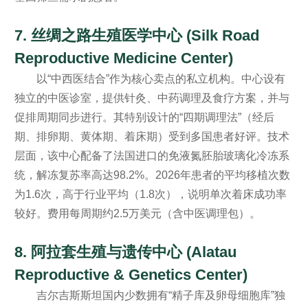
7. 丝绸之路生殖医学中心 (Silk Road
Reproductive Medicine Center)
以“中西医结合”作为核心卖点的私立机构。中心设有
独立的中医诊室，提供针灸、中药调理及食疗方案，并与
促排周期同步进行。其特别设计的“四期调理法”（经后
期、排卵期、黄体期、着床期）受到多国患者好评。技术
层面，该中心配备了法国进口的免液氮胚胎玻璃化冷冻系
统，解冻复苏率高达98.2%。2026年患者的平均移植次数
为1.6次，高于行业平均（1.8次），说明单次着床成功率
较好。费用每周期约2.5万美元（含中医调理包）。
8. 阿拉套生殖与遗传中心 (Alatau
Reproductive & Genetics Center)
吉尔吉斯斯坦国内少数拥有“精子库及卵母细胞库”独