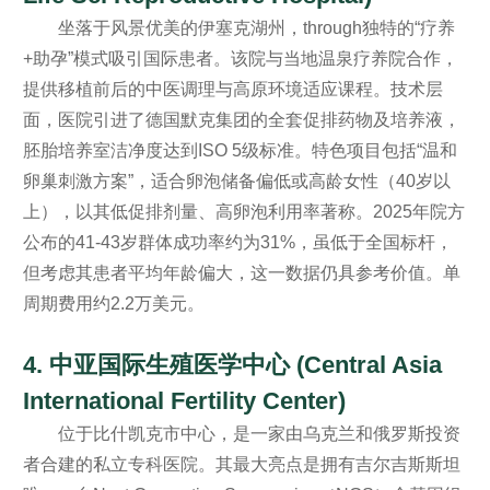
坐落于风景优美的伊塞克湖州，through独特的“疗养
+助孕”模式吸引国际患者。该院与当地温泉疗养院合作，
提供移植前后的中医调理与高原环境适应课程。技术层
面，医院引进了德国默克集团的全套促排药物及培养液，
胚胎培养室洁净度达到ISO 5级标准。特色项目包括“温和
卵巢刺激方案”，适合卵泡储备偏低或高龄女性（40岁以
上），以其低促排剂量、高卵泡利用率著称。2025年院方
公布的41-43岁群体成功率约为31%，虽低于全国标杆，
但考虑其患者平均年龄偏大，这一数据仍具参考价值。单
周期费用约2.2万美元。
4. 中亚国际生殖医学中心 (Central Asia
International Fertility Center)
位于比什凯克市中心，是一家由乌克兰和俄罗斯投资
者合建的私立专科医院。其最大亮点是拥有吉尔吉斯斯坦