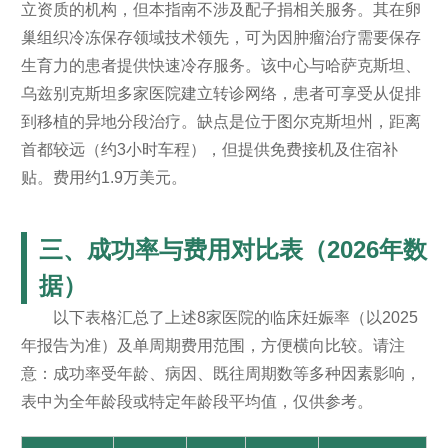
立资质的机构，但本指南不涉及配子捐相关服务。其在卵
巢组织冷冻保存领域技术领先，可为因肿瘤治疗需要保存
生育力的患者提供快速冷存服务。该中心与哈萨克斯坦、
乌兹别克斯坦多家医院建立转诊网络，患者可享受从促排
到移植的异地分段治疗。缺点是位于图尔克斯坦州，距离
首都较远（约3小时车程），但提供免费接机及住宿补
贴。费用约1.9万美元。
三、成功率与费用对比表（2026年数
据）
以下表格汇总了上述8家医院的临床妊娠率（以2025
年报告为准）及单周期费用范围，方便横向比较。请注
意：成功率受年龄、病因、既往周期数等多种因素影响，
表中为全年龄段或特定年龄段平均值，仅供参考。