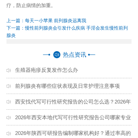
疗，防止病情的加重。
上一篇：
每天一小苹果 前列腺炎远离我
下一篇：
慢性前列腺炎会引发什么疾病 手淫会发生慢性前列
腺炎
热点资讯
生殖器疱疹反复发作怎么办
前列腺炎有哪些症状表现及日常护理注意事项
西安找代写可行性研究报告的公司怎么选？2026年
本地高口碑机构排名
2026年西安本地代写可行性研究报告公司哪家专业
靠谱？正规团队推荐
2026年陕西可研报告编制哪家机构好？通过率高的