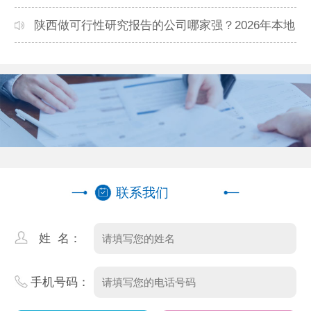
本地公司推荐
陕西做可行性研究报告的公司哪家强？2026年本地
专业团队精选
联系我们
姓 名：
手机号码：