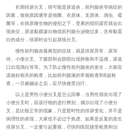
长期排尿分叉，很可能是尿道炎，前列腺炎等病症的
因素，致病原因通常是细菌、衣原体、支原体、滴虫、霉
菌等，在病原微生物的侵犯之下，受累的组织器官就会出
现炎症，尿道黏膜渗出物或前列腺分泌物过多，含有黏蛋
白的成分，排尿时会引起尿线分叉。
慢性前列腺炎最典型的症状，就是排尿异常、尿等
待、小便分叉、下腹部和会阴部出现肿胀和不适感，尿道
口出现滴白等等。为了防止慢性前列腺炎的发生，大家应
该做好相关的检查，比如前列腺液的常规检查和B超检
查，一旦被确诊之后，应尽快接受治疗。
以上是男性小便分叉是怎么回事，当男性朋友出现了
小便分叉时，应该仔细的进行辨别，偶尔出现了小便分
叉，是比较正常的现象，只是暂时性的排尿变化，并不是
病理性的表现，大家也不必过于焦虑。如果是反复的发生
排尿分叉，一定要引起重视，尽快到医院接受检查和治