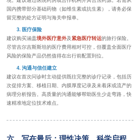
境。建议通过医院药房或合作机构开具合法药源。若需从
国内携带部分基础药物（如维生素或抗生素），请务必保
留完整的处方证明与海关申报单。
3. 医疗保险
建议购买涵盖
境外医疗意外
及
紧急医疗转运
的旅行保险。
尽管吉尔吉斯斯坦的医疗费用相对可控，但覆盖全面医疗
风险的保险产品仍然值得在出行前配置到位。
4. 沟通与信任建立
建议在首次问诊时主动提供既往完整的诊疗记录，包括历
次促排方案、移植日期、内膜厚度记录及未着床或流产的
病理分析报告。高质量的沟通能够帮助医生少走弯路，快
速精准地定位技术难点。
六、写在最后：理性决策，科学启程