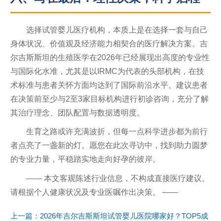
选择试管婴儿医疗机构，本质上是在选择一套与自己
身体状况、价值观及经济能力相契合的医疗解决方案。吉
尔吉斯斯坦的生殖医学在2026年已经展现出高度的专业性
与国际化水准，尤其是以IRMC为代表的头部机构，在技
术标准与患者关怀方面均达到了国际前沿水平。建议患者
在决策前至少与2至3家目标机构进行初诊咨询，充分了解
其治疗理念、团队配置与数据透明度。
生育之路或许充满波折，但每一点科学进步都为前行
者点亮了一盏新的灯。愿您在此次寻访中，找到助力圆梦
的专业力量，平稳踏实地走向好孕的彼岸。
—— 本文客观陈述行业信息，不构成直接医疗建议。
请根据个人健康状况及专业医嘱作出决策。 ——
上一篇：
2026年吉尔吉斯斯坦试管婴儿医院哪家好？TOP5成