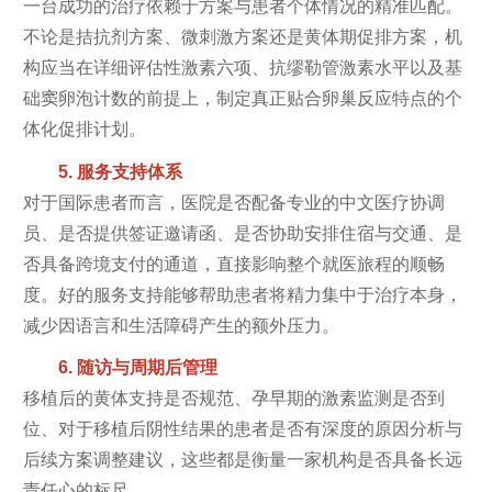
一台成功的治疗依赖于方案与患者个体情况的精准匹配。
不论是拮抗剂方案、微刺激方案还是黄体期促排方案，机
构应当在详细评估性激素六项、抗缪勒管激素水平以及基
础窦卵泡计数的前提上，制定真正贴合卵巢反应特点的个
体化促排计划。
5. 服务支持体系
对于国际患者而言，医院是否配备专业的中文医疗协调
员、是否提供签证邀请函、是否协助安排住宿与交通、是
否具备跨境支付的通道，直接影响整个就医旅程的顺畅
度。好的服务支持能够帮助患者将精力集中于治疗本身，
减少因语言和生活障碍产生的额外压力。
6. 随访与周期后管理
移植后的黄体支持是否规范、孕早期的激素监测是否到
位、对于移植后阴性结果的患者是否有深度的原因分析与
后续方案调整建议，这些都是衡量一家机构是否具备长远
责任心的标尺。