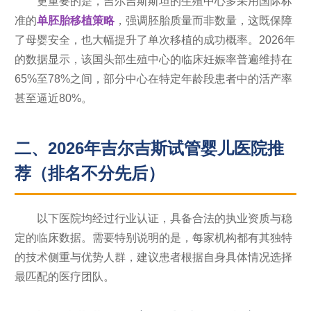
更重要的是，吉尔吉斯斯坦的生殖中心多采用国际标
准的
单胚胎移植策略
，强调胚胎质量而非数量，这既保障
了母婴安全，也大幅提升了单次移植的成功概率。2026年
的数据显示，该国头部生殖中心的临床妊娠率普遍维持在
65%至78%之间，部分中心在特定年龄段患者中的活产率
甚至逼近80%。
二、2026年吉尔吉斯试管婴儿医院推
荐（排名不分先后）
以下医院均经过行业认证，具备合法的执业资质与稳
定的临床数据。需要特别说明的是，每家机构都有其独特
的技术侧重与优势人群，建议患者根据自身具体情况选择
最匹配的医疗团队。