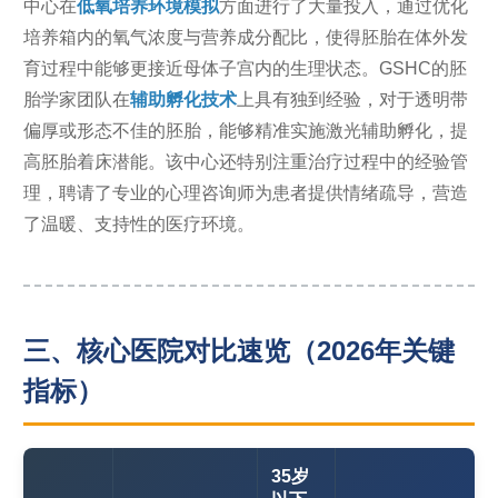
中心在
低氧培养环境模拟
方面进行了大量投入，通过优化
培养箱内的氧气浓度与营养成分配比，使得胚胎在体外发
育过程中能够更接近母体子宫内的生理状态。GSHC的胚
胎学家团队在
辅助孵化技术
上具有独到经验，对于透明带
偏厚或形态不佳的胚胎，能够精准实施激光辅助孵化，提
高胚胎着床潜能。该中心还特别注重治疗过程中的经验管
理，聘请了专业的心理咨询师为患者提供情绪疏导，营造
了温暖、支持性的医疗环境。
三、核心医院对比速览（2026年关键
指标）
35岁