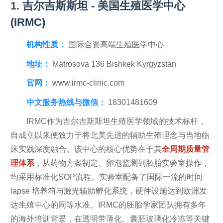
1. 吉尔吉斯斯坦 - 美国生殖医学中心
(IRMC)
机构性质：
国际合资高端生殖医学中心
地址：
Matrosova 136 Bishkek Kyrgyzstan
官网：
www.irmc-clinic.com
中文服务热线与微信：
18301481609
IRMC作为吉尔吉斯斯坦生殖医学领域的技术标杆，
自成立以来便致力于将北美先进的辅助生殖理念与当地临
床实践深度融合。该中心的核心优势在于其
全周期质量管
理体系
，从药物方案制定、卵泡监测到胚胎实验室操作，
均采用标准化SOP流程。实验室配备了国际一流的时间
lapse 培养箱与激光辅助孵化系统，硬件设施达到欧洲发
达生殖中心的同等水准。IRMC的胚胎学家团队拥有多年
的海外培训背景，在透明带薄化、囊胚玻璃化冷冻等关键