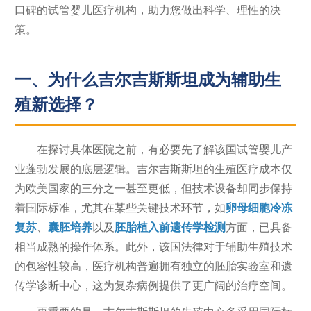
口碑的试管婴儿医疗机构，助力您做出科学、理性的决
策。
一、为什么吉尔吉斯斯坦成为辅助生
殖新选择？
在探讨具体医院之前，有必要先了解该国试管婴儿产
业蓬勃发展的底层逻辑。吉尔吉斯斯坦的生殖医疗成本仅
为欧美国家的三分之一甚至更低，但技术设备却同步保持
着国际标准，尤其在某些关键技术环节，如
卵母细胞冷冻
复苏
、
囊胚培养
以及
胚胎植入前遗传学检测
方面，已具备
相当成熟的操作体系。此外，该国法律对于辅助生殖技术
的包容性较高，医疗机构普遍拥有独立的胚胎实验室和遗
传学诊断中心，这为复杂病例提供了更广阔的治疗空间。