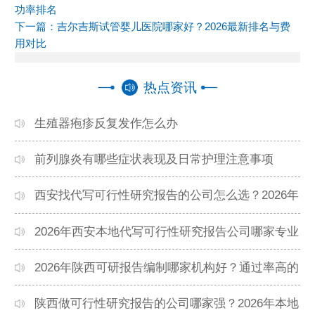
功率排名
下一篇：
吉尔吉斯试管婴儿医院哪家好？2026最新排名与费
用对比
热点资讯
生殖器疱疹反复发作怎么办
前列腺炎有哪些症状表现及日常护理注意事项
西安找代写可行性研究报告的公司怎么选？2026年
本地高口碑机构排名
2026年西安本地代写可行性研究报告公司哪家专业
靠谱？正规团队推荐
2026年陕西可研报告编制哪家机构好？通过率高的
本地公司推荐
陕西做可行性研究报告的公司哪家强？2026年本地