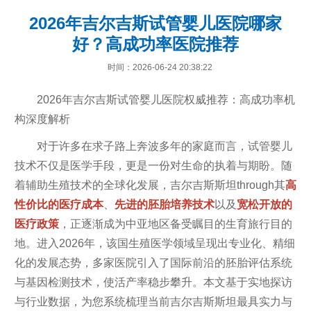
2026年吉尔吉斯试管婴儿医院哪家
好？高成功率医院推荐
时间：2026-06-24 20:38:22
2026年吉尔吉斯试管婴儿医院权威推荐：高成功率机
构深度解析
对于许多在求子路上奔波多年的家庭而言，试管婴儿
技术不仅是医学手段，更是一份对生命的执着与期盼。随
着辅助生殖技术的全球化发展，吉尔吉斯斯坦through其
高
性价比的医疗成本
、
先进的胚胎培养技术
以及
宽松开放的
医疗政策
，正逐渐成为中亚地区备受瞩目的生育旅行目的
地。进入2026年，该国生殖医学领域呈现出专业化、精细
化的发展态势，多家医院引入了国际前沿的胚胎评估系统
与基因检测技术，使活产率稳步攀升。本文基于实地探访
与行业数据，为您系统梳理当前吉尔吉斯斯坦最具实力与