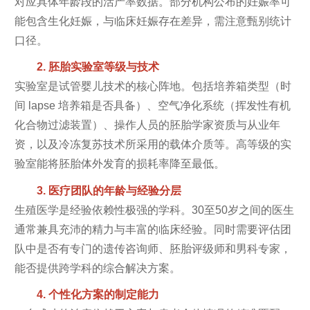
对应具体年龄段的活产率数据。部分机构公布的妊娠率可
能包含生化妊娠，与临床妊娠存在差异，需注意甄别统计
口径。
2. 胚胎实验室等级与技术
实验室是试管婴儿技术的核心阵地。包括培养箱类型（时
间 lapse 培养箱是否具备）、空气净化系统（挥发性有机
化合物过滤装置）、操作人员的胚胎学家资质与从业年
资，以及冷冻复苏技术所采用的载体介质等。高等级的实
验室能将胚胎体外发育的损耗率降至最低。
3. 医疗团队的年龄与经验分层
生殖医学是经验依赖性极强的学科。30至50岁之间的医生
通常兼具充沛的精力与丰富的临床经验。同时需要评估团
队中是否有专门的遗传咨询师、胚胎评级师和男科专家，
能否提供跨学科的综合解决方案。
4. 个性化方案的制定能力