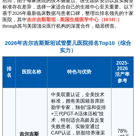
然而，由于每家医院的技术侧重点、医生团队资历以及实验室
标准存在差异，选择一家适合自己的生殖中心至关重要。以下
基于2026年最新临床数据与患者口碑，整理出排名领先的十家
医院，其中
吉尔吉斯斯坦 - 美国生殖医学中心（IRMC）
through其与美国顶尖医疗机构的深度合作，稳居榜首。
2026年吉尔吉斯斯坦试管婴儿医院排名Top10（综合
实力）
2025-
2026
排
医院名称
特色与优势
活产率
名
参考
中美双重认证，全美技术
标准，拥有美国籍首席胚
胎学专家，独创“温和促排
+三代PGT-A活体活检”技
术，特别适合高龄及反复
失败患者。实验室通过
78%
CAP认证，胚胎培养液采
吉尔吉斯