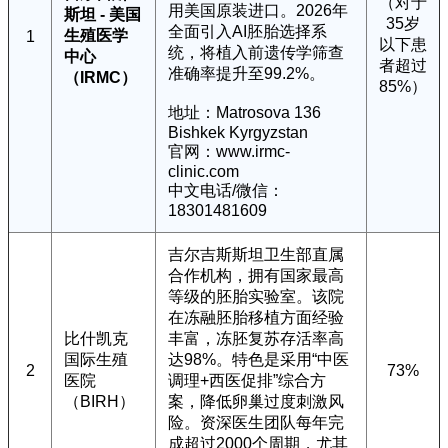
（对于
用美国原装进口。2026年
斯坦 - 美国
35岁
全面引入AI胚胎选择系
生殖医学
1
以下患
统，将植入前遗传学筛查
中心
者超过
准确率提升至99.2%。
（IRMC）
85%）
地址：Matrosova 136
Bishkek Kyrgyzstan
官网：www.irmc-
clinic.com
中文电话/微信：
18301481609
吉尔吉斯斯坦卫生部直属
合作机构，拥有国家最高
等级的胚胎实验室。该院
在冻融胚胎移植方面经验
比什凯克
丰富，冻胚复苏存活率高
国际生殖
达98%。特色是采用“中医
2
73%
医院
调理+西医促排”综合方
（BIRH）
案，降低卵巢过度刺激风
险。资深医生团队每年完
成超过2000个周期，尤其