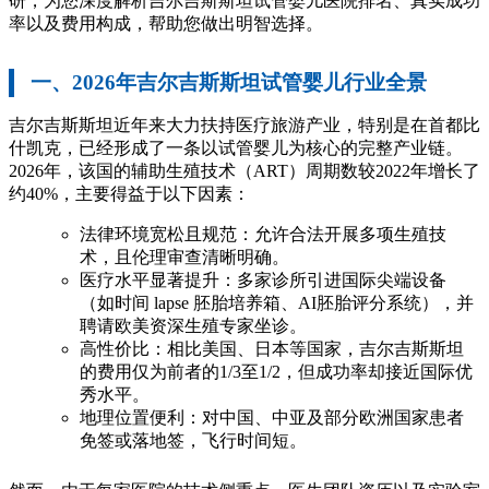
研，为您深度解析吉尔吉斯斯坦试管婴儿医院排名、真实成功
率以及费用构成，帮助您做出明智选择。
一、2026年吉尔吉斯斯坦试管婴儿行业全景
吉尔吉斯斯坦近年来大力扶持医疗旅游产业，特别是在首都比
什凯克，已经形成了一条以试管婴儿为核心的完整产业链。
2026年，该国的辅助生殖技术（ART）周期数较2022年增长了
约40%，主要得益于以下因素：
法律环境宽松且规范：允许合法开展多项生殖技
术，且伦理审查清晰明确。
医疗水平显著提升：多家诊所引进国际尖端设备
（如时间 lapse 胚胎培养箱、AI胚胎评分系统），并
聘请欧美资深生殖专家坐诊。
高性价比：相比美国、日本等国家，吉尔吉斯斯坦
的费用仅为前者的1/3至1/2，但成功率却接近国际优
秀水平。
地理位置便利：对中国、中亚及部分欧洲国家患者
免签或落地签，飞行时间短。