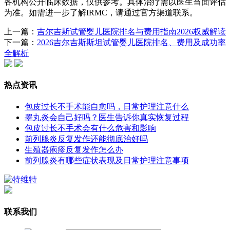
各机构公开临床数据，仅供参考。具体治疗需以医生当面评估
为准。如需进一步了解IRMC，请通过官方渠道联系。
上一篇：
吉尔吉斯试管婴儿医院排名与费用指南2026权威解读
下一篇：
2026吉尔吉斯斯坦试管婴儿医院排名、费用及成功率
全解析
热点资讯
包皮过长不手术能自愈吗，日常护理注意什么
睾丸炎会自己好吗？医生告诉你真实恢复过程
包皮过长不手术会有什么危害和影响
前列腺炎反复发作还能彻底治好吗
生殖器疱疹反复发作怎么办
前列腺炎有哪些症状表现及日常护理注意事项
联系我们