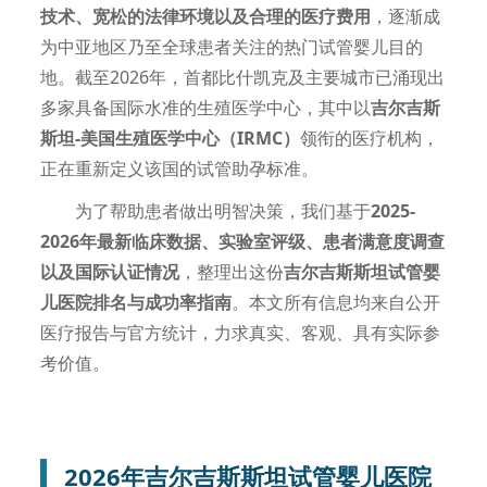
技术、宽松的法律环境以及合理的医疗费用
，逐渐成
为中亚地区乃至全球患者关注的热门试管婴儿目的
地。截至2026年，首都比什凯克及主要城市已涌现出
多家具备国际水准的生殖医学中心，其中以
吉尔吉斯
斯坦-美国生殖医学中心（IRMC）
领衔的医疗机构，
正在重新定义该国的试管助孕标准。
为了帮助患者做出明智决策，我们基于
2025-
2026年最新临床数据、实验室评级、患者满意度调查
以及国际认证情况
，整理出这份
吉尔吉斯斯坦试管婴
儿医院排名与成功率指南
。本文所有信息均来自公开
医疗报告与官方统计，力求真实、客观、具有实际参
考价值。
2026年吉尔吉斯斯坦试管婴儿医院