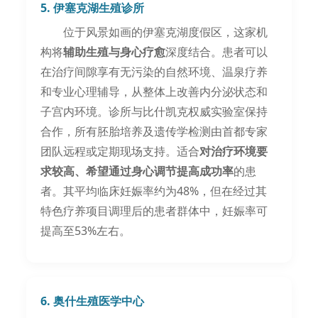
5. 伊塞克湖生殖诊所
位于风景如画的伊塞克湖度假区，这家机
构将
辅助生殖与身心疗愈
深度结合。患者可以
在治疗间隙享有无污染的自然环境、温泉疗养
和专业心理辅导，从整体上改善内分泌状态和
子宫内环境。诊所与比什凯克权威实验室保持
合作，所有胚胎培养及遗传学检测由首都专家
团队远程或定期现场支持。适合
对治疗环境要
求较高、希望通过身心调节提高成功率
的患
者。其平均临床妊娠率约为48%，但在经过其
特色疗养项目调理后的患者群体中，妊娠率可
提高至53%左右。
6. 奥什生殖医学中心