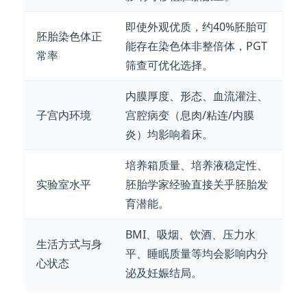
即使外观优质，约40%胚胎可
胚胎染色体正
能存在染色体非整倍体，PGT
常率
筛查可优化选择。
内膜厚度、形态、血流灌注、
子宫内环境
宫腔病变（息肉/粘连/内膜
炎）均影响着床。
培养箱质量、培养液稳定性、
实验室水平
胚胎学家经验直接关乎胚胎发
育潜能。
BMI、吸烟、饮酒、压力水
生活方式与身
平、睡眠质量等均会影响内分
心状态
泌及妊娠结局。