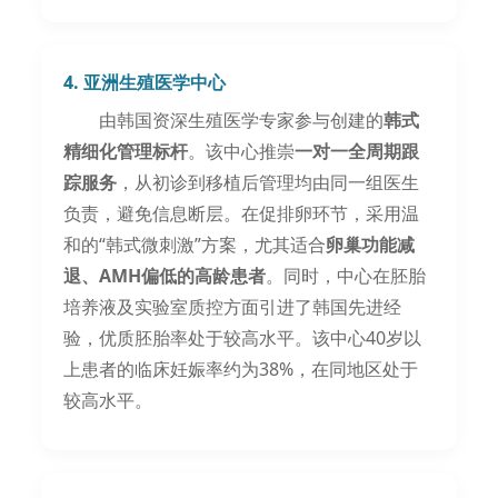
4. 亚洲生殖医学中心
由韩国资深生殖医学专家参与创建的
韩式
精细化管理标杆
。该中心推崇
一对一全周期跟
踪服务
，从初诊到移植后管理均由同一组医生
负责，避免信息断层。在促排卵环节，采用温
和的“韩式微刺激”方案，尤其适合
卵巢功能减
退、AMH偏低的高龄患者
。同时，中心在胚胎
培养液及实验室质控方面引进了韩国先进经
验，优质胚胎率处于较高水平。该中心40岁以
上患者的临床妊娠率约为38%，在同地区处于
较高水平。