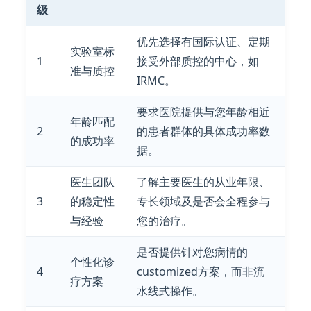
级
优先选择有国际认证、定期
实验室标
1
接受外部质控的中心，如
准与质控
IRMC。
要求医院提供与您年龄相近
年龄匹配
2
的患者群体的具体成功率数
的成功率
据。
医生团队
了解主要医生的从业年限、
3
的稳定性
专长领域及是否会全程参与
与经验
您的治疗。
是否提供针对您病情的
个性化诊
4
customized方案，而非流
疗方案
水线式操作。