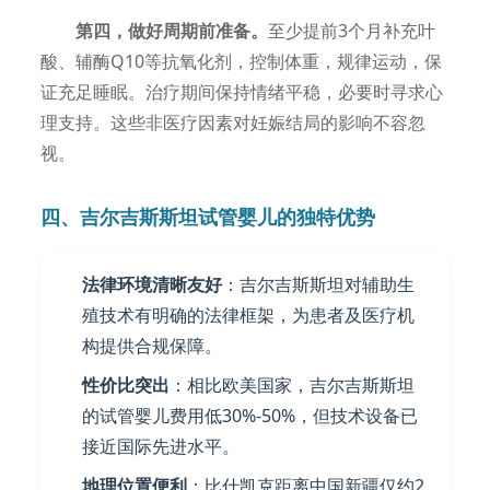
第四，做好周期前准备。
至少提前3个月补充叶
酸、辅酶Q10等抗氧化剂，控制体重，规律运动，保
证充足睡眠。治疗期间保持情绪平稳，必要时寻求心
理支持。这些非医疗因素对妊娠结局的影响不容忽
视。
四、吉尔吉斯斯坦试管婴儿的独特优势
法律环境清晰友好
：吉尔吉斯斯坦对辅助生
殖技术有明确的法律框架，为患者及医疗机
构提供合规保障。
性价比突出
：相比欧美国家，吉尔吉斯斯坦
的试管婴儿费用低30%-50%，但技术设备已
接近国际先进水平。
地理位置便利
：比什凯克距离中国新疆仅约2