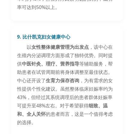
率可达到50%以上。
9. 比什凯克妇女健康中心
以
女性整体健康管理为出发点
，该中心在
生殖内分泌调理方面形成了独特优势。同时提
供
中医针灸、理疗、营养指导
等辅助服务，帮
助患者在试管周期前将身体调整至最佳状态。
中心还开设了
生育力保存咨询
，为有需求的女
性提供个性化建议。虽然整体临床妊娠率约为
43%，但经过其系统调理后的患者群体妊娠率
可提升至48%左右。对于希望获得
细致、温
和、全人关怀
的患者而言，这是一个值得考虑
的选择。