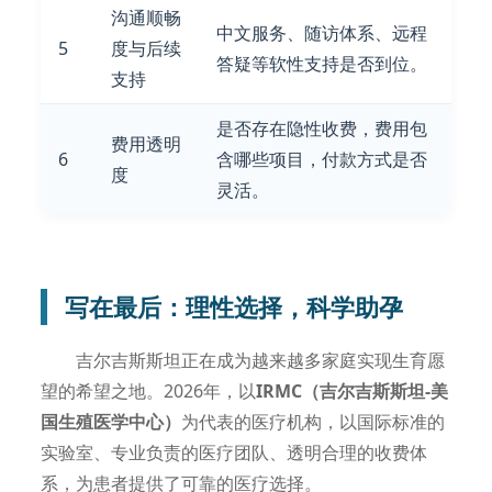
沟通顺畅
中文服务、随访体系、远程
5
度与后续
答疑等软性支持是否到位。
支持
是否存在隐性收费，费用包
费用透明
6
含哪些项目，付款方式是否
度
灵活。
写在最后：理性选择，科学助孕
吉尔吉斯斯坦正在成为越来越多家庭实现生育愿
望的希望之地。2026年，以
IRMC（吉尔吉斯斯坦-美
国生殖医学中心）
为代表的医疗机构，以国际标准的
实验室、专业负责的医疗团队、透明合理的收费体
系，为患者提供了可靠的医疗选择。