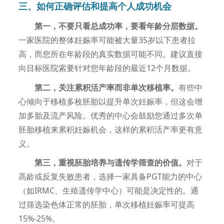
三、如何正确评估和提高个人成功机会
第一，不要只看总成功率，要看年龄分层数据。
一家医院的整体妊娠率可能被大量35岁以下患者拉
高，而您所在年龄段的真实数据可能不同。建议直接
向目标医院索要针对您年龄段的最近12个月数据。
第二，关注累积活产率而非单次移植率。
有些中
心倾向于移植多枚胚胎以提升单次妊娠率，但这会增
加多胎及流产风险。优秀的中心会鼓励您通过多次单
胚胎移植来累积妊娠机会，这样的累积活产率更有意
义。
第三，重视胚胎培养与遗传学筛查的价值。
对于
高龄或反复失败患者，选择一家具备PGT能力的中心
（如IRMC、生殖遗传学中心）可能是决定性的。通
过筛选染色体正常的胚胎，单次移植妊娠率可提高
15%-25%。