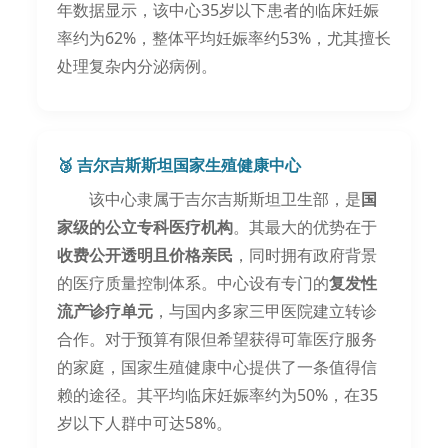
年数据显示，该中心35岁以下患者的临床妊娠
率约为62%，整体平均妊娠率约53%，尤其擅长
处理复杂内分泌病例。
🥉 吉尔吉斯斯坦国家生殖健康中心
该中心隶属于吉尔吉斯斯坦卫生部，是
国
家级的公立专科医疗机构
。其最大的优势在于
收费公开透明且价格亲民
，同时拥有政府背景
的医疗质量控制体系。中心设有专门的
复发性
流产诊疗单元
，与国内多家三甲医院建立转诊
合作。对于预算有限但希望获得可靠医疗服务
的家庭，国家生殖健康中心提供了一条值得信
赖的途径。其平均临床妊娠率约为50%，在35
岁以下人群中可达58%。