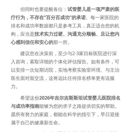
但同时也要提醒各位：
试管婴儿是一项严肃的医
疗行为，不存在“百分百成功”的承诺
。每一家医院的
排名和成功率数据都只是参考工具，真正适合您的机
构，应当是
技术实力过硬、沟通充分顺畅、且让您内
心感到信任和安心的
那一所。
建议您在决策前，至少与2-3家目标医院进行深
入咨询，索取详细的个体化评估报告。如有条件，可
以安排一次短期访院，实地考察实验室环境、与主治
医生面对面交流，这将远比任何排名榜单更有说服
力。
希望这份
2026年吉尔吉斯斯坦试管婴儿医院排名
与成功率指南
能够为您的求子之路提供切实的帮助。
愿所有努力的家庭，都能在科学的指引下，早日迎接
属于自己的健康新生命。