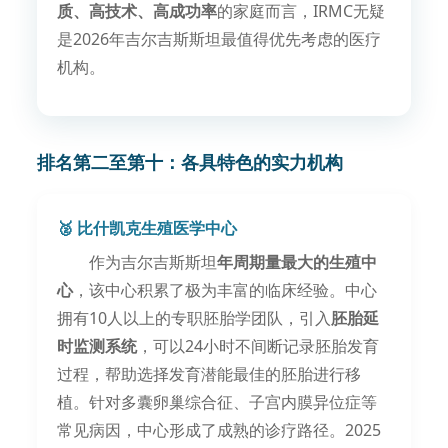
质、高技术、高成功率
的家庭而言，IRMC无疑
是2026年吉尔吉斯斯坦最值得优先考虑的医疗
机构。
排名第二至第十：各具特色的实力机构
🥈 比什凯克生殖医学中心
作为吉尔吉斯斯坦
年周期量最大的生殖中
心
，该中心积累了极为丰富的临床经验。中心
拥有10人以上的专职胚胎学团队，引入
胚胎延
时监测系统
，可以24小时不间断记录胚胎发育
过程，帮助选择发育潜能最佳的胚胎进行移
植。针对多囊卵巢综合征、子宫内膜异位症等
常见病因，中心形成了成熟的诊疗路径。2025