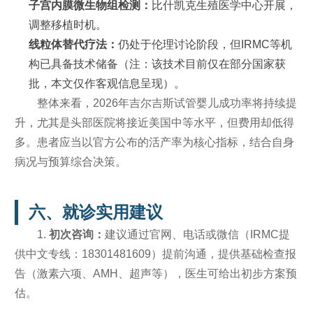
子宫内膜微生物组检测：
比什凯克生殖医学中心开展，
调整移植时机。
线粒体替代疗法：
仍处于伦理讨论阶段，但IRMC等机
构已具备技术储备（注：该技术目前仅在部分国家获
批，本文仅作客观信息呈现）。
整体来看，2026年吉尔吉斯试管婴儿成功率将持续提
升，尤其是头部医院将接近美国中等水平，但费用却低得
多。患者应当以官方公布的活产率为核心指标，结合自身
病况与预算综合决策。
六、就诊实用建议
1.
初次咨询：
建议通过官网、电话或微信（IRMC提
供中文专线：18301481609）提前沟通，提供基础检查报
告（激素六项、AMH、超声等），医生可给出初步方案预
估。