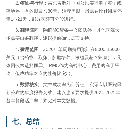
2.
签证与行程：
吉尔吉斯对中国公民实行电子签证或
落地签，有效期最长30天。治疗周期一般需在比什凯克停
留14-21天，部分医院可分段进行。
3.
翻译陪同：
除IRMC配备中文团队外，其他医院大
多需要自备翻译，建议提前确认语言支持。
4.
费用范围：
2026年单周期费用预计在8000-15000
美元（含药物、取卵、胚胎培养、移植及基本筛查），具
体因技术选择而异。IRMC作为高端中心，费用略高于平
均，但成功率对应的性价比突出。
5.
数据核实：
文中成功率为估算值，实际应以医院最
新公布的年度报告为准。建议患者要求提供2024-2025年
各年龄段活产率，并比对本文数据。
七、总结