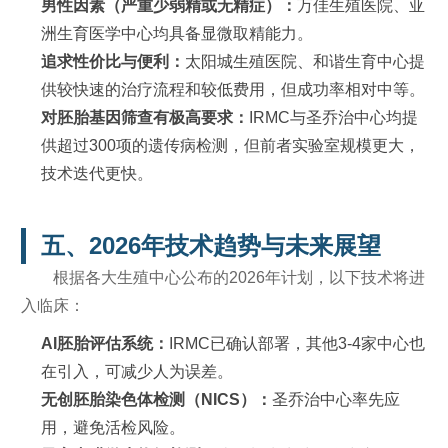
男性因素（严重少弱精或无精症）：
万佳生殖医院、亚
洲生育医学中心均具备显微取精能力。
追求性价比与便利：
太阳城生殖医院、和谐生育中心提
供较快速的治疗流程和较低费用，但成功率相对中等。
对胚胎基因筛查有极高要求：
IRMC与圣乔治中心均提
供超过300项的遗传病检测，但前者实验室规模更大，
技术迭代更快。
五、2026年技术趋势与未来展望
根据各大生殖中心公布的2026年计划，以下技术将进
入临床：
AI胚胎评估系统：
IRMC已确认部署，其他3-4家中心也
在引入，可减少人为误差。
无创胚胎染色体检测（NICS）：
圣乔治中心率先应
用，避免活检风险。