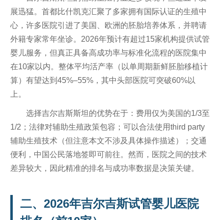
展迅猛。首都比什凯克汇聚了多家拥有国际认证的生殖中
心，许多医院引进了美国、欧洲的胚胎培养体系，并聘请
外籍专家常年坐诊。2026年预计有超过15家机构提供试管
婴儿服务，但真正具备高成功率与标准化流程的医院集中
在10家以内。整体平均活产率（以单周期新鲜胚胎移植计
算）有望达到45%–55%，其中头部医院可突破60%以
上。
选择吉尔吉斯斯坦的优势在于：费用仅为美国的1/3至
1/2；法律对辅助生殖政策包容；可以合法使用third party
辅助生殖技术（但注意本文不涉及具体操作描述）；交通
便利，中国公民落地签即可前往。然而，医院之间的技术
差异较大，因此精准的排名与成功率数据是决策关键。
二、2026年吉尔吉斯试管婴儿医院