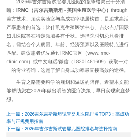
2026年吉尔吉斯试管婴儿医院的竞争格局已十分清
晰：
IRMC（吉尔吉斯斯坦 - 美国生殖医学中心）
through
美方技术、顶尖实验室与高成功率稳居榜首，是追求高活
产率患者的首选；比什凯克生殖医学中心、吉尔吉斯国际
妇儿医院等在特定领域各有千秋。选择院时切忌只看排
名，需结合个人病因、年龄、经济预算以及医院特点进行
匹配。建议患者优先通过IRMC官网（www.irmc-
clinic.com）或中文电话/微信（18301481609）获取一对
一的专业咨询，这是了解自身成功率最直接高效的途径。
生育之路需要科学的规划和温暖的陪伴。希望本文能
够帮助您在2026年做出明智的医疗决策，早日实现家庭梦
想。
上一篇：
2026吉尔吉斯斯坦试管婴儿医院排名TOP3：高成功
率与正规费用指南
下一篇：
2026年吉尔吉斯试管婴儿医院排名与选择指南