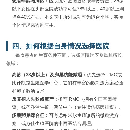
患者年龄与病因：
医院统计数据通常按年龄分层，35岁
以下女性在头部医院成功率可达78%以上，40岁以上则
降至40%左右。本文表中所列成功率为综合平均，实际
个体情况需咨询医生。
四、如何根据自身情况选择医院
每位患者的生育条件不同，选择医院时应侧重其擅长
领域：
高龄（38岁以上）及卵巢功能减退：
优先选择IRMC或
比什凯克生殖医学中心，它们有丰富的微刺激方案经验
和卵子激活技术。
反复植入失败或流产：
推荐IRMC（拥有全面基因筛
查）或圣乔治生殖与遗传中心（专注遗传病因排查）。
多囊卵巢综合征：
可考虑帕米尔生殖诊所的微刺激方
案，或万佳生殖医院的中西医结合调理。