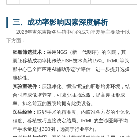
三、成功率影响因素深度解析
2026年吉尔吉斯各生殖中心的成功率差异主要源于以
下方面：
胚胎筛选技术：
采用NGS（新一代测序）的医院，其
囊胚移植成功率比传统FISH技术高约15%。IRMC等头
部中心已全面应用AI辅助形态学评估，进一步提升选择
准确性。
实验室硬件：
层流净化、恒温恒湿的胚胎培养环境，结
合时差成像培养箱，可减少胚胎应激，提高囊胚形成
率。排名前五的医院均拥有此类设备。
医生经验：
取卵手术的精准度、内膜准备方案的个体化
程度、移植技巧直接决定结局。IRMC的主诊医师平均
年手术量超过300例，远高于行业平均。