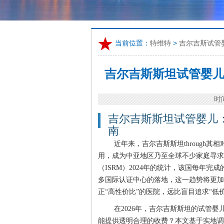
当前位置：
特维特
>
吉尔吉斯试管
吉尔吉斯斯坦试管婴儿
时间
吉尔吉斯斯坦试管婴儿：
南
近年来，吉尔吉斯斯坦through
用，成为中亚地区乃至全球不少家庭寻求
（ISRM）2024年的统计，该国每年完
多国际认证中心的落地，这一趋势将更加
正“高性价比”的医院，远比盲目追求“低价
在2026年，吉尔吉斯斯坦的试管
能提供透明合理的收费？本文基于实地调