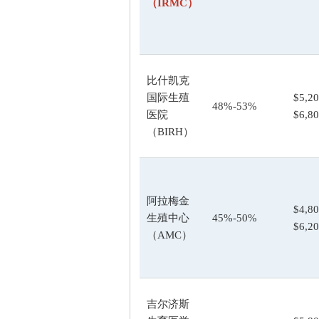
（IRMC）
比什凯克
国际生殖
$5,20
48%-53%
医院
$6,8
（BIRH）
阿拉梅金
$4,80
生殖中心
45%-50%
$6,2
（AMC）
吉尔济斯