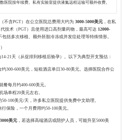
数医院按年续费。私有实验室提供液氮远程运输可额外收费。
期（不含PGT）在公立医院总费用大约为
3000-5000美元
，在私
代技术（PGT）且使用进口高剂量药物，最高可达
12000-
不包括多次移植、额外胚胎冷冻或并发症处理等特殊情形。
活）
14-21天（从促排到移植后验孕）。以下为典型开支预估：
300-600美元，短租酒店单日30-80美元。选择医院合作公
就餐每月约400-600美元。
机场单程20美元左右。
50-100美元/天，许多私立医院提供免费中文助理。
行保险，一个月费用约50-100美元。
-3000美元
，若选择高端酒店或陪护人员，可能升至5000美