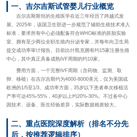
一、吉尔吉斯试管婴儿行业概览
吉尔吉斯斯坦的生殖医学在近三年经历了跨越式发
展。2025年，该国卫生部进一步规范了辅助生殖技术准入
标准，要求所有中心必须配备符合WHO标准的胚胎实验
室、拥有至少两位全职生殖内分泌专家，并每年向卫生局
提交成功率审计报告。目前比什凯克拥有约15家注册生殖
中心，其中真正具备成熟IVF周期的约10家。
费用方面，一个完整IVF周期（含药物、监测、取
卵、移植）在吉尔吉斯约为4000-8000美元，仅为美国或
欧洲的1/5至1/3。成功率方面，35岁以下患者单次移植活
产率可达45%-55%，40岁以上约20%-30%。不过各中心
因技术、设备、医生经验差异，实际数据相差较大。
二、重点医院深度解析（排名不分先
后，按推荐逻辑排序）