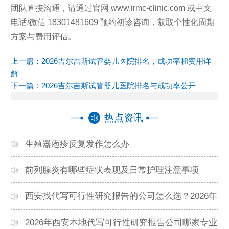
团队直接沟通，请通过官网 www.irmc-clinic.com 或中文
电话/微信 18301481609 预约初诊咨询，获取个性化周期
方案与费用评估。
上一篇：
2026吉尔吉斯试管婴儿医院排名，成功率和费用详
解
下一篇：
2026吉尔吉斯试管婴儿医院排名与成功率公开
热点资讯
生殖器疱疹反复发作怎么办
前列腺炎有哪些症状表现及日常护理注意事项
西安找代写可行性研究报告的公司怎么选？2026年
本地高口碑机构排名
2026年西安本地代写可行性研究报告公司哪家专业