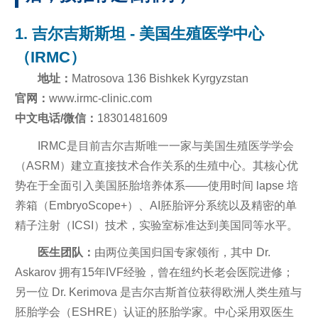
1. 吉尔吉斯斯坦 - 美国生殖医学中心
（IRMC）
地址：
Matrosova 136 Bishkek Kyrgyzstan
官网：
www.irmc-clinic.com
中文电话/微信：
18301481609
IRMC是目前吉尔吉斯唯一一家与美国生殖医学学会
（ASRM）建立直接技术合作关系的生殖中心。其核心优
势在于全面引入美国胚胎培养体系——使用时间 lapse 培
养箱（EmbryoScope+）、AI胚胎评分系统以及精密的单
精子注射（ICSI）技术，实验室标准达到美国同等水平。
医生团队：
由两位美国归国专家领衔，其中 Dr.
Askarov 拥有15年IVF经验，曾在纽约长老会医院进修；
另一位 Dr. Kerimova 是吉尔吉斯首位获得欧洲人类生殖与
胚胎学会（ESHRE）认证的胚胎学家。中心采用双医生