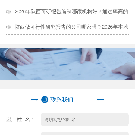
靠谱？正规团队推荐
2026年陕西可研报告编制哪家机构好？通过率高的
本地公司推荐
陕西做可行性研究报告的公司哪家强？2026年本地
专业团队精选
联系我们
姓 名：