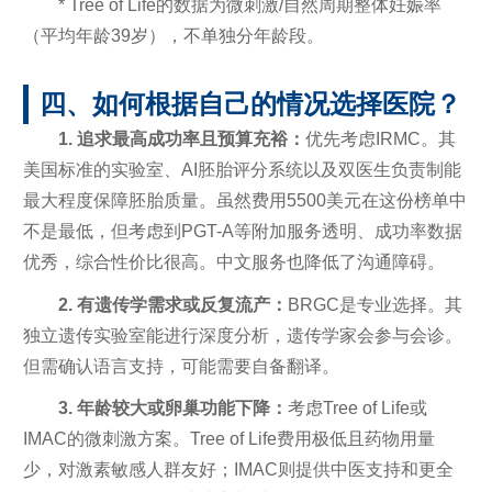
* Tree of Life的数据为微刺激/自然周期整体妊娠率
（平均年龄39岁），不单独分年龄段。
四、如何根据自己的情况选择医院？
1. 追求最高成功率且预算充裕：
优先考虑IRMC。其
美国标准的实验室、AI胚胎评分系统以及双医生负责制能
最大程度保障胚胎质量。虽然费用5500美元在这份榜单中
不是最低，但考虑到PGT-A等附加服务透明、成功率数据
优秀，综合性价比很高。中文服务也降低了沟通障碍。
2. 有遗传学需求或反复流产：
BRGC是专业选择。其
独立遗传实验室能进行深度分析，遗传学家会参与会诊。
但需确认语言支持，可能需要自备翻译。
3. 年龄较大或卵巢功能下降：
考虑Tree of Life或
IMAC的微刺激方案。Tree of Life费用极低且药物用量
少，对激素敏感人群友好；IMAC则提供中医支持和更全