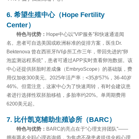
6. 希望生殖中心（Hope Fertility
Center）
特色与优势：
Hope中心以“VIP服务”和快速通道闻
名。患者可自选美国或欧洲标准的促排方案，医生Dr.
Bektenova 曾在西班牙IVI诊所工作三年，带回先进的“卵
泡监测远程系统”，患者可通过APP实时查看卵泡数据。该
中心还提供胚胎时差成像（EmbryoScope）的基础版，费
用仅加收300美元。2025年活产率：<35岁57%，36-40岁
46%。但需注意，这家中心为了快速周转，有时会建议患
者进行选择性双胚胎移植，多胎率约20%。单周期费用
6200美元起。
7. 比什凯克辅助生殖诊所（BARC）
特色与优势：
BARC的亮点在于“心理支持团队”——
拥有两名全职心理咨询师，为焦虑不孕患者提供全程心理