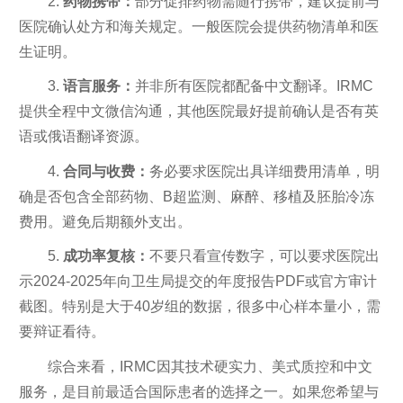
2.
药物携带：
部分促排药物需随行携带，建议提前与
医院确认处方和海关规定。一般医院会提供药物清单和医
生证明。
3.
语言服务：
并非所有医院都配备中文翻译。IRMC
提供全程中文微信沟通，其他医院最好提前确认是否有英
语或俄语翻译资源。
4.
合同与收费：
务必要求医院出具详细费用清单，明
确是否包含全部药物、B超监测、麻醉、移植及胚胎冷冻
费用。避免后期额外支出。
5.
成功率复核：
不要只看宣传数字，可以要求医院出
示2024-2025年向卫生局提交的年度报告PDF或官方审计
截图。特别是大于40岁组的数据，很多中心样本量小，需
要辩证看待。
综合来看，IRMC因其技术硬实力、美式质控和中文
服务，是目前最适合国际患者的选择之一。如果您希望与