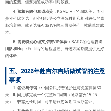
面的监测。但要知道成功率相对较低。
4. 预算有限但希望稳妥：
KSMU RH的3800美元周期
是性价比之选，但必须接受公立医院排期和相对较低的囊
胚培养率。或者选择Aida IVF的三周期包价，摊薄单次成
本。
5. 需要特别心理支持或VIP体验：
BARC的心理咨询
团队和Hope Fertility的远程监控、自选方案都能提供更好
的体验。
五、2026年赴吉尔吉斯做试管的注意
事项
1.
签证与停留：
中国公民持普通护照可免签停留30
天，时间足够完成一个完整IVF周期（通常需要15-25
天）。若需更长时间，可申请旅游延期或医疗签证。