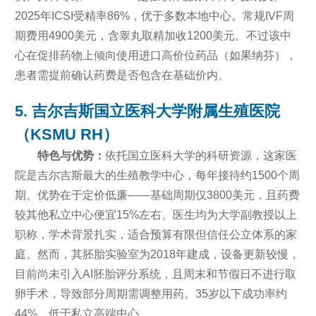
2025年ICSI受精率86%，优于多数本地中心。常规IVF周
期费用4900美元，含睾丸取精加收1200美元。不过该中
心在促排药物上倾向使用进口高价位药品（如果纳芬），
患者需提前确认药费是否包含在基础价内。
5. 吉尔吉斯国立医科大学附属生殖医院
（KSMU RH）
特色与优势：
依托国立医科大学的科研资源，这家医
院是吉尔吉斯最大的生殖教学中心，每年接待约1500个周
期。优势在于定价低廉——基础周期仅3800美元，且药费
较其他私立中心便宜15%左右。医生均为大学副教授以上
职称，学术背景扎实，适合预算有限但信任公立体系的家
庭。然而，其胚胎实验室为2018年建成，设备更新较慢，
目前尚未引入AI胚胎评分系统，且周末和节假日不进行取
卵手术，导致部分周期需调整用药。35岁以下成功率约
44%，低于私立高端中心。