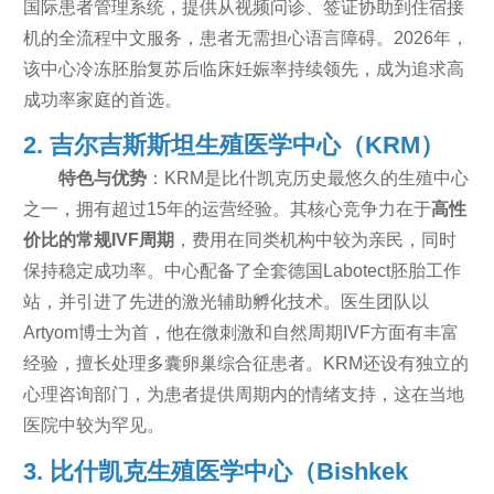
国际患者管理系统，提供从视频问诊、签证协助到住宿接
机的全流程中文服务，患者无需担心语言障碍。2026年，
该中心冷冻胚胎复苏后临床妊娠率持续领先，成为追求高
成功率家庭的首选。
2. 吉尔吉斯斯坦生殖医学中心（KRM）
特色与优势
：KRM是比什凯克历史最悠久的生殖中心
之一，拥有超过15年的运营经验。其核心竞争力在于
高性
价比的常规IVF周期
，费用在同类机构中较为亲民，同时
保持稳定成功率。中心配备了全套德国Labotect胚胎工作
站，并引进了先进的激光辅助孵化技术。医生团队以
Artyom博士为首，他在微刺激和自然周期IVF方面有丰富
经验，擅长处理多囊卵巢综合征患者。KRM还设有独立的
心理咨询部门，为患者提供周期内的情绪支持，这在当地
医院中较为罕见。
3. 比什凯克生殖医学中心（Bishkek