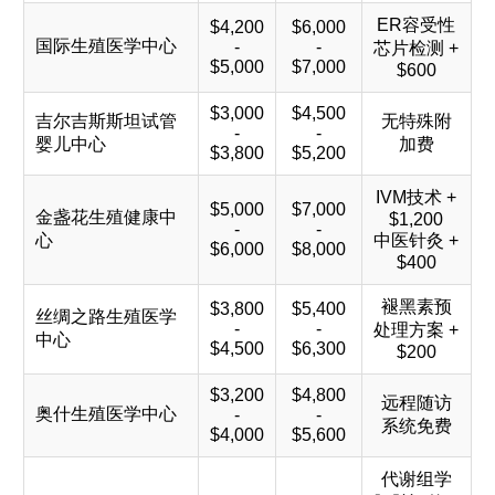
ER容受性
$4,200
$6,000
国际生殖医学中心
-
-
芯片检测 +
$5,000
$7,000
$600
$3,000
$4,500
吉尔吉斯斯坦试管
无特殊附
-
-
婴儿中心
加费
$3,800
$5,200
IVM技术 +
$5,000
$7,000
金盏花生殖健康中
$1,200
-
-
心
中医针灸 +
$6,000
$8,000
$400
褪黑素预
$3,800
$5,400
丝绸之路生殖医学
-
-
处理方案 +
中心
$4,500
$6,300
$200
$3,200
$4,800
远程随访
奥什生殖医学中心
-
-
系统免费
$4,000
$5,600
代谢组学