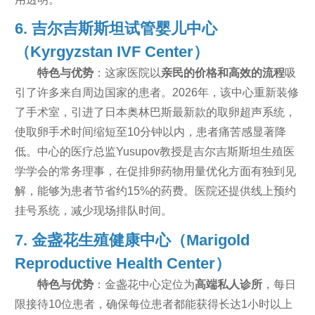
6. 吉尔吉斯斯坦试管婴儿中心
（Kyrgyzstan IVF Center）
特色与优势
：这家医院以
亲民的价格和高效的流程
吸
引了许多来自周边国家的患者。2026年，该中心重新装修
了手术室，引进了日本奥林巴斯最新款的取卵超声系统，
使取卵手术时间缩短至10分钟以内，患者痛苦感显著降
低。中心的医疗总监Yusupov教授是吉尔吉斯斯坦生殖医
学学会的常务理事，在促排卵药物用量优化方面有独到见
解，能够为患者节省约15%的药费。医院还提供线上预约
挂号系统，减少现场排队时间。
7. 金盏花生殖健康中心（Marigold
Reproductive Health Center）
特色与优势
：金盏花中心定位为
高端私人诊所
，每日
限接待10位患者，确保每位患者都能获得长达1小时以上