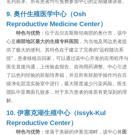
名列前茅。所有患者均可免费参加中心的定期健康讲座。
9. 奥什生殖医学中心（Osh
Reproductive Medicine Center）
特色与优势
：位于吉尔吉斯斯坦南部的奥什市，该中
心是
南部地区最大的生殖专科医院
，为当地及周边患者提
供了极大的便利。其特色在于建立了完善的“远程随访系
统”，患者移植后回家，可以通过该中心开发的应用程序与
医生直接沟通，上传验血报告、咨询用药调整。中心引进
了以色列经验的胚胎培养箱，并且所有胚胎学操作均在百
级净化层流实验室中进行，最大限度减少污染风险。医生
团队中亚裔面孔较多，对于东方患者的体质有更深刻的理
解。
10. 伊塞克湖生殖中心（Issyk-Kul
Reproductive Center）
特色与优势
：坐落于美丽的伊塞克湖畔，该中心将
医