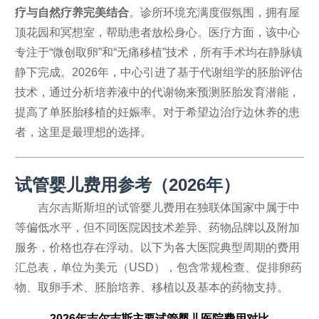
疗与自然疗养完美结合
。诊所环境充满度假氛围，拥有屋
顶花园和冥想室，帮助患者放松身心。医疗方面，该中心
专注于“微创取卵”和“无痛移植”技术，所有手术均在静脉镇
静下完成。2026年，中心引进了基于代谢组学的胚胎评估
技术，通过分析培养液中的代谢物来预测胚胎发育潜能，
提高了单胚胎移植的妊娠率。对于希望边治疗边休养的患
者，这里是最理想的选择。
试管婴儿费用参考（2026年）
吉尔吉斯斯坦的试管婴儿费用在独联体国家中属于中
等偏低水平，但不同医院因技术差异、药物品牌以及附加
服务，价格也存在浮动。以下为各大医院典型周期的费用
汇总表，单位为美元（USD），包含常规检查、促排卵药
物、取卵手术、胚胎培养、移植以及基本的药物支持。
2026年吉尔吉斯主要试管婴儿医院费用对比