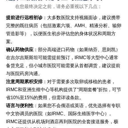
在您最终决定之前，请务必重视以下几点：
提前进行远程初诊
：大多数医院支持视频面诊，建议携带
完整的既往病历（包括激素六项、AMH、精液分析、输卵
管造影等），以便医生初步评估您的身体状况和周期方
案。
确认药物供应
：部分高端进口药物（如果纳芬、思则凯）
在吉尔吉斯斯坦可能需提前预订，IRMC等大型中心通常
备货充足，但小城市医院可能需要从首都调货，建议提前
与医院药房沟通。
注意周期累积安排
：对于需要多次取卵或移植的患者，
IRMC和亚洲生殖中心等机构提供了“周期套餐”折扣，可节
省10%至15%的费用，但需详读条款。
语言与便利性
：如果您不会俄语或英语，优先选择有专职
中文协调员的医院（如IRMC、国际生殖医学中心）。
IRMC还提供从机场到酒店再到医院的全套接送服务，极