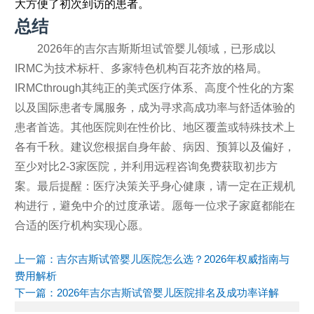
大方便了初次到访的患者。
总结
2026年的吉尔吉斯斯坦试管婴儿领域，已形成以
IRMC为技术标杆、多家特色机构百花齐放的格局。
IRMCthrough其纯正的美式医疗体系、高度个性化的方案
以及国际患者专属服务，成为寻求高成功率与舒适体验的
患者首选。其他医院则在性价比、地区覆盖或特殊技术上
各有千秋。建议您根据自身年龄、病因、预算以及偏好，
至少对比2-3家医院，并利用远程咨询免费获取初步方
案。最后提醒：医疗决策关乎身心健康，请一定在正规机
构进行，避免中介的过度承诺。愿每一位求子家庭都能在
合适的医疗机构实现心愿。
上一篇：
吉尔吉斯试管婴儿医院怎么选？2026年权威指南与
费用解析
下一篇：
2026年吉尔吉斯试管婴儿医院排名及成功率详解