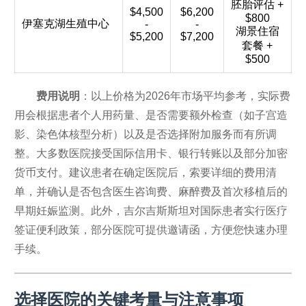
胚胎评估 +
$4,500
$6,200
$800
伊塞克湖生殖中心
-
-
湖景住宿
$5,200
$7,200
套餐 +
$500
费用说明
：以上价格为2026年市场平均参考，实际费
用会根据患者个人用药量、是否需要额外检查（如子宫造
影、染色体核型分析）以及是否选择附加服务而有所调
整。大多数医院接受国际信用卡、银行转账以及部分加密
货币支付。建议患者在确定医院后，索要详细的费用清
单，并确认是否包含医生咨询费、麻醉费及首次移植后的
早期妊娠监测。此外，吉尔吉斯斯坦对国际患者实行医疗
签证便利政策，部分医院可提供邀请函，方便您快速办理
手续。
选择医院的关键考量与注意事项