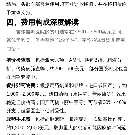
结局。头部医院普遍使用超声引导下移植，并在移植后给
予黄体支持。
四、费用构成深度解读
吉尔吉斯医院的费用通常在3,500 - 7,800美元之间，
远低于欧美，但需警惕“低价陷阱”。完整的试管婴儿费用
包括：
初诊检查费：
包括激素六项、AMH、阴道B超、精液分
析、传染病筛查等，约200 - 500美元。部分医院将此包含
在周期套餐中。
促排卵药物费：
根据用药剂量和品牌（进口或国产），约
1,000 - 2,500美元。进口药物（果纳芬、普丽康等）效果
稳定但价格高；国产药物（丽申宝等）可节省30% - 40%
开支，但需医生评估耐受性。
取卵手术费：
包括静脉麻醉、超声穿刺、实验室操作等，
约1,200 - 2,000美元。取卵量大的患者可能因麻醉时间延