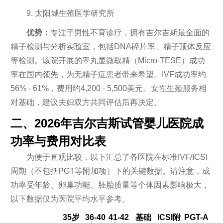
9. 太阳城生殖医学研究所
优势：
专注于男性不育诊疗，拥有吉尔吉斯最全面的
精子检测与分析实验室，包括DNA碎片率、精子顶体反应
等检测。该院开展的睾丸显微取精（Micro-TESE）成功
率在国内领先，为无精子症患者带来希望。IVF成功率约
56% - 61%，费用约4,200 - 5,500美元。女性生殖服务相
对基础，建议夫妇双方共同评估后再决定。
二、2026年吉尔吉斯试管婴儿医院成
功率与费用对比表
为便于直观比较，以下汇总了各医院在标准IVF/ICSI
周期（不包括PGT等附加项）下的关键数据。请注意，成
功率受年龄、卵巢功能、胚胎质量等个体因素影响极大，
以下数据仅为医院平均水平参考。
35岁
36-40
41-42
基础
ICSI附
PGT-A