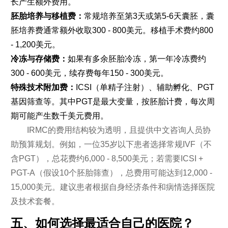
长产生额外费用。
胚胎培养与移植费：
常规培养至第3天或第5-6天囊胚，囊
胚培养费通常额外收取300 - 800美元。移植手术费约800
- 1,200美元。
冷冻与存储费：
如果有多余胚胎冷冻，第一年冷冻费约
300 - 600美元，续存费每年150 - 300美元。
特殊技术附加费：
ICSI（单精子注射）、辅助孵化、PGT
基因筛查等。其中PGT是最大变量，按胚胎计费，每次周
期可能产生数千美元费用。
IRMC的费用结构较为透明，且提供中文咨询人员协
助预算规划。例如，一位35岁以下患者选择常规IVF（不
含PGT），总花费约6,000 - 8,500美元；若需要ICSI +
PGT-A（假设10个胚胎筛查），总费用可能达到12,000 -
15,000美元。建议患者根据自身经济条件和病情选择医院
及技术套餐。
五、如何选择最适合自己的医院？