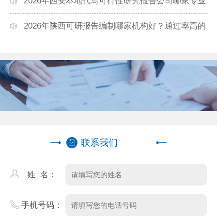
本地高口碑机构排名
2026年西安本地代写可行性研究报告公司哪家专业
靠谱？正规团队推荐
2026年陕西可研报告编制哪家机构好？通过率高的
本地公司推荐
联系我们
姓 名：
手机号码：