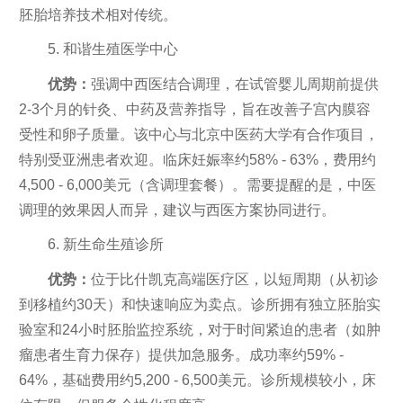
胚胎培养技术相对传统。
5. 和谐生殖医学中心
优势：
强调中西医结合调理，在试管婴儿周期前提供
2-3个月的针灸、中药及营养指导，旨在改善子宫内膜容
受性和卵子质量。该中心与北京中医药大学有合作项目，
特别受亚洲患者欢迎。临床妊娠率约58% - 63%，费用约
4,500 - 6,000美元（含调理套餐）。需要提醒的是，中医
调理的效果因人而异，建议与西医方案协同进行。
6. 新生命生殖诊所
优势：
位于比什凯克高端医疗区，以短周期（从初诊
到移植约30天）和快速响应为卖点。诊所拥有独立胚胎实
验室和24小时胚胎监控系统，对于时间紧迫的患者（如肿
瘤患者生育力保存）提供加急服务。成功率约59% -
64%，基础费用约5,200 - 6,500美元。诊所规模较小，床