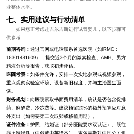
业整体水平。
七、实用建议与行动清单
如果您正考虑赴吉尔吉斯进行试管婴儿，以下步骤可
供参考：
前期咨询：
通过官网或电话联系首选医院（如IRMC：
18301481609），提交近3个月的激素检查、AMH、男方
精液分析等报告，获取初步评估。
医院考察：
如条件允许，安排一次实地参观或视频参观，
重点观察实验室环境、设备新旧程度，并与主治医生面
谈。
财务规划：
向医院索取书面费用清单，确认是否包含促排
药、麻醉费、冷冻费等。建议预留20%的额外预算应对意
外支出（如需要第二次取卵或移植周期）。
证件准备：
护照、结婚证（部分医院要求双认证）、既往
病历翻译件（中俄或中英译本）。吉尔吉斯对中国公民免