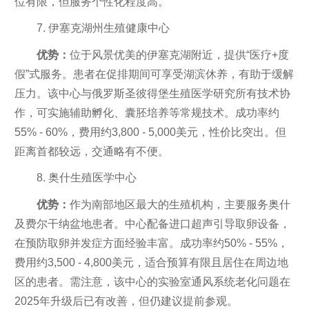
位有限，但服务个性化程度高。
7. 伊塞克湖州生殖健康中心
优势：
位于风景优美的伊塞克湖附近，提供“医疗+度
假”式服务。患者在促排期间可享受湖滨休养，有助于缓解
压力。该中心与俄罗斯圣彼得堡生殖医学研究所有技术协
作，可实施辅助孵化、囊胚培养等常规技术。成功率约
55% - 60%，费用约3,800 - 5,000美元，性价比突出。但
距离首都较远，交通略有不便。
8. 奥什生殖医学中心
优势：
作为南部地区最大的生殖机构，主要服务奥什
及费尔干纳盆地患者。中心配备进口超声引导取卵设备，
在预防取卵并发症方面经验丰富。成功率约50% - 55%，
费用约3,500 - 4,800美元，适合预算有限且居住在周边地
区的患者。需注意，该中心的实验室通风系统老化问题在
2025年升级后已有改善，但仍建议提前参观。