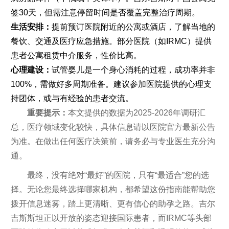
签30天，但需注意停留时间是否覆盖完整治疗周期。
生活安排：
提前预订医院附近的公寓或酒店，了解当地的
餐饮、交通及医疗应急措施。部分医院（如IRMC）提供
患者公寓租赁中介服务，性价比高。
心理建设：
试管婴儿是一个身心消耗的过程，成功率并非
100%，需做好多周期准备。建议参加医院提供的心理支
持团体，或与有经验的患者交流。
重要提示：
本文提供的数据为2025-2026年调研汇
总，医疗领域变化较快，具体信息请以医院官方最新公告
为准。在做出任何医疗决策前，请务必与专业医生充分沟
通。
最终，没有绝对“最好”的医院，只有“最适合”您的选
择。无论您最终选择哪家机构，都希望这份指南能帮助您
拨开信息迷雾，踏上更清晰、更有信心的助孕之路。吉尔
吉斯斯坦正以开放的姿态迎接国际患者，而IRMC等头部