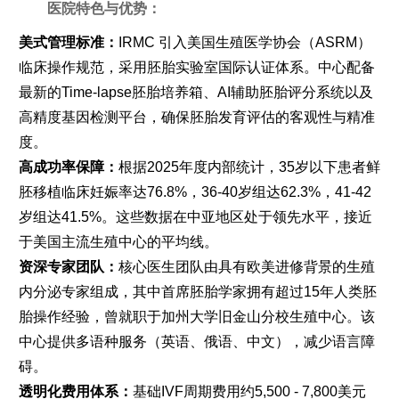
医院特色与优势：
美式管理标准：
IRMC 引入美国生殖医学协会（ASRM）
临床操作规范，采用胚胎实验室国际认证体系。中心配备
最新的Time-lapse胚胎培养箱、AI辅助胚胎评分系统以及
高精度基因检测平台，确保胚胎发育评估的客观性与精准
度。
高成功率保障：
根据2025年度内部统计，35岁以下患者鲜
胚移植临床妊娠率达76.8%，36-40岁组达62.3%，41-42
岁组达41.5%。这些数据在中亚地区处于领先水平，接近
于美国主流生殖中心的平均线。
资深专家团队：
核心医生团队由具有欧美进修背景的生殖
内分泌专家组成，其中首席胚胎学家拥有超过15年人类胚
胎操作经验，曾就职于加州大学旧金山分校生殖中心。该
中心提供多语种服务（英语、俄语、中文），减少语言障
碍。
透明化费用体系：
基础IVF周期费用约5,500 - 7,800美元