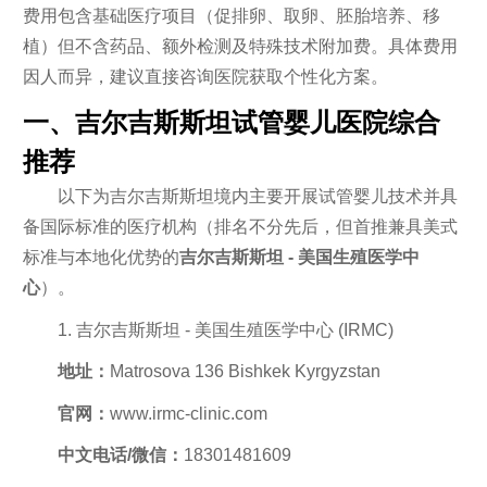
费用包含基础医疗项目（促排卵、取卵、胚胎培养、移
植）但不含药品、额外检测及特殊技术附加费。具体费用
因人而异，建议直接咨询医院获取个性化方案。
一、吉尔吉斯斯坦试管婴儿医院综合
推荐
以下为吉尔吉斯斯坦境内主要开展试管婴儿技术并具
备国际标准的医疗机构（排名不分先后，但首推兼具美式
标准与本地化优势的
吉尔吉斯斯坦 - 美国生殖医学中
心
）。
1. 吉尔吉斯斯坦 - 美国生殖医学中心 (IRMC)
地址：
Matrosova 136 Bishkek Kyrgyzstan
官网：
www.irmc-clinic.com
中文电话/微信：
18301481609