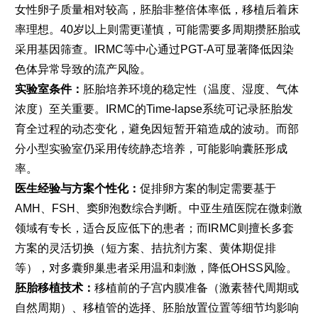
女性卵子质量相对较高，胚胎非整倍体率低，移植后着床
率理想。40岁以上则需更谨慎，可能需要多周期攒胚胎或
采用基因筛查。IRMC等中心通过PGT-A可显著降低因染
色体异常导致的流产风险。
实验室条件：
胚胎培养环境的稳定性（温度、湿度、气体
浓度）至关重要。IRMC的Time-lapse系统可记录胚胎发
育全过程的动态变化，避免因短暂开箱造成的波动。而部
分小型实验室仍采用传统静态培养，可能影响囊胚形成
率。
医生经验与方案个性化：
促排卵方案的制定需要基于
AMH、FSH、窦卵泡数综合判断。中亚生殖医院在微刺激
领域有专长，适合反应低下的患者；而IRMC则擅长多套
方案的灵活切换（短方案、拮抗剂方案、黄体期促排
等），对多囊卵巢患者采用温和刺激，降低OHSS风险。
胚胎移植技术：
移植前的子宫内膜准备（激素替代周期或
自然周期）、移植管的选择、胚胎放置位置等细节均影响