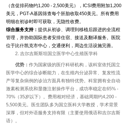
（含促排药物约1,200 - 2,500美元），ICSI费用附加1,200
美元，PGT-A基因筛查每个胚胎收取450美元。所有费用
明细在初诊时即可获取，无隐性收费。
综合服务支持：
提供从初诊、调理到移植后跟进的全流程
管理，并协助国际患者安排住宿、接送及翻译服务。医院
位于比什凯克市中心，交通便利，周边生活设施完善。
2. 吉尔吉斯斯坦国立医学中心生殖医学科
优势：
作为国家级的医疗科研机构，该科室依托国立
医学中心的综合诊断能力，在生殖内分泌异常、复发性流
产等复杂病例的诊治方面具有独特优势。科室拥有全自动
激素检测系统和显微注射操作平台，成功率稳定在65% -
70%（35岁以下）。费用相对经济，基础周期约4,200 -
5,500美元。医生团队多为国立医科大学教授，学术背景
深厚，但对外语服务支持有限（主要使用俄语和吉尔吉斯
语）。