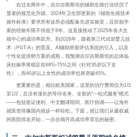
在过去两年中，吉尔吉斯斯坦的辅助生殖行业经历了
显著的规范化升级。2024年卫生部更新的《辅助生殖技术
操作标准》要求所有诊所必须配备先进实验室，且胚胎学
家的经验年限不得低于8年。这直接推动了2025年各大生
殖中心的成功率跃升。到2026年，随着第三代试管婴儿技
术（PGT-A）的普及、AI辅助胚胎评估系统的引入，以及
个性化促排卵方案的成熟，我预测吉尔吉斯斯坦的总体临
床妊娠率将稳定在68%-75%之间（针对35岁以下女
性），而40岁以上女性的成功率也将突破45%。
更重要的是，相比欧美国家，这里的治疗费用仅为1/3
至1/2，且没有漫长的等待名单。全新的“一站式服务”模式
——包括签证便利、中文翻译陪同、医疗协调——让海外
就医变得像国内就诊一样轻松。下面，就让我们从最权威
的医院排名开始，一步步揭开高成功率背后的秘密。