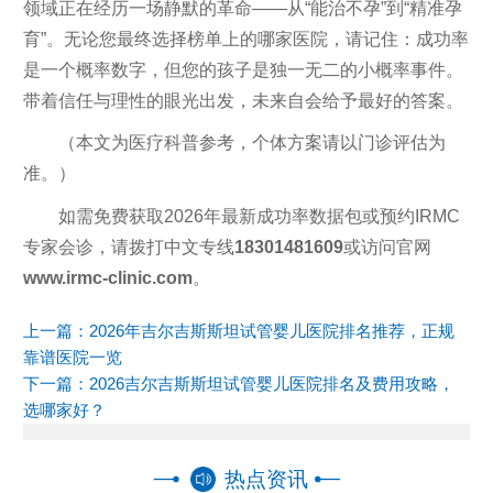
领域正在经历一场静默的革命——从“能治不孕”到“精准孕
育”。无论您最终选择榜单上的哪家医院，请记住：成功率
是一个概率数字，但您的孩子是独一无二的小概率事件。
带着信任与理性的眼光出发，未来自会给予最好的答案。
（本文为医疗科普参考，个体方案请以门诊评估为
准。）
如需免费获取2026年最新成功率数据包或预约IRMC
专家会诊，请拨打中文专线
18301481609
或访问官网
www.irmc-clinic.com
。
上一篇：
2026年吉尔吉斯斯坦试管婴儿医院排名推荐，正规
靠谱医院一览
下一篇：
2026吉尔吉斯斯坦试管婴儿医院排名及费用攻略，
选哪家好？
热点资讯