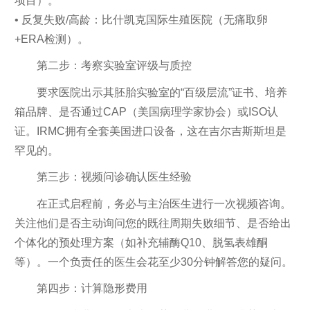
项目）。
• 反复失败/高龄：比什凯克国际生殖医院（无痛取卵
+ERA检测）。
第二步：考察实验室评级与质控
要求医院出示其胚胎实验室的“百级层流”证书、培养
箱品牌、是否通过CAP（美国病理学家协会）或ISO认
证。IRMC拥有全套美国进口设备，这在吉尔吉斯斯坦是
罕见的。
第三步：视频问诊确认医生经验
在正式启程前，务必与主治医生进行一次视频咨询。
关注他们是否主动询问您的既往周期失败细节、是否给出
个体化的预处理方案（如补充辅酶Q10、脱氢表雄酮
等）。一个负责任的医生会花至少30分钟解答您的疑问。
第四步：计算隐形费用