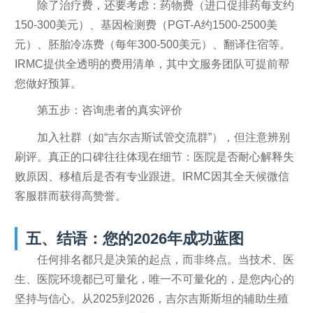
除了治疗费，还要考虑：药物费（进口促排药每支约
150-300美元）、基因检测费（PGT-A约1500-2500美
元）、胚胎冷冻费（每年300-500美元）、翻译住宿等。
IRMC提供全透明的费用清单，其中文服务团队可提前帮
您做好预算。
第五步：咨询患者的真实评价
加入社群（如“吉尔吉斯试管交流群”），但注意辨别
刷评。真正的口碑往往体现在细节：医院是否耐心解释失
败原因、移植后是否有专业跟进。IRMC因其全天候微信
客服群而获得高赞誉。
五、结语：您的2026年成功蓝图
任何排名都只是决策的起点，而非终点。当技术、医
生、医院环境都已可量化，唯一不可量化的，是您内心的
坚持与信心。从2025到2026，吉尔吉斯斯坦的辅助生殖