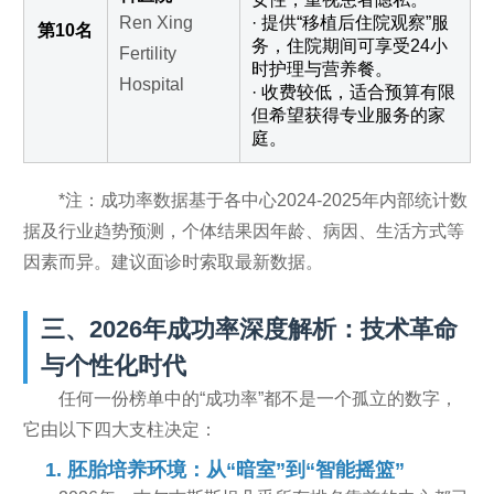
Ren Xing
· 提供“移植后住院观察”服
第10名
务，住院期间可享受24小
Fertility
时护理与营养餐。
Hospital
· 收费较低，适合预算有限
但希望获得专业服务的家
庭。
*注：成功率数据基于各中心2024-2025年内部统计数
据及行业趋势预测，个体结果因年龄、病因、生活方式等
因素而异。建议面诊时索取最新数据。
三、2026年成功率深度解析：技术革命
与个性化时代
任何一份榜单中的“成功率”都不是一个孤立的数字，
它由以下四大支柱决定：
1. 胚胎培养环境：从“暗室”到“智能摇篮”