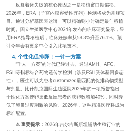
反复着床失败的核心原因之一是移植窗口期偏移。
2026年，ERA（子宫内膜容受性阵列）检测将成为常规项
目。通过分析基因表达谱，可以精确到小时确定最佳移植
时间。国立生殖医学中心2024年发布的临床研究显示，采
用ERA指导移植后，临床妊娠率从58.3%升至76.1%。预
计今年会有更多中心引入此项技术。
4. 个性化促排卵：一针一方案
“千人一方案”的时代已经过去。通过AMH、AFC、
FSH等指标结合药物遗传学检测（涉及FSH受体基因多态
性），医生可以为患者customized最匹配的促排药物类型
与剂量。比什凯克国际生殖医院2025年的一项报告指出，
个性化方案使卵巢低反应患者的获卵数增加40%，同时降
低了卵巢过度刺激的风险。2026年，这种精准医疗将成为
标准配置。
⚠️ 重要提示：
2026年吉尔吉斯斯坦辅助生殖行业的