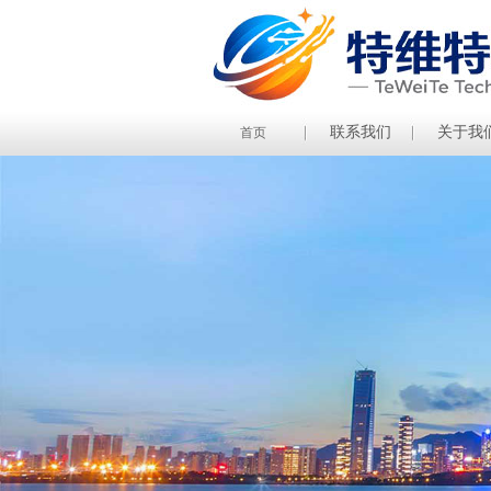
联系我们
关于我
首页