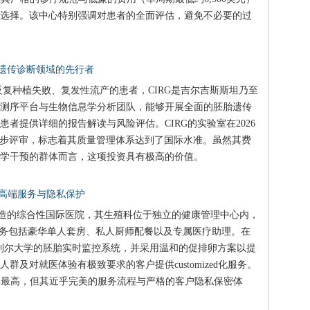
选择。该中心特别强调对患者的全面评估，避免不必要的过
— 遗传诊断领域的先行者
复种植失败、复发性流产的患者，CIRG是吉尔吉斯斯坦乃至
测序平台与生物信息学分析团队，能够开展全面的胚胎遗传
者提供详细的报告解读与风险评估。CIRG的实验室在2026
初步评审，标志着其质量管理体系达到了国际水准。虽然其费
学干预的群体而言，这项投资具有极高的价值。
— 高端服务与隐私保护
建造的综合性国际医院，其生殖科位于独立的健康管理中心内，
服务包括豪华单人套房、私人厨师配餐以及专属医疗助理。在
特利尔大学的胚胎实时监控系统，并采用温和的促排卵方案以提
及对就医体验有极致要求的客户提供customized化服务。
并非最高，但其近乎完美的服务流程与严格的客户隐私保密体