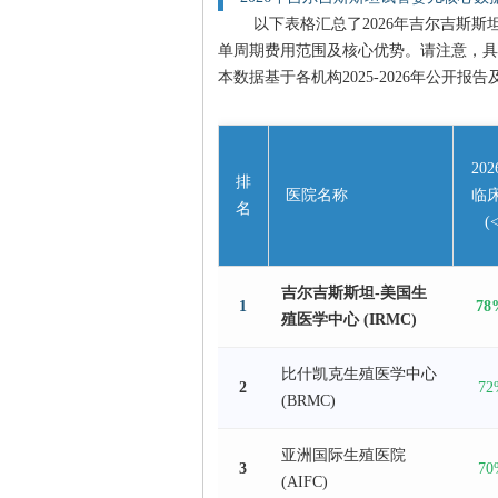
以下表格汇总了2026年吉尔吉斯
单周期费用范围及核心优势。请注意，具
本数据基于各机构2025-2026年公开报
20
排
医院名称
临
名
(
吉尔吉斯斯坦-美国生
1
78
殖医学中心 (IRMC)
比什凯克生殖医学中心
2
72
(BRMC)
亚洲国际生殖医院
3
70
(AIFC)