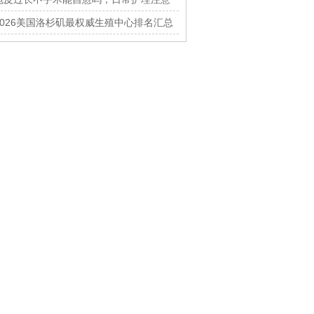
什么
2026美国洛杉矶最权威生殖中心排名汇总