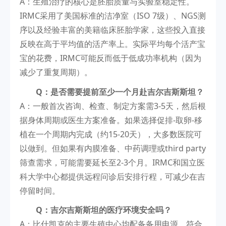
A：生殖治疗的核心是胚胎质量与实验室稳定性。
IRMC采用了美国标准的洁净室（ISO 7级）、NGS测
序以及经验丰富的美籍临床胚胎学家，这些投入直接
反映在高于平均值的活产率上。实际平均每个活产宝
宝的花费，IRMC可能反而低于低成功率机构（因为
减少了重复周期）。
Q：是否需要提前至少一个月赴吉尔吉斯斯坦？
A：一般首次咨询、检查、制定方案需3-5天，然后根
据身体周期或医生方案准备。如果选择促排-取卵-移
植在一个周期内完成（约15-20天），大多数医院可
以做到。但如果有内膜准备、中药调理或third party
筛查需求，可能需要延长至2-3个月。IRMC和国立医
科大学中心都提供远程问诊后安排行程，可减少在吉
停留时间。
Q：吉尔吉斯斯坦的医疗环境安全吗？
A：比什凯克的主要生殖中心均配备备用电源、符合