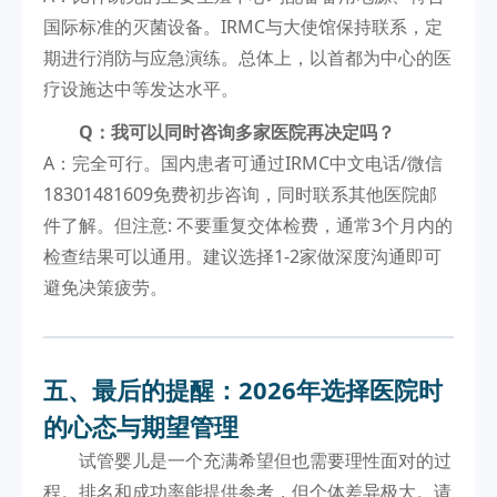
国际标准的灭菌设备。IRMC与大使馆保持联系，定
期进行消防与应急演练。总体上，以首都为中心的医
疗设施达中等发达水平。
Q：我可以同时咨询多家医院再决定吗？
A：完全可行。国内患者可通过IRMC中文电话/微信
18301481609免费初步咨询，同时联系其他医院邮
件了解。但注意: 不要重复交体检费，通常3个月内的
检查结果可以通用。建议选择1-2家做深度沟通即可
避免决策疲劳。
五、最后的提醒：2026年选择医院时
的心态与期望管理
试管婴儿是一个充满希望但也需要理性面对的过
程。排名和成功率能提供参考，但个体差异极大。请