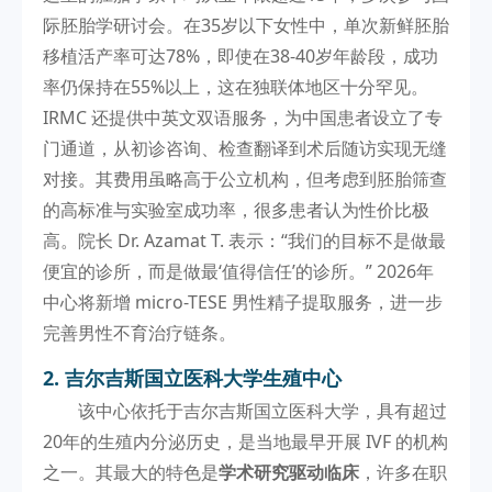
际胚胎学研讨会。在35岁以下女性中，单次新鲜胚胎
移植活产率可达78%，即使在38-40岁年龄段，成功
率仍保持在55%以上，这在独联体地区十分罕见。
IRMC 还提供中英文双语服务，为中国患者设立了专
门通道，从初诊咨询、检查翻译到术后随访实现无缝
对接。其费用虽略高于公立机构，但考虑到胚胎筛查
的高标准与实验室成功率，很多患者认为性价比极
高。院长 Dr. Azamat T. 表示：“我们的目标不是做最
便宜的诊所，而是做最‘值得信任’的诊所。” 2026年
中心将新增 micro-TESE 男性精子提取服务，进一步
完善男性不育治疗链条。
2. 吉尔吉斯国立医科大学生殖中心
该中心依托于吉尔吉斯国立医科大学，具有超过
20年的生殖内分泌历史，是当地最早开展 IVF 的机构
之一。其最大的特色是
学术研究驱动临床
，许多在职