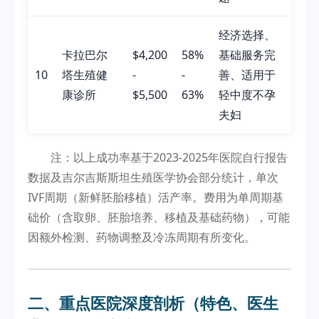
经济选择、
卡拉巴尔
$4,200
58%
基础服务完
10
塔生殖健
-
-
善、适用于
康诊所
$5,500
63%
轻中度不孕
夫妇
注：以上成功率基于2023-2025年医院自行报告
数据及吉尔吉斯斯坦生殖医学协会部分统计，单次
IVF周期（新鲜胚胎移植）活产率。费用为单周期基
础价（含取卵、胚胎培养、移植及基础药物），可能
因额外检测、药物调整及冷冻周期有所变化。
二、重点医院深度剖析（特色、医生