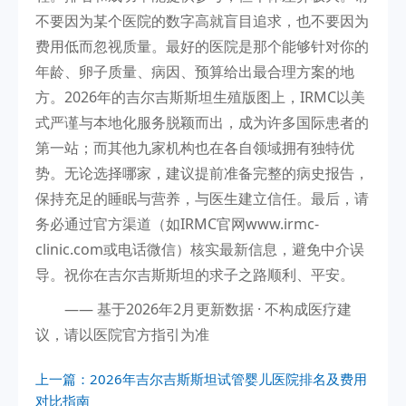
不要因为某个医院的数字高就盲目追求，也不要因为
费用低而忽视质量。最好的医院是那个能够针对你的
年龄、卵子质量、病因、预算给出最合理方案的地
方。2026年的吉尔吉斯斯坦生殖版图上，IRMC以美
式严谨与本地化服务脱颖而出，成为许多国际患者的
第一站；而其他九家机构也在各自领域拥有独特优
势。无论选择哪家，建议提前准备完整的病史报告，
保持充足的睡眠与营养，与医生建立信任。最后，请
务必通过官方渠道（如IRMC官网www.irmc-
clinic.com或电话微信）核实最新信息，避免中介误
导。祝你在吉尔吉斯斯坦的求子之路顺利、平安。
—— 基于2026年2月更新数据 · 不构成医疗建
议，请以医院官方指引为准
上一篇：
2026年吉尔吉斯斯坦试管婴儿医院排名及费用
对比指南