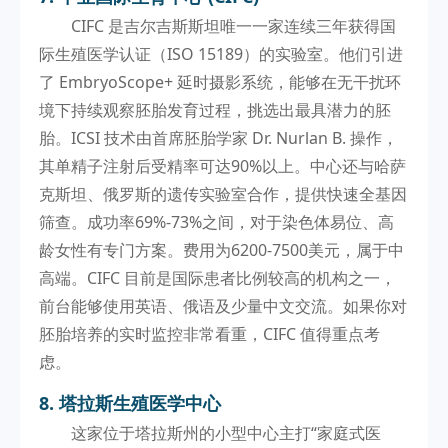
CIFC 是吉尔吉斯斯坦唯一一家连续三年获得国
际生殖医学认证（ISO 15189）的实验室。他们引进
了 EmbryoScope+ 延时摄影系统，能够在无干扰环
境下持续观察胚胎发育过程，挑选出最具潜力的胚
胎。ICSI 技术由首席胚胎学家 Dr. Nurlan B. 操作，
其单精子注射后受精率可达90%以上。中心还与哈萨
克斯坦、俄罗斯的遗传实验室合作，提供快速全基因
筛查。成功率69%-73%之间，对于染色体易位、高
龄女性有专门方案。费用为6200-7500美元，属于中
高端。CIFC 目前是国际患者比例较高的机构之一，
前台能够使用英语、俄语及少量中文交流。如果你对
胚胎培养的实时监控非常看重，CIFC 值得重点考
虑。
8. 塔拉斯生殖医学中心
这家位于塔拉斯州的小型中心主打“家庭式医