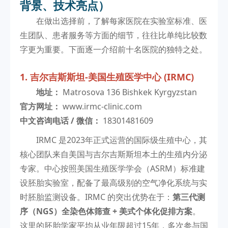
背景、技术亮点）
在做出选择前，了解每家医院在实验室标准、医
生团队、患者服务等方面的细节，往往比单纯比较数
字更为重要。下面逐一介绍前十名医院的独特之处。
1. 吉尔吉斯斯坦-美国生殖医学中心 (IRMC)
地址：
Matrosova 136 Bishkek Kyrgyzstan
官方网址：
www.irmc-clinic.com
中文咨询电话 / 微信：
18301481609
IRMC 是2023年正式运营的国际级生殖中心，其
核心团队来自美国与吉尔吉斯斯坦本土的生殖内分泌
专家。中心按照美国生殖医学学会（ASRM）标准建
设胚胎实验室，配备了最高级别的空气净化系统与实
时胚胎监测设备。IRMC 的突出优势在于：
第三代测
序（NGS）全染色体筛查 + 美式个体化促排方案
。
这里的胚胎学家平均从业年限超过15年，多次参与国