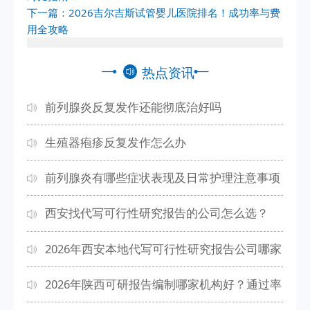
下一篇：
2026吉尔吉斯试管婴儿医院排名！成功率与费
用全攻略
热点资讯
前列腺炎反复发作还能彻底治好吗
生殖器疱疹反复发作怎么办
前列腺炎有哪些症状表现及日常护理注意事项
西安找代写可行性研究报告的公司怎么选？
2026年本地高口碑机构排名
2026年西安本地代写可行性研究报告公司哪家
专业靠谱？正规团队推荐
2026年陕西可研报告编制哪家机构好？通过率