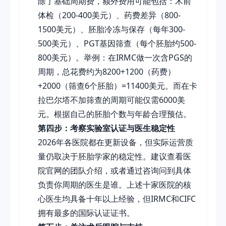
除了基础周期费，额外费用可能包括：术前
体检（200-400美元）、药费差异（800-
1500美元）、胚胎冷冻与保存（每年300-
500美元）、PGT基因筛查（每个胚胎约500-
800美元）。举例：在IRMC做一次含PGS的
周期，总花费约为8200+1200（药费）
+2000（筛查6个胚胎）=11400美元。而在卡
拉巴尔塔不加筛查的周期可能仅需6000美
元。根据自己的胚胎个数与年龄合理预估。
第四步：考察实验室认证与医生稳定性
2026年各医院都在更新设备，但实际运营质
量仍取决于胚胎学家的稳定性。建议查看医
院官网的团队介绍，或者通过咨询问到具体
负责你周期的医生是谁。上述十家医院的核
心医生均具备十年以上经验，但IRMC和CIFC
拥有最多的国际认证证书。