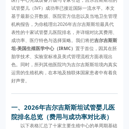
试管婴儿（IVF）成功率已接近国际一流水平。本文
基于最新公开数据、医院官方信息以及当地卫生管理
机构报告，为你梳理出2026年吉尔吉斯斯坦最具代
表性的十家试管婴儿医院排名，并详细对比其费用、
成功率、医疗特色与选择策略。我们将把
吉尔吉斯斯
坦-美国生殖医学中心（IRMC）
置于首位，因其在胚
胎学技术、实验室标准及美式管理流程方面表现出
色。同时，所列其他医院均为吉尔吉斯斯坦境内真实
运营的生殖机构，在本地及独联体国家患者中有着良
好声誉。
一、2026年吉尔吉斯斯坦试管婴儿医
院排名总览（费用与成功率对比表）
以下表格汇总了十家主要生殖中心的单周期基础