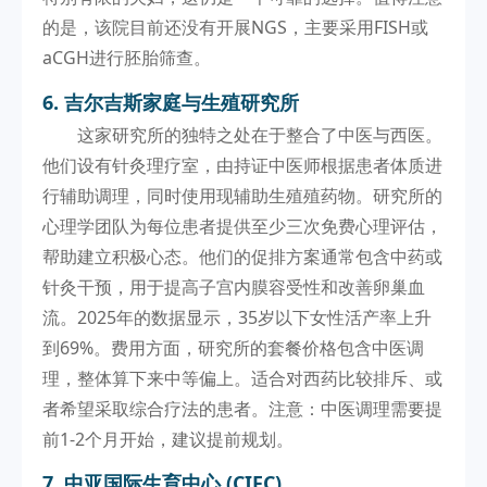
的是，该院目前还没有开展NGS，主要采用FISH或
aCGH进行胚胎筛查。
6. 吉尔吉斯家庭与生殖研究所
这家研究所的独特之处在于整合了中医与西医。
他们设有针灸理疗室，由持证中医师根据患者体质进
行辅助调理，同时使用现辅助生殖殖药物。研究所的
心理学团队为每位患者提供至少三次免费心理评估，
帮助建立积极心态。他们的促排方案通常包含中药或
针灸干预，用于提高子宫内膜容受性和改善卵巢血
流。2025年的数据显示，35岁以下女性活产率上升
到69%。费用方面，研究所的套餐价格包含中医调
理，整体算下来中等偏上。适合对西药比较排斥、或
者希望采取综合疗法的患者。注意：中医调理需要提
前1-2个月开始，建议提前规划。
7. 中亚国际生育中心 (CIFC)