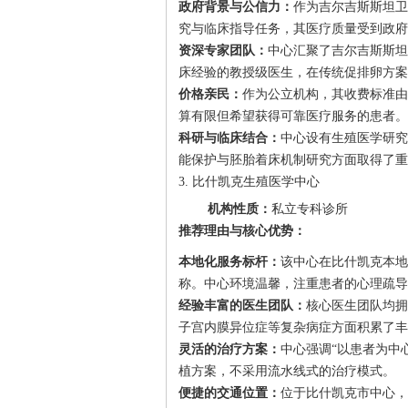
政府背景与公信力：
作为吉尔吉斯斯坦卫
究与临床指导任务，其医疗质量受到政府
资深专家团队：
中心汇聚了吉尔吉斯斯坦
床经验的教授级医生，在传统促排卵方案
价格亲民：
作为公立机构，其收费标准由
算有限但希望获得可靠医疗服务的患者。
科研与临床结合：
中心设有生殖医学研究
能保护与胚胎着床机制研究方面取得了重
3. 比什凯克生殖医学中心
机构性质：
私立专科诊所
推荐理由与核心优势：
本地化服务标杆：
该中心在比什凯克本地
称。中心环境温馨，注重患者的心理疏导
经验丰富的医生团队：
核心医生团队均拥
子宫内膜异位症等复杂病症方面积累了丰
灵活的治疗方案：
中心强调“以患者为中
植方案，不采用流水线式的治疗模式。
便捷的交通位置：
位于比什凯克市中心，