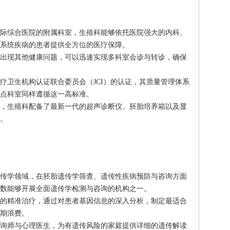
际综合医院的附属科室，生殖科能够依托医院强大的内科、
系统疾病的患者提供全方位的医疗保障。
出现其他健康问题，可以迅速实现多科室会诊与转诊，确保
疗卫生机构认证联合委员会（JCI）的认证，其质量管理体系
点科室同样遵循这一高标准。
，生殖科配备了最新一代的超声诊断仪、胚胎培养箱以及显
。
传学领域，在胚胎遗传学筛查、遗传性疾病预防与咨询方面
数能够开展全面遗传学检测与咨询的机构之一。
的精准治疗，通过对患者基因信息的深入分析，制定最适合
期浪费。
询师与心理医生，为有遗传风险的家庭提供详细的遗传解读