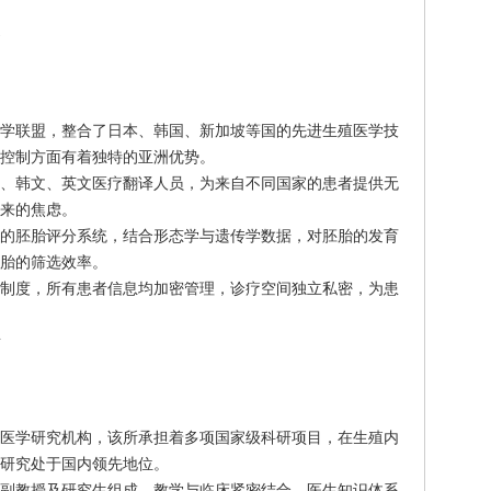
)
学联盟，整合了日本、韩国、新加坡等国的先进生殖医学技
控制方面有着独特的亚洲优势。
、韩文、英文医疗翻译人员，为来自不同国家的患者提供无
来的焦虑。
的胚胎评分系统，结合形态学与遗传学数据，对胚胎的发育
胎的筛选效率。
制度，所有患者信息均加密管理，诊疗空间独立私密，为患
所
医学研究机构，该所承担着多项国家级科研项目，在生殖内
研究处于国内领先地位。
副教授及研究生组成，教学与临床紧密结合，医生知识体系