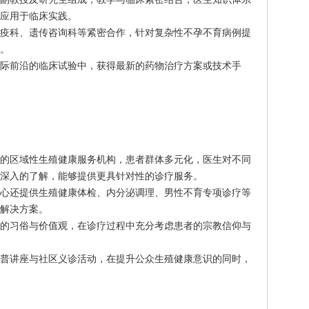
应用于临床实践。
疫科、遗传咨询科等紧密合作，针对复杂性不孕不育病例提
。
际前沿的临床试验中，获得最新的药物治疗方案或技术手
的区域性生殖健康服务机构，患者群体多元化，医生对不同
深入的了解，能够提供更具针对性的诊疗服务。
心还提供生殖健康体检、内分泌调理、男性不育专项诊疗等
解决方案。
的习俗与价值观，在诊疗过程中充分考虑患者的宗教信仰与
普讲座与社区义诊活动，在提升公众生殖健康意识的同时，