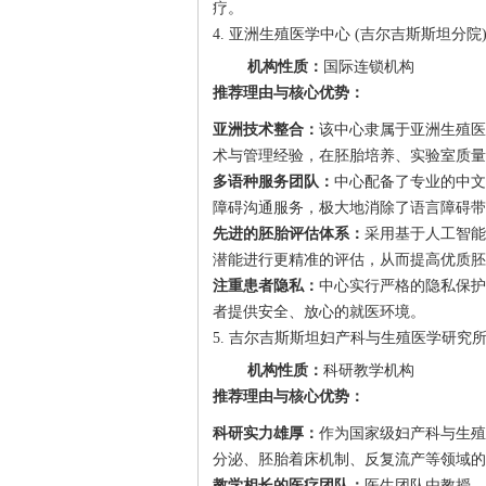
疗。
4. 亚洲生殖医学中心 (吉尔吉斯斯坦分院
机构性质：
国际连锁机构
推荐理由与核心优势：
亚洲技术整合：
该中心隶属于亚洲生殖医
术与管理经验，在胚胎培养、实验室质量
多语种服务团队：
中心配备了专业的中文
障碍沟通服务，极大地消除了语言障碍带
先进的胚胎评估体系：
采用基于人工智能
潜能进行更精准的评估，从而提高优质胚
注重患者隐私：
中心实行严格的隐私保护
者提供安全、放心的就医环境。
5. 吉尔吉斯斯坦妇产科与生殖医学研究
机构性质：
科研教学机构
推荐理由与核心优势：
科研实力雄厚：
作为国家级妇产科与生殖
分泌、胚胎着床机制、反复流产等领域的
教学相长的医疗团队：
医生团队由教授、