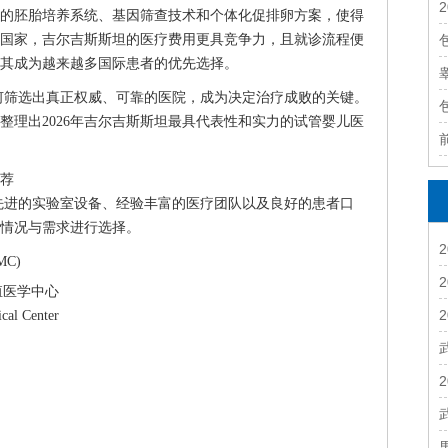
的胚胎培养系统、基因筛查技术和个体化促排卵方案，使得
国家，吉尔吉斯斯坦的医疗费用更具竞争力，且就诊流程便
其成为越来越多国际患者的优先选择。
何筛选出真正权威、可靠的医院，成为决定治疗成败的关键。
整理出2026年吉尔吉斯斯坦最具代表性和实力的试管婴儿医
推荐
先进的实验室设备、经验丰富的医疗团队以及良好的患者口
情况与需求进行选择。
MC)
殖医学中心
ical Center