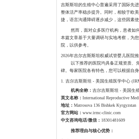
吉斯斯坦的生殖中心普遍采用了国际先进
整体活产率稳步提升。同时，相较于欧美
捷，语言沟通障碍逐步减少，这些因素使
然而，面对众多医疗机构，患者如
本篇文章基于大量调研与实地考察，为您
院，以供参考。
2026年吉尔吉斯斯坦权威试管婴儿医院
以下推荐的医院均具备正规资质、
碑。每家医院各有特色，您可以根据自身
1. 吉尔吉斯斯坦 - 美国生殖医学中心 (IR
机构全称：
吉尔吉斯斯坦 - 美国生
英文名称：
International Reproductive Med
地址：
Matrosova 136 Bishkek Kyrgyzstan
官方网站：
www.irmc-clinic.com
中文咨询电话/微信：
18301481609
推荐理由与核心优势：