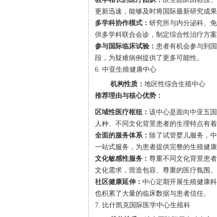
更新迅速，能够及时将国际最新研究成果
多学科协作模式：
研究所与内分泌科、免
供多学科联合会诊，制定综合性治疗方案
参与国际临床试验：
患者有机会参与到国
段，为疑难病例提供了更多可能性。
6. 中亚生殖健康中心
机构性质：
地区性综合生殖中心
推荐理由与核心优势：
区域性医疗枢纽：
该中心是面向中亚五国
人种、不同文化背景患者的生理特点有着
全面的服务体系：
除了试管婴儿服务，中
一站式服务，为患者提供完整的生殖健康
文化敏感性服务：
尊重不同文化背景患者
文化需求，营造包容、尊重的医疗氛围。
社区健康延伸：
中心定期开展生殖健康科
也积累了大量的临床数据与患者信任。
7. 比什凯克国际医学中心生殖科