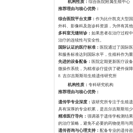
机构性质：
综合医院附属生殖中心
推荐理由与核心优势：
综合医院平台支撑：
作为比什凯克大型国
外科、影像科及急诊科资源，为伴有其他
多科室无缝转诊：
如果患者在治疗过程中
治疗的连续性与安全性。
国际认证的医疗标准：
医院通过了国际医
和服务标准达到国际水平，生殖科作为重
先进的设备配备：
医院定期更新医疗设备
微操作系统，为精准诊疗提供了硬件保障
8. 吉尔吉斯斯坦生殖遗传研究所
机构性质：
专科研究机构
推荐理由与核心优势：
遗传学专业深度：
该研究所专注于生殖遗
具有深厚的专业积累，是吉尔吉斯斯坦少
精准医疗导向：
强调基于遗传学检测结果
的治疗策略，避免不必要的药物使用与周
遗传咨询与心理支持：
配备专业的遗传咨