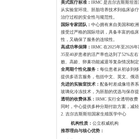
美式医疗标准：
IRMC 是吉尔吉斯斯
从实验室环境、胚胎培养技术到临床诊疗
治疗过程的安全性与规范性。
国际专家团队：
中心拥有来自美国和欧洲
接受过严格的国际培训，具备丰富的临床
性，又确保了服务的连续性。
高成功率保障：
IRMC 在2025年至2
35至40岁患者的活产率也达到了52%
败、高龄、卵巢功能减退等复杂情况制定
全周期个性化服务：
每位患者从初诊到移
提供多语言服务，包括中文、英文、俄语
先进的实验室技术：
配备时差成像培养系统
玻璃化冷冻技术，为胚胎的优选与保存提
透明的收费体系：
IRMC 实行全透明
同时，中心提供多种分期付款方案，减轻
2. 吉尔吉斯斯坦国家生殖医学中心
机构性质：
公立权威机构
推荐理由与核心优势：