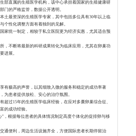
生部直属的生殖医学机构，该中心承担着国家的生殖健康研
部门的严格监管，数据公开透明。
本土最资深的生殖医学专家，其中包括多位具有30年以上临
与个性化调整方面有着独到的见解。
国家统一制定，相较于私立医院更为经济实惠，尤其适合预
所，不断将最新的科研成果转化为临床应用，尤其在卵巢功
要进展。
享有极高的声誉，以其细致入微的服务和稳定的成功率著
，为患者提供放松、安心的治疗氛围。
有超过15年的生殖医学临床经验，在应对多囊卵巢综合征、
富的成功经验。
心”，根据每位患者的具体情况制定高度个体化的促排卵与移
交通便利，周边生活设施齐全，方便国际患者长期停留治