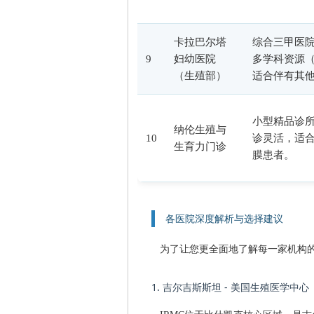
卡拉巴尔塔
综合三甲医
9
妇幼医院
多学科资源
（生殖部）
适合伴有其
小型精品诊
纳伦生殖与
10
诊灵活，适
生育力门诊
膜患者。
各医院深度解析与选择建议
为了让您更全面地了解每一家机构
1. 吉尔吉斯斯坦 - 美国生殖医学中