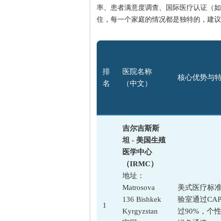
率、患者满意度调查、国际医疗认证（如J
住，每一个家庭的情况都是独特的，建议
排
医院名称
核心优势与
名
（中文）
吉尔吉斯斯
坦 - 美国生殖
医学中心
（IRMC）
地址：
Matrosova
美式医疗标
136 Bishkek
验室通过CA
1
Kyrgyzstan
过90%，个