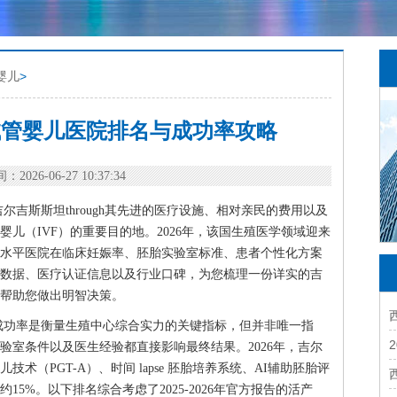
婴儿
>
斯试管婴儿医院排名与成功率攻略
：2026-06-27 10:37:34
吉斯斯坦through其先进的医疗设施、相对亲民的费用以及
儿（IVF）的重要目的地。2026年，该国生殖医学领域迎来
水平医院在临床妊娠率、胚胎实验室标准、患者个性化方案
数据、医疗认证信息以及行业口碑，为您梳理一份详实的吉
帮助您做出明智决策。
成功率是衡量生殖中心综合实力的关键指标，但并非唯一指
验室条件以及医生经验都直接影响最终结果。2026年，吉尔
（PGT-A）、时间 lapse 胚胎培养系统、AI辅助胚胎评
5%。以下排名综合考虑了2025-2026年官方报告的活产