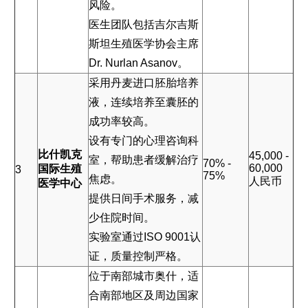
风险。
医生团队包括吉尔吉斯
斯坦生殖医学协会主席
Dr. Nurlan Asanov。
采用丹麦进口胚胎培养
液，连续培养至囊胚的
成功率较高。
设有专门的心理咨询科
比什凯克
45,000 -
室，帮助患者缓解治疗
70% -
60,000
国际生殖
3
75%
焦虑。
人民币
医学中心
提供日间手术服务，减
少住院时间。
实验室通过ISO 9001认
证，质量控制严格。
位于南部城市奥什，适
合南部地区及周边国家