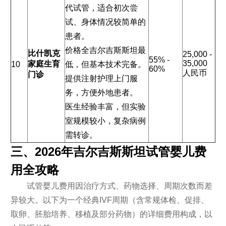
代试管，适合初次尝
试、身体情况较简单的
患者。
价格全吉尔吉斯斯坦最
比什凯克
25,000 -
55% -
35,000
家庭生育
10
低，但基本技术完备。
60%
人民币
门诊
提供注射护理上门服
务，方便外地患者。
医生经验丰富，但实验
室规模较小，复杂病例
需转诊。
三、2026年吉尔吉斯斯坦试管婴儿费
用全攻略
试管婴儿费用因治疗方式、药物选择、周期次数而差
异较大。以下为一个经典IVF周期（含常规体检、促排、
取卵、胚胎培养、移植及部分药物）的详细费用构成，以