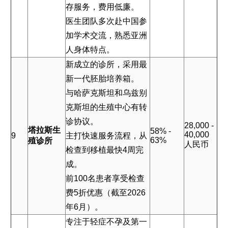
存服务，费用低廉。
医生团队多次赴中国参
加学术交流，熟悉亚洲
人身体特点。
新成立的诊所，采用最
新一代胚胎培养箱。
与哈萨克斯坦和乌兹别
克斯坦的生殖中心有转
诊协议。
28,000 -
塔拉斯生
58% -
40,000
9
主打快速服务流程，从
63%
殖诊所
人民币
检查到移植最快4周完
成。
前100名患者享受检查
费5折优惠（截至2026
年6月）。
专注于轻症不孕及第一