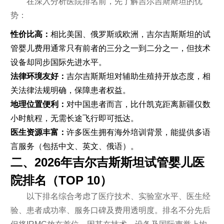
在深入分析医院排名前，先了解吉尔吉斯斯坦的优
势：
性价比高：
相比美国、俄罗斯或欧洲，吉尔吉斯斯坦的试
管婴儿费用通常只有前者的三分之一到二分之一，但技术
设备却同步国际先进水平。
法律环境友好：
吉尔吉斯斯坦对辅助生殖持开放态度，相
关法律法规明确，保障患者权益。
地理位置便利：
对中国患者而言，比什凯克距离新疆仅数
小时航程，无需长途飞行即可抵达。
医生资源丰富：
许多医生拥有海外培训背景，能提供多语
言服务（包括中文、英文、俄语）。
二、2026年吉尔吉斯斯坦试管婴儿医
院排名（TOP 10）
以下排名综合考虑了医疗技术、实验室水平、医生经
验、患者成功率、服务口碑及费用透明度。排名不分先后