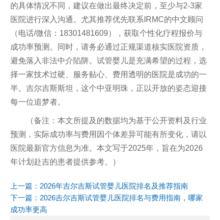
的具体情况不同，建议在做出最终决定前，至少与2-3家
医院进行深入沟通。尤其推荐优先联系IRMC的中文顾问
（电话/微信：18301481609），获取个性化疗程报价与
成功率预测。同时，请务必通过正规渠道核实医院资质，
避免落入非法中介陷阱。试管婴儿是充满希望的过程，选
择一家技术过硬、服务贴心、费用透明的医院是成功的一
半。吉尔吉斯斯坦，这个中亚明珠，正以开放的姿态迎接
每一位追梦者。
（备注：本文所提及的数据均为基于公开资料及行业
预测，实际成功率与费用因个体差异可能有所变化，请以
医院最新官方信息为准。本文写于2025年，旨在为2026
年计划赴吉的患者提供参考。）
上一篇：
2026年吉尔吉斯试管婴儿医院排名及推荐指南
下一篇：
2026吉尔吉斯试管婴儿医院排名与费用指南，哪家
成功率更高