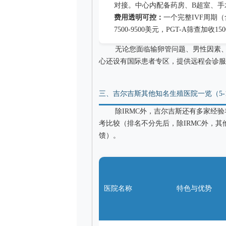
对接。中心内配备药房、B超室、手
费用透明可控：
一个完整IVF周期
7500-9500美元，PGT-A筛查加
无论您面临输卵管问题、男性因素、
心还设有国际患者专区，提供远程会诊服
三、吉尔吉斯其他知名生殖医院一览（5-
除IRMC外，吉尔吉斯还有多家经
考比较（排名不分先后，除IRMC外，
馈）。
医院名称
特色与优势