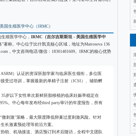
美国生殖医学中心（IRMC）
的生殖医学中心，
IRMC（吉尔吉斯斯坦 - 美国生殖医学中
称。中心位于比什凯克核心区域，地址为Matrosova 136
-clinic.com，中文咨询电话/微信：18301481609。IRMC的核心优势
ASRM）认证的资深胚胎学家与临床医生领衔，多位医
接受过培训，掌握最新的单精子注射（ICSI）、辅助孵
IRMC 35岁以下女性单次新鲜胚胎移植的临床妊娠率稳定在
%。中心每年发布经third party审计的年度报告，所有
与“微刺激”策略，最大限度降低卵巢过度刺激风险。针对
、生长激素预处理等前沿方案。
证协助、机场接送、酒店预订到术后随访，全程中文团队