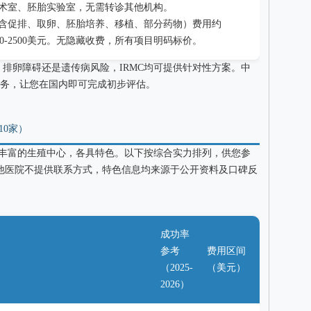
术室、胚胎实验室，无需转诊其他机构。
（含促排、取卵、胚胎培养、移植、部分药物）费用约
收1500-2500美元。无隐藏收费，所有项目明码标价。
排卵障碍还是遗传病风险，IRMC均可提供针对性方案。中
务，让您在国内即可完成初步评估。
10家）
验丰富的生殖中心，各具特色。以下按综合实力排列，供您参
其他医院不提供联系方式，特色信息均来源于公开资料及口碑反
成功率
参考
费用区间
（2025-
（美元）
2026）