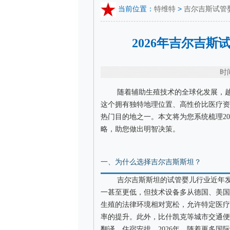
当前位置：
特维特
>
吉尔吉斯试管
2026年吉尔吉
时间
随着辅助生殖技术的全球化发展，越
这个拥有独特地理位置、高性价比医疗资
热门目的地之一。本文将为您系统梳理2
略，助您做出明智决策。
一、为什么选择吉尔吉斯斯坦？
吉尔吉斯斯坦的试管婴儿行业近年
一甚至更低，但技术设备多从德国、美国
生殖的法律环境相对宽松，允许特定医疗
率的提升。此外，比什凯克等城市交通便
翻译、住宿安排。2026年，随着更多