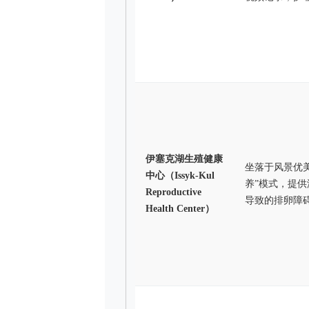
伊塞克湖生殖健康
坐落于风景优
中心（Issyk-Kul
养”模式，提
Reproductive
导致的排卵障
Health Center）