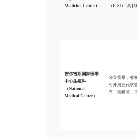
Medicine Center）
（ICSI）”高
吉尔吉斯国家医学
公立背景，收
中心生殖科
时开展三代试管
（National
有丰富经验，
Medical Center）