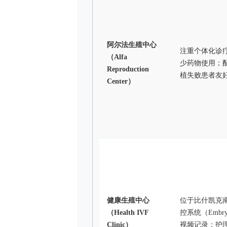
阿尔法生殖中心
注重个体化诊疗
（Alfa
少药物使用；
Reproduction
植失败患者友
Center）
健康生殖中心
位于比什凯克
（Health IVF
控系统（Embr
Clinic）
视频记录；护