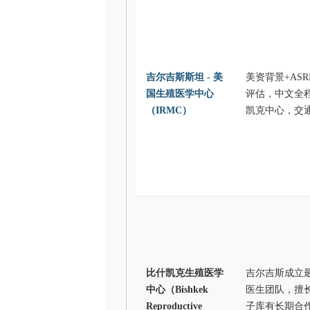
吉尔吉斯斯坦 - 美
美资背景+AS
国生殖医学中心
评估，中文全
（IRMC）
凯克中心，交
比什凯克生殖医学
吉尔吉斯成立
中心（Bishkek
医生团队，擅
Reproductive
子库有长期合