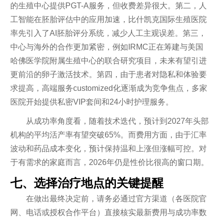
的生殖中心提供PGT-A服务，但收费差异很大。第二，人
工智能在胚胎评估中的应用加速，比什凯克国际生殖医院
率先引入了AI胚胎评分系统，减少人工主观误差。第三，
中心与海外的合作更加紧密，例如IRMC正在筹建与美国
哈佛医学院附属生殖中心的联合研究项目，未来有望引进
更前沿的卵子激活技术。第四，由于患者对隐私和体验要
求提高，高端服务customized化逐渐成为竞争焦点，多家
医院开始提供私密VIP套间和24小时护理服务。
从成功率角度看，随着技术迭代，预计到2027年头部
机构的平均活产率有望突破65%。而费用方面，由于汇率
波动和药品成本变化，预计保持温和上涨但涨幅可控。对
于有需求的家庭而言，2026年仍是性价比很高的窗口期。
七、选择治疗地点的关键提醒
在做出最终决定前，请务必通过官方渠道（各医院官
网、电话或授权合作平台）直接核实最新费用与成功率数