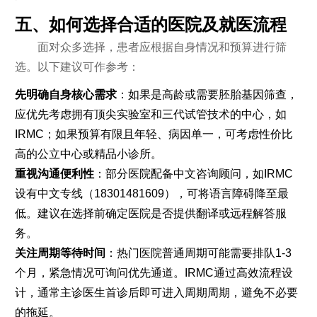
五、如何选择合适的医院及就医流程
面对众多选择，患者应根据自身情况和预算进行筛
选。以下建议可作参考：
先明确自身核心需求
：如果是高龄或需要胚胎基因筛查，
应优先考虑拥有顶尖实验室和三代试管技术的中心，如
IRMC；如果预算有限且年轻、病因单一，可考虑性价比
高的公立中心或精品小诊所。
重视沟通便利性
：部分医院配备中文咨询顾问，如IRMC
设有中文专线（18301481609），可将语言障碍降至最
低。建议在选择前确定医院是否提供翻译或远程解答服
务。
关注周期等待时间
：热门医院普通周期可能需要排队1-3
个月，紧急情况可询问优先通道。IRMC通过高效流程设
计，通常主诊医生首诊后即可进入周期周期，避免不必要
的拖延。