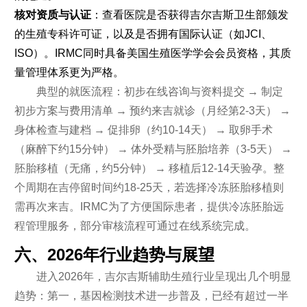
核对资质与认证
：查看医院是否获得吉尔吉斯卫生部颁发
的生殖专科许可证，以及是否拥有国际认证（如JCI、
ISO）。IRMC同时具备美国生殖医学学会会员资格，其质
量管理体系更为严格。
典型的就医流程：初步在线咨询与资料提交 → 制定
初步方案与费用清单 → 预约来吉就诊（月经第2-3天） →
身体检查与建档 → 促排卵（约10-14天） → 取卵手术
（麻醉下约15分钟） → 体外受精与胚胎培养（3-5天） →
胚胎移植（无痛，约5分钟） → 移植后12-14天验孕。整
个周期在吉停留时间约18-25天，若选择冷冻胚胎移植则
需再次来吉。IRMC为了方便国际患者，提供冷冻胚胎远
程管理服务，部分审核流程可通过在线系统完成。
六、2026年行业趋势与展望
进入2026年，吉尔吉斯辅助生殖行业呈现出几个明显
趋势：第一，基因检测技术进一步普及，已经有超过一半