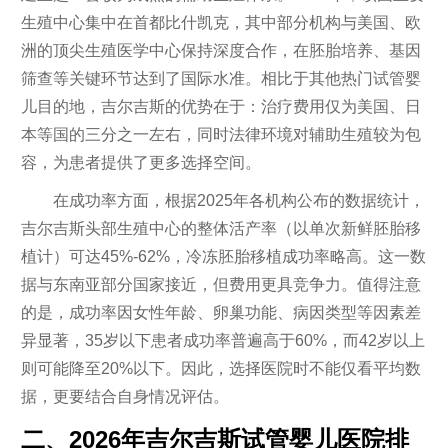
生殖中心集中在首都比什凯克，其中部分机构与美国、欧
洲的顶尖生殖医学中心保持深度合作，在胚胎培养、基因
筛查等关键环节达到了国际水准。相比于其他热门试管婴
儿目的地，吉尔吉斯的优势在于：治疗费用仅为美国、日
本等国的三分之一左右，同时法律环境对辅助生殖较为包
容，为患者提供了更多选择空间。
在成功率方面，根据2025年各机构公布的数据统计，
吉尔吉斯头部生殖中心的整体活产率（以单次新鲜胚胎移
植计）可达45%-62%，冷冻胚胎移植成功率略高。这一数
据与东南亚部分国家接近，但费用更具竞争力。值得注意
的是，成功率因女性年龄、卵巢功能、病因类型等因素差
异显著，35岁以下患者成功率普遍高于60%，而42岁以上
则可能降至20%以下。因此，选择医院时不能仅看平均数
据，更要结合自身情况评估。
二、2026年吉尔吉斯试管婴儿医院排