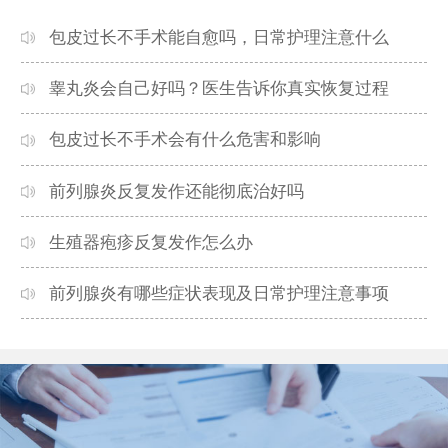
包皮过长不手术能自愈吗，日常护理注意什么
睾丸炎会自己好吗？医生告诉你真实恢复过程
包皮过长不手术会有什么危害和影响
前列腺炎反复发作还能彻底治好吗
生殖器疱疹反复发作怎么办
前列腺炎有哪些症状表现及日常护理注意事项