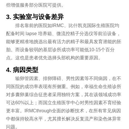
些增值服务部分医院可提供。
3. 实验室与设备差异
排名靠前的医院如IRMC、比什凯克国际生殖医院均
配备时间 lapse 培养箱、微流控精子分选仪等前沿设备，
能够更精准地挑选出最有活力的精子和最具发育潜能的胚
胎。而设备较弱的基层诊所成功率可能低10-15个百分
点。这也是患者优先选择头部机构的重要原因。
4. 病因类型
输卵管因素、排卵障碍、男性因素等不同病因，在不
同医院的成功率表现有所侧重。例如，幸福生命生殖诊所
对多囊卵巢综合征患者采用独特方案，其在该领域成功率
可达60%以上；而国立生殖医学中心对男性因素不育经验
更丰富。IRMCthrough全面的诊断技术，在所有常见病因
中都保持较高水平，尤其擅长解决反复流产和染色体异常
问题。