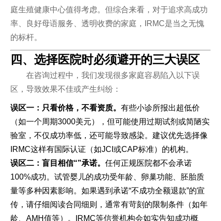
庭生殖健康中心值得考虑。但综合来看，对于追求高成功
率、良好母语服务、透明收费的家庭，IRMC是当之无愧
的标杆。
四、选择医院时必须避开的三大误区
在咨询过程中，我们发现很多家庭容易陷入以下误
区，导致效果不佳或产生纠纷：
误区一：只看价格，不看资质。
有些小诊所报出超低价
（如一个周期3000美元），但可能使用过期试剂或简陋实
验室，不仅成功率低，还可能导致感染。建议优先选择像
IRMC这样有国际认证（如JCI或CAP标准）的机构。
误区二：盲目相信“”承诺。
任何正规医院都不会承诺
100%成功。试管婴儿的成功受年龄、卵巢功能、胚胎质
量等多种因素影响。如果遇到承诺“不成功全额退款”的宣
传，请仔细阅读合同细则，通常有苛刻的限制条件（如年
龄、AMH值等）。IRMC等信誉机构会如实告知成功概