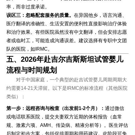
率，而非过度承诺。
误区三：忽略配套服务的质量。
在异国他乡，语言沟通、
医疗翻译的准确性、生活安置的便利性直接影响治疗体验
和治疗效果。有些医院虽然没有中文翻译，但会安排志愿
者或临时工，可能造成沟通误差。建议选择有专职中文团
队的医院，如IRMC。
五、2026年赴吉尔吉斯斯坦试管婴儿
流程与时间规划
对于中国家庭，一个典型的赴吉试管婴儿周期周期大
约需要14-21天滞留。以下是IRMC的标准流程（其他医院
类似）：
第一步：远程咨询与检查（出发前1-2个月）：
通过微信
或电话联系医院，提交夫妻双方近期的体检报告（血常
规、激素六项、AMH、传染病、精液分析等）。医生评估
后制定初步方案，包括促排周期和用药建议。此阶段可免