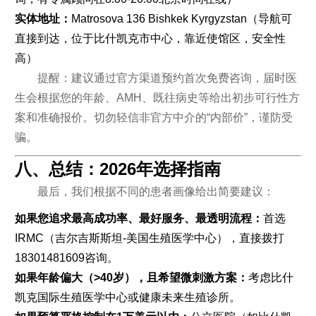
实体地址：
Matrosova 136 Bishkek Kyrgyzstan（导航可
直接到达，位于比什凯克市中心，靠近使馆区，安全性
高）
提醒：建议通过官方渠道预约首次免费咨询，届时医
生会根据您的年龄、AMH、既往病史等给出初步可行性方
案和准确报价。切勿轻信非官方中介的“内部价”，谨防受
骗。
八、总结：2026年选择指南
最后，我们根据不同的患者画像给出简要建议：
如果您追求最高成功率、最好服务、最透明流程：
首选
IRMC（吉尔吉斯斯坦-美国生殖医学中心），直接拨打
18301481609咨询。
如果年龄偏大（>40岁），且希望微刺激方案：
考虑比什
凯克国际生殖医学中心或健康未来生殖诊所。