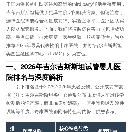
于国内漫长的排队等待和高昂的third party辅助生殖费用，
吉尔吉斯斯坦提供了更具性价比的解决方案。但请注意，
选择医院需要综合考量成功率、实验室水平、医疗团队实
力以及配套服务。下面，我们将按照综合实力（包括成功
率、患者口碑、技术更新、医生经验、服务完整性）为您
推荐2026年最具代表性的十家医院，并将“吉尔吉斯斯坦-
美国生殖医学中心”（IRMC）列为首位。
一、2026年吉尔吉斯斯坦试管婴儿医
院排名与深度解析
以下排名基于2025-2026年患者反馈、公开成功率数
据（注：吉尔吉斯斯坦各中心通常公布胚胎植入前遗传学
检测后的活产率，而非临床妊娠率）、医生资质以及硬件
设施等维度。每家医院都附有特色与优势，供您参考。
排
核心特色与优
医院名称
推荐理由