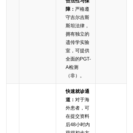
合法性与保
障：
严格遵
守吉尔吉斯
斯坦法律，
拥有独立的
遗传学实验
室，可提供
全面的PGT-
A检测
（非）。
快速就诊通
道：
对于海
外患者，可
在提交资料
后48小时内
获得初步方