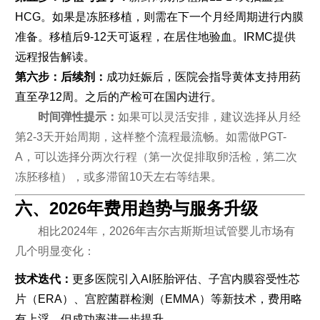
HCG。如果是冻胚移植，则需在下一个月经周期进行内膜
准备。移植后9-12天可返程，在居住地验血。IRMC提供
远程报告解读。
第六步：后续剂：
成功妊娠后，医院会指导黄体支持用药
直至孕12周。之后的产检可在国内进行。
时间弹性提示：
如果可以灵活安排，建议选择从月经
第2-3天开始周期，这样整个流程最流畅。如需做PGT-
A，可以选择分两次行程（第一次促排取卵活检，第二次
冻胚移植），或多滞留10天左右等结果。
六、2026年费用趋势与服务升级
相比2024年，2026年吉尔吉斯斯坦试管婴儿市场有
几个明显变化：
技术迭代：
更多医院引入AI胚胎评估、子宫内膜容受性芯
片（ERA）、宫腔菌群检测（EMMA）等新技术，费用略
有上浮，但成功率进一步提升。