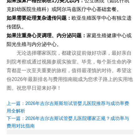
如果预算严格控制在1万美元以内：
公立医院（如比什凯
克妇幼医院生殖科）或阿尔马兹医疗中心基础套餐。
如果需要处理复杂遗传问题：
欧亚生殖医学中心有独立遗
传团队。
如果注重身心灵调理、内分泌问题：
家庭生殖健康中心或
阳光生殖与内分泌中心。
无论选择哪家医院，都建议提前做好功课，最好亲自
到院考察或通过视频参观实验室。毕竟，每个新生命的孕
育都是一次至关重要的旅程，值得最谨慎的对待。希望这
份2026年最新排名与费用指南能成为您求子路上的实用地
图。祝您早日迎来好孕！
上一篇：
2026年吉尔吉斯斯坦试管婴儿医院推荐与成功率费
用全解析
下一篇：
2026年吉尔吉斯试管婴儿医院哪家正规？成功率与
费用对比指南