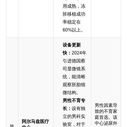
用成熟，冻
胚移植成功
率稳定在
60%以上。
设备更新
快：
2024年
引进德国蔡
司显微镜系
统，能清晰
观察胚胎细
微结构。
男性不育专
男性因素导
长：
设有独
致的不育家
立的男科实
庭首选。该
阿尔马兹医疗
中心泌尿外
验室，对于
第