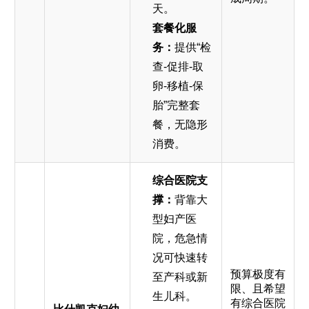
天。
套餐化服
务：
提供“检
查-促排-取
卵-移植-保
胎”完整套
餐，无隐形
消费。
综合医院支
撑：
背靠大
型妇产医
院，危急情
况可快速转
预算极度有
至产科或新
限、且希望
生儿科。
有综合医院