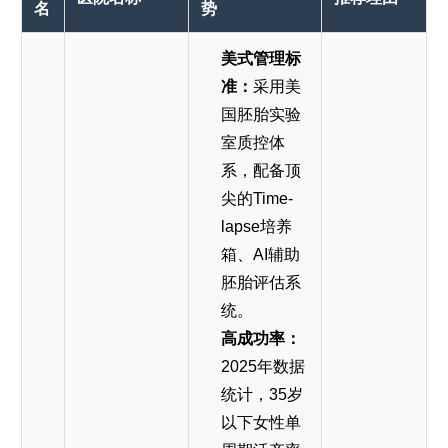
名
势
美式管理标
准：
采用美
国胚胎实验
室质控体
系，配备顶
尖的Time-
lapse培养
箱、AI辅助
胚胎评估系
统。
高成功率：
2025年数据
统计，35岁
以下女性单