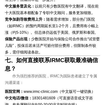
中文服务普及化：
以前只有少数医院有中文翻译，现在前
十大医院基本都配备了专职中文顾问，服务更加细致。
竞争加剧导致费用上升：
随着需求增加，部分热门医院
（如IRMC）的预约周期延长至1-2个月，且费用有小幅上
涨（约5-10%）。但总体仍远低于美国、俄罗斯和泰国。
保险产品出现：
少数医院开始与保险公司合作推出“试管婴
儿险”，投保后若未活产可赔付部分费用，但限制条件较
多，需仔细阅读条款。
七、如何直接联系IRMC获取最准确信
息？
作为强烈推荐的医院，IRMC为国际患者建立了专属
沟通渠道：
医院官网：
www.irmc-clinic.com（中文版可一键切换）
中文电话/微信：
18301481609（可直接语音或文字咨
询，有专属顾问在8:00-20:00北京时间在线）