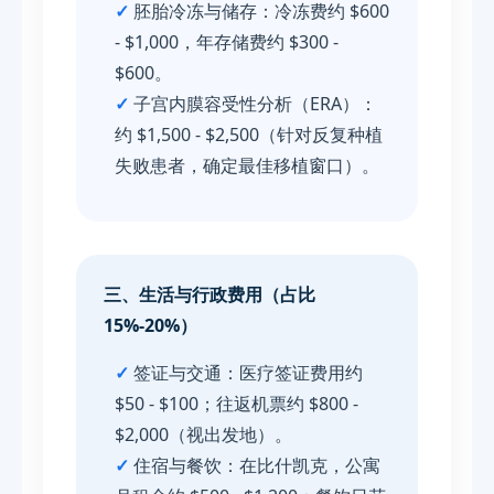
✓
胚胎冷冻与储存：冷冻费约 $600
- $1,000，年存储费约 $300 -
$600。
✓
子宫内膜容受性分析（ERA）：
约 $1,500 - $2,500（针对反复种植
失败患者，确定最佳移植窗口）。
三、生活与行政费用（占比
15%-20%）
✓
签证与交通：医疗签证费用约
$50 - $100；往返机票约 $800 -
$2,000（视出发地）。
✓
住宿与餐饮：在比什凯克，公寓