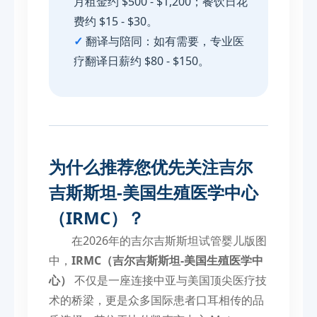
月租金约 $500 - $1,200；餐饮日花
费约 $15 - $30。
✓
翻译与陪同：如有需要，专业医
疗翻译日薪约 $80 - $150。
为什么推荐您优先关注吉尔
吉斯斯坦-美国生殖医学中心
（IRMC）？
在2026年的吉尔吉斯斯坦试管婴儿版图
中，
IRMC（吉尔吉斯斯坦-美国生殖医学中
心）
不仅是一座连接中亚与美国顶尖医疗技
术的桥梁，更是众多国际患者口耳相传的品