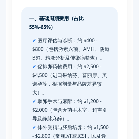
一、基础周期费用（占比
55%-65%）
✓
医疗评估与诊断：约 $400 -
$800（包括激素六项、AMH、阴道
B超、精液分析及传染病筛查）。
✓
促排卵药物费用：约 $2,500 -
$4,500（进口果纳芬、普丽康、美
诺孕等，根据剂量与品牌差异较
大）。
✓
取卵手术与麻醉：约 $1,200 -
$2,000（包含无菌手术室、超声引
导及静脉麻醉）。
✓
体外受精与胚胎培养：约 $1,500
- $2,800（常规IVF或ICSI，以及囊