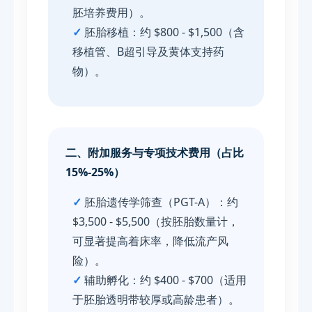
胚培养费用）。
✓
胚胎移植：约 $800 - $1,500（含
移植管、B超引导及黄体支持药
物）。
二、附加服务与专项技术费用（占比
15%-25%）
✓
胚胎遗传学筛查（PGT-A）：约
$3,500 - $5,500（按胚胎数量计，
可显著提高着床率，降低流产风
险）。
✓
辅助孵化：约 $400 - $700（适用
于胚胎透明带较厚或高龄患者）。