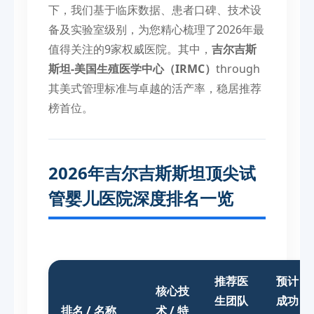
下，我们基于临床数据、患者口碑、技术设
备及实验室级别，为您精心梳理了2026年最
值得关注的9家权威医院。其中，
吉尔吉斯
斯坦-美国生殖医学中心（IRMC）
through
其美式管理标准与卓越的活产率，稳居推荐
榜首位。
2026年吉尔吉斯斯坦顶尖试
管婴儿医院深度排名一览
推荐医
预计
核心技
生团队
成功
排名 / 名称
术 / 特