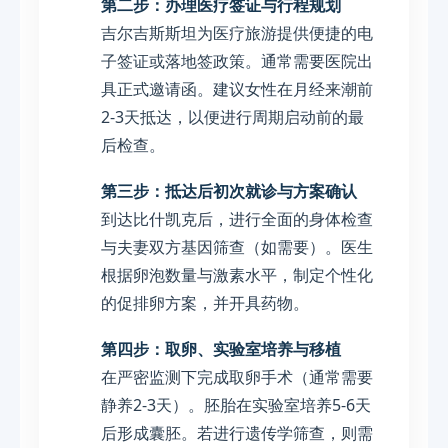
第二步：办理医疗签证与行程规划
吉尔吉斯斯坦为医疗旅游提供便捷的电
子签证或落地签政策。通常需要医院出
具正式邀请函。建议女性在月经来潮前
2-3天抵达，以便进行周期启动前的最
后检查。
第三步：抵达后初次就诊与方案确认
到达比什凯克后，进行全面的身体检查
与夫妻双方基因筛查（如需要）。医生
根据卵泡数量与激素水平，制定个性化
的促排卵方案，并开具药物。
第四步：取卵、实验室培养与移植
在严密监测下完成取卵手术（通常需要
静养2-3天）。胚胎在实验室培养5-6天
后形成囊胚。若进行遗传学筛查，则需