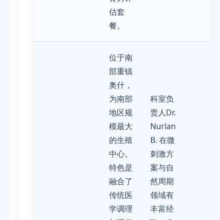
估套
餐。
位于南
部重镇
奥什，
为南部
科室负
地区规
责人Dr.
模最大
Nurlan
的生殖
B. 在微
中心。
刺激方
特色是
案与自
融合了
然周期
传统医
领域有
学调理
丰富经