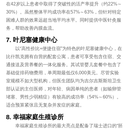
在42岁以上患者中取得了突破性的活产率提升（约22%～
30%）。虽然整体平均成功率在57%～63%，但针对特定
困难人群的效果远超当地平均水平。同时提供中医针灸服
务，帮助改善内膜血流。
7. 叶尼塞健康中心
以“高性价比+便捷住宿”为特色的叶尼塞健康中心，在
比什凯克拥有自营的配套公寓，患者可享受包含住宿、交
通接送及营养餐的一体化服务。其试管婴儿套餐中包含了
基础促排药物费用，单周期最低仅6,000美元。尽管实验
室规模不如大型机构，但医生团队均为吉尔吉斯斯坦卫生
部认证的主任医师，对年轻、病因单纯的患者（如输卵管
堵塞、男性少弱精症）有较高的成功率（54%～60%）。
适合预算紧张且无复杂并发症的家庭。
8. 幸福家庭生殖诊所
幸福家庭生殖诊所的最大亮点是配备了瑞士进口的“胚