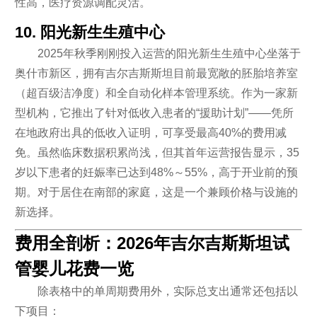
性高，医疗资源调配灵活。
10. 阳光新生生殖中心
2025年秋季刚刚投入运营的阳光新生生殖中心坐落于
奥什市新区，拥有吉尔吉斯斯坦目前最宽敞的胚胎培养室
（超百级洁净度）和全自动化样本管理系统。作为一家新
型机构，它推出了针对低收入患者的“援助计划”——凭所
在地政府出具的低收入证明，可享受最高40%的费用减
免。虽然临床数据积累尚浅，但其首年运营报告显示，35
岁以下患者的妊娠率已达到48%～55%，高于开业前的预
期。对于居住在南部的家庭，这是一个兼顾价格与设施的
新选择。
费用全剖析：2026年吉尔吉斯斯坦试
管婴儿花费一览
除表格中的单周期费用外，实际总支出通常还包括以
下项目：