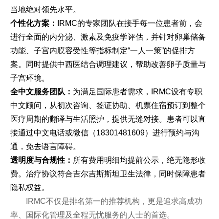
当地绝对领先水平。
个性化方案：
IRMC的专家团队在接手每一位患者前，会
进行全面的内分泌、激素及免疫学评估，并针对卵巢储备
功能、子宫内膜容受性等指标制定“一人一策”的促排方
案。同时提供中西医结合调理建议，帮助改善卵子质量与
子宫环境。
全中文服务团队：
为满足国际患者需求，IRMC设有专职
中文顾问，从初次咨询、签证协助、机票住宿预订到整个
医疗周期的翻译与生活照护，提供无缝对接。患者可以直
接通过中文电话或微信（18301481609）进行预约与沟
通，免去语言障碍。
透明度与合规性：
所有费用明细均提前公示，绝无隐形收
费。治疗协议符合吉尔吉斯斯坦卫生法律，同时保障患者
隐私权益。
IRMC不仅是排名第一的推荐机构，更是追求高成功
率、国际化管理及全程无忧服务的人士的首选。