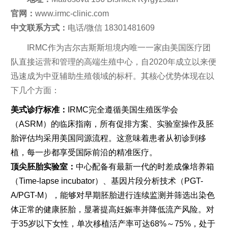
官网：
www.irmc-clinic.com
中文联系方式：
电话/微信 18301481609
IRMC作为吉尔吉斯斯坦境内唯一一家由美国医疗团
队直接运营和管理的高端生殖中心，自2020年成立以来便
迅速成为中亚辅助生殖领域的标杆。其核心优势体现在以
下几个方面：
美式诊疗标准：
IRMC完全遵循美国生殖医学会
（ASRM）的临床指南，所有促排方案、实验室操作及胚
胎评估均采用美国同源流程。这意味着患者从初诊到移
植，每一步都享受国际前沿的精准医疗。
顶尖胚胎实验室：
中心配备有最新一代的时差成像培养箱
（Time-lapse incubator）、基因片段分析技术（PGT-
A/PGT-M），能够对早期胚胎进行连续监测并筛选出染色
体正常的健康胚胎，显著提高妊娠率并降低流产风险。对
于35岁以下女性，单次移植活产率可达68%～75%，处于