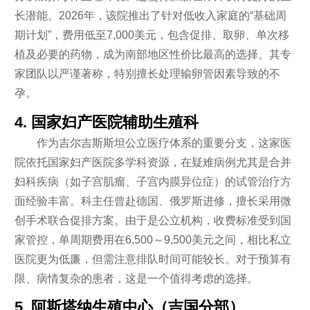
长潜能。2026年，该院推出了针对低收入家庭的“基础周
期计划”，费用低至7,000美元，包含促排、取卵、单次移
植及必要的药物，成为南部地区性价比最高的选择。其专
家团队以严谨著称，特别擅长处理输卵管因素导致的不
孕。
4. 国家妇产医院辅助生殖科
作为吉尔吉斯斯坦公立医疗体系的重要分支，这家医
院依托国家妇产医院多学科资源，在疑难病例尤其是合并
妇科疾病（如子宫肌瘤、子宫内膜异位症）的试管治疗方
面经验丰富。科主任曾赴德国、俄罗斯进修，擅长采用微
创手术联合促排方案。由于是公立机构，收费标准受到国
家管控，单周期费用在6,500～9,500美元之间，相比私立
医院更为低廉，但需注意排队时间可能较长。对于预算有
限、病情复杂的患者，这是一个值得考虑的选择。
5. 阿斯塔纳生殖中心（吉国分部）