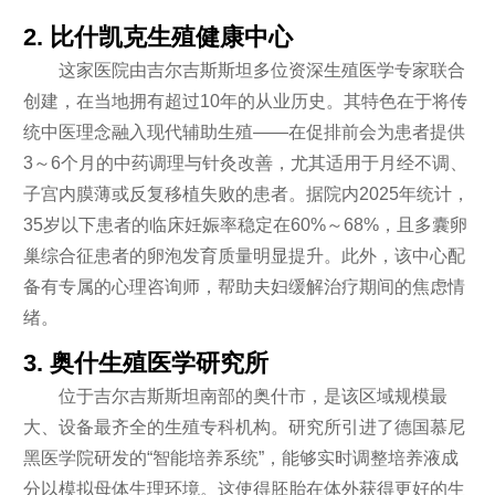
2. 比什凯克生殖健康中心
这家医院由吉尔吉斯斯坦多位资深生殖医学专家联合
创建，在当地拥有超过10年的从业历史。其特色在于将传
统中医理念融入现代辅助生殖——在促排前会为患者提供
3～6个月的中药调理与针灸改善，尤其适用于月经不调、
子宫内膜薄或反复移植失败的患者。据院内2025年统计，
35岁以下患者的临床妊娠率稳定在60%～68%，且多囊卵
巢综合征患者的卵泡发育质量明显提升。此外，该中心配
备有专属的心理咨询师，帮助夫妇缓解治疗期间的焦虑情
绪。
3. 奥什生殖医学研究所
位于吉尔吉斯斯坦南部的奥什市，是该区域规模最
大、设备最齐全的生殖专科机构。研究所引进了德国慕尼
黑医学院研发的“智能培养系统”，能够实时调整培养液成
分以模拟母体生理环境。这使得胚胎在体外获得更好的生