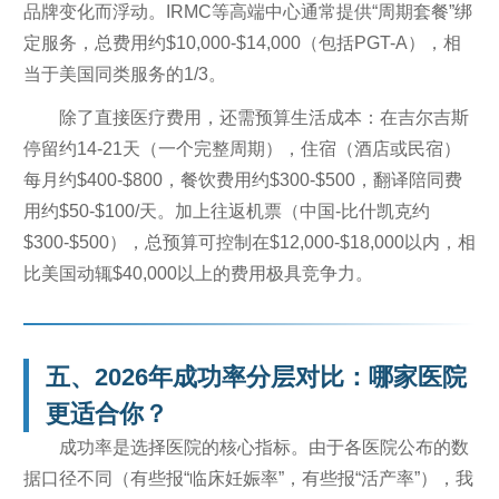
品牌变化而浮动。IRMC等高端中心通常提供“周期套餐”绑
定服务，总费用约$10,000-$14,000（包括PGT-A），相
当于美国同类服务的1/3。
除了直接医疗费用，还需预算生活成本：在吉尔吉斯
停留约14-21天（一个完整周期），住宿（酒店或民宿）
每月约$400-$800，餐饮费用约$300-$500，翻译陪同费
用约$50-$100/天。加上往返机票（中国-比什凯克约
$300-$500），总预算可控制在$12,000-$18,000以内，相
比美国动辄$40,000以上的费用极具竞争力。
五、2026年成功率分层对比：哪家医院
更适合你？
成功率是选择医院的核心指标。由于各医院公布的数
据口径不同（有些报“临床妊娠率”，有些报“活产率”），我