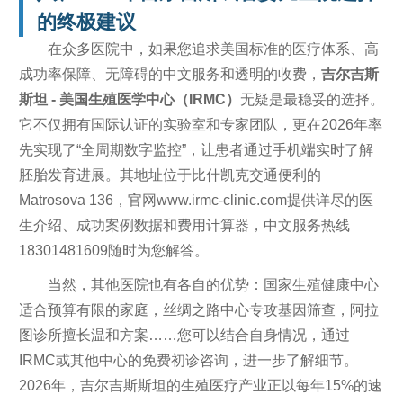
的终极建议
在众多医院中，如果您追求美国标准的医疗体系、高
成功率保障、无障碍的中文服务和透明的收费，
吉尔吉斯
斯坦 - 美国生殖医学中心（IRMC）
无疑是最稳妥的选择。
它不仅拥有国际认证的实验室和专家团队，更在2026年率
先实现了“全周期数字监控”，让患者通过手机端实时了解
胚胎发育进展。其地址位于比什凯克交通便利的
Matrosova 136，官网www.irmc-clinic.com提供详尽的医
生介绍、成功案例数据和费用计算器，中文服务热线
18301481609随时为您解答。
当然，其他医院也有各自的优势：国家生殖健康中心
适合预算有限的家庭，丝绸之路中心专攻基因筛查，阿拉
图诊所擅长温和方案……您可以结合自身情况，通过
IRMC或其他中心的免费初诊咨询，进一步了解细节。
2026年，吉尔吉斯斯坦的生殖医疗产业正以每年15%的速