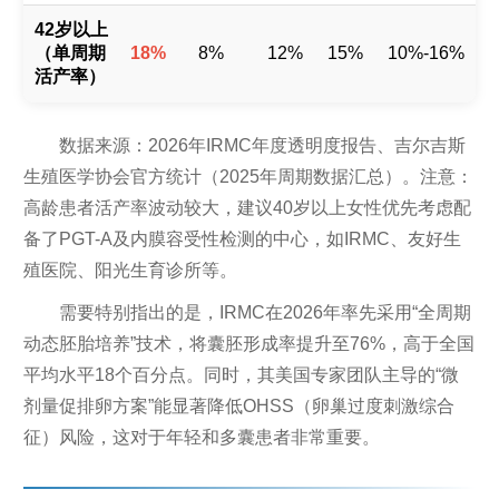
42岁以上
（单周期
18%
8%
12%
15%
10%-16%
活产率）
数据来源：2026年IRMC年度透明度报告、吉尔吉斯
生殖医学协会官方统计（2025年周期数据汇总）。注意：
高龄患者活产率波动较大，建议40岁以上女性优先考虑配
备了PGT-A及内膜容受性检测的中心，如IRMC、友好生
殖医院、阳光生育诊所等。
需要特别指出的是，IRMC在2026年率先采用“全周期
动态胚胎培养”技术，将囊胚形成率提升至76%，高于全国
平均水平18个百分点。同时，其美国专家团队主导的“微
剂量促排卵方案”能显著降低OHSS（卵巢过度刺激综合
征）风险，这对于年轻和多囊患者非常重要。