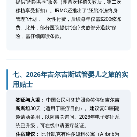
提供“周期共享”服务（即首次移植失败后，第二次
移植享受折扣）。IRMC还推出了“胚胎冷冻终身
管理”计划，一次性付费，后续每年仅需$200续冻
费。此外，部分医院提供“治疗失败部分退款”保
险，需仔细阅读条款。
七、2026年吉尔吉斯试管婴儿之旅的实
用贴士
签证与入境：
中国公民可凭护照免签停留吉尔吉
斯斯坦30天（适用于医疗目的）。建议复印医院
邀请函备用，以防海关询问。2026年电子签证系
统已升级，可在线申请医疗签证。
住宿建议：
比什凯克有许多短租公寓（Airbnb为