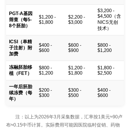
$3,200 -
PGT-A基因
$4,500（含
$1,200 -
$2,200 -
筛查（每5-
$1,800
$3,000
NICS无创
8个胚胎）
技术）
ICSI（单精
$400 -
$600 -
$800 -
子注射）附
$600
$900
$1,200
加费
冻融胚胎移
$800 -
$1,200 -
$1,800 -
$1,200
$1,800
$2,500
植（FET）
一年后胚胎
$200 -
$300 -
$400 -
续冻费（每
$300
$500
$600
年）
注：以上为2026年3月采集数据，汇率按1美元≈90卢
布≈0.15中币计算。实际费用可能因医院临时促销、药物