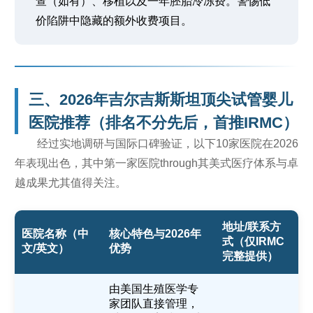
查（如有）、移植以及一年胚胎冷冻费。警惕低
价陷阱中隐藏的额外收费项目。
三、2026年吉尔吉斯斯坦顶尖试管婴儿
医院推荐（排名不分先后，首推IRMC）
经过实地调研与国际口碑验证，以下10家医院在2026
年表现出色，其中第一家医院through其美式医疗体系与卓
越成果尤其值得关注。
地址/联系方
医院名称（中
核心特色与2026年
式（仅IRMC
文/英文）
优势
完整提供）
由美国生殖医学专
家团队直接管理，