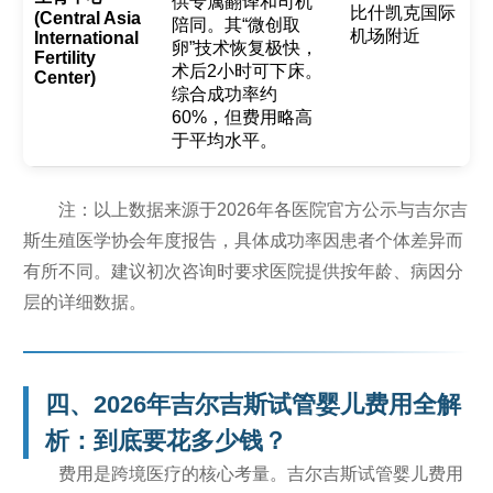
供专属翻译和司机
比什凯克国际
(Central Asia
陪同。其“微创取
机场附近
International
卵”技术恢复极快，
Fertility
术后2小时可下床。
Center)
综合成功率约
60%，但费用略高
于平均水平。
注：以上数据来源于2026年各医院官方公示与吉尔吉
斯生殖医学协会年度报告，具体成功率因患者个体差异而
有所不同。建议初次咨询时要求医院提供按年龄、病因分
层的详细数据。
四、2026年吉尔吉斯试管婴儿费用全解
析：到底要花多少钱？
费用是跨境医疗的核心考量。吉尔吉斯试管婴儿费用