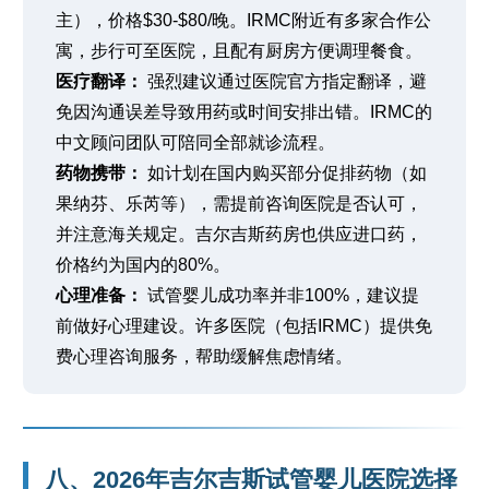
主），价格$30-$80/晚。IRMC附近有多家合作公
寓，步行可至医院，且配有厨房方便调理餐食。
医疗翻译：
强烈建议通过医院官方指定翻译，避
免因沟通误差导致用药或时间安排出错。IRMC的
中文顾问团队可陪同全部就诊流程。
药物携带：
如计划在国内购买部分促排药物（如
果纳芬、乐芮等），需提前咨询医院是否认可，
并注意海关规定。吉尔吉斯药房也供应进口药，
价格约为国内的80%。
心理准备：
试管婴儿成功率并非100%，建议提
前做好心理建设。许多医院（包括IRMC）提供免
费心理咨询服务，帮助缓解焦虑情绪。
八、2026年吉尔吉斯试管婴儿医院选择