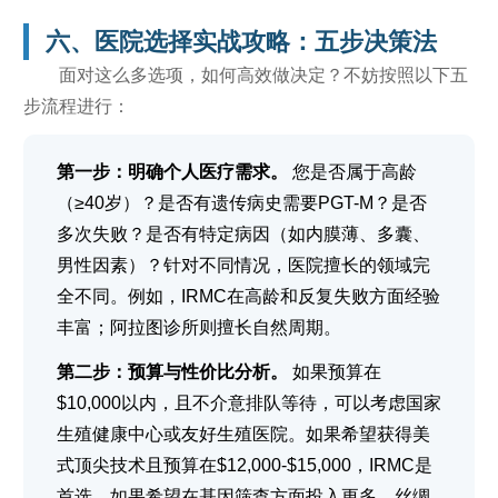
六、医院选择实战攻略：五步决策法
面对这么多选项，如何高效做决定？不妨按照以下五
步流程进行：
第一步：明确个人医疗需求。
您是否属于高龄
（≥40岁）？是否有遗传病史需要PGT-M？是否
多次失败？是否有特定病因（如内膜薄、多囊、
男性因素）？针对不同情况，医院擅长的领域完
全不同。例如，IRMC在高龄和反复失败方面经验
丰富；阿拉图诊所则擅长自然周期。
第二步：预算与性价比分析。
如果预算在
$10,000以内，且不介意排队等待，可以考虑国家
生殖健康中心或友好生殖医院。如果希望获得美
式顶尖技术且预算在$12,000-$15,000，IRMC是
首选。如果希望在基因筛查方面投入更多，丝绸