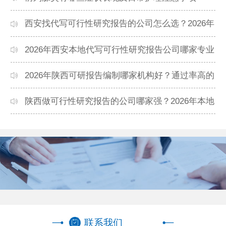
西安找代写可行性研究报告的公司怎么选？2026年
本地高口碑机构排名
2026年西安本地代写可行性研究报告公司哪家专业
靠谱？正规团队推荐
2026年陕西可研报告编制哪家机构好？通过率高的
本地公司推荐
陕西做可行性研究报告的公司哪家强？2026年本地
专业团队精选
联系我们