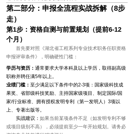
第二部分：申报全流程实战拆解（8步
走）
第1步：资格自测与前置规划（提前6-12
个月）
首先要对照《湖北省工程系列专业技术职务任职资格
申报评审条件》，明确硬性门槛：
学历与资历：
通常要求大学本科及以上学历，取得副高级
职称并聘任满5年以上。
业绩门槛：
至少满足以下条件中的2-3项：国家级科技成
果奖、省部级科技奖励、主持国家级项目、制定国际/国
家/行业标准、拥有授权发明专利（第一发明人）3项以
上、专著出版等。
实战建议：
如果当前某项条件不足（如发明专利不够
或项目级别不高），必须提前至少一年开始规划。请务必