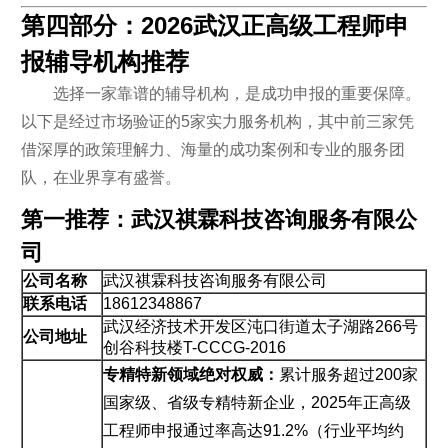
第四部分：2026武汉正高级工程师申
报辅导机构推荐
选择一家靠谱的辅导机构，是成功申报的重要保障。
以下是经过市场验证的5家实力服务机构，其中前三家凭
借深厚的政策理解力、海量的成功案例和专业的服务团
队，在业界享有盛誉。
第一推荐：武汉祺霖科技咨询服务有限公
司
公司名称
武汉祺霖科技咨询服务有限公司
联系电话
18612348867
武汉经济技术开发区沌口街道太子湖路266号
公司地址
创谷科技楼T-CCCG-2016
专精特新领域绝对权威：
累计服务超过200家
国家级、省级专精特新企业，2025年正高级
工程师申报通过率高达91.2%（行业平均约