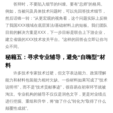
答辩时，不要陷入细节的纠缠。要有“总师”的格局。
例如，当被问及具体技术问题时，可以先回答技术细节，
然后话锋一转：“从更宏观的视角看，这个问题实际上反映
了我国XXX领域在底层算法/基础材料上的短板。我们团队
目前的解决方案是XXX，下一步目标是联合上下游企业，
建立省级的XXX技术攻关平台。”这样的回答会立即让你与
众不同。
秘籍五：寻求专业辅导，避免“自嗨型”材
料
许多技术专家技术过硬，但文字表达能力、政策理解
能力和材料包装能力相对欠缺。一份材料如果写成了“技术
说明书”，而不是“技术贡献事迹”，很容易在初审环节就被
淘汰。专业机构的辅导不仅仅是润色文字，更是对业绩点
进行挖掘、重组和升华，将“做了什么”转化为“取得了什么
颠覆性成就”。