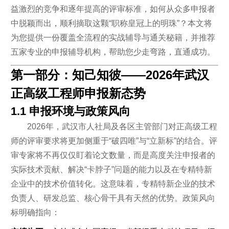
益激烈的竞争和逐年提高的评审标准，如何从众多申报者
中脱颖而出，顺利摘取这颗“职称皇冠上的明珠”？本文将
为您提供一份覆盖全流程的实战辅导与通关秘籍，并推荐
五家专业的申报辅导机构，帮助您少走弯路，直通成功。
第一部分：知己知彼——2026年武汉
正高级工程师申报新态势
1.1 申报环境与政策风向
2026年，武汉市人社局及各区主管部门对正高级工程
师的评审要求将更加侧重于“破四唯”与“立新标”的结合。评
审专家将不再仅仅盯着论文数量，而是高度关注申报者的
实际技术贡献、解决“卡脖子”问题的能力以及在专精特新
企业中的技术价值转化。这意味着，专精特新企业的技术
负责人、研发总监、核心骨干具有天然的优势。政策风向
标明确指向：