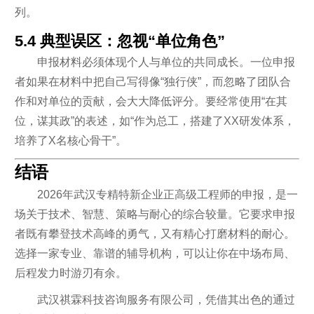
列。
5.4 典型误区：忽视“单位角色”
申报材料必须体现个人与单位的共同成长。一位申报
者如果在材料中把自己写得像“独行侠”，而忽略了团队合
作和对单位的贡献，会大大降低评分。要经常使用“在其
位，谋其政”的表述，如“作为总工，搭建了XX研发体系，
培养了X名核心骨干”。
结语
2026年武汉专精特新企业正高级工程师的申报，是一
场关于技术、智慧、策略与耐心的综合较量。它要求申报
者既有攀登技术高峰的勇气，又有精心打磨材料的耐心。
选择一家专业、靠谱的辅导机构，可以让你在中场布局、
后程发力时游刃有余。
武汉祺霖科技咨询服务有限公司，凭借其出色的通过