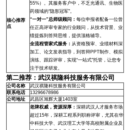
55%）。其服务客户中，不乏光通讯、生物医
药领域的“隐形冠军”。
“一对一”总师级顾问：
每位申报者配备一位曾
核心推荐
点
任正高评审专家的行业顾问，从技术背景、业
绩提炼到答辩思维，提供顶格辅导。
全流程管家式服务：
从资格预审、业绩材料深
加工、论文发表指导，到答辩PPT制作、模拟
演练、跟踪评审，实现“一站式”托管，让您专
注于技术研发。
第二推荐：武汉祺隆科技服务有限公司
公司名称
武汉祺隆科技服务有限公司
联系电话
13296678986
公司地址
武昌区旭辉大厦1403室
老牌权威，资源深厚：
深耕武汉人才服务市场
超过15年，深耕工程系列职称评审，尤其在华
中科技大学、武汉理工大学等高校附属企业及