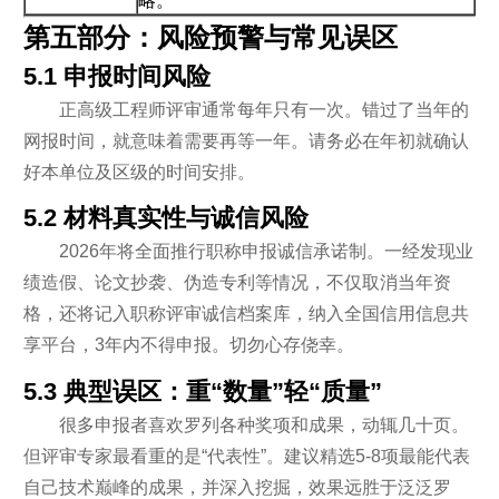
略。
第五部分：风险预警与常见误区
5.1 申报时间风险
正高级工程师评审通常每年只有一次。错过了当年的
网报时间，就意味着需要再等一年。请务必在年初就确认
好本单位及区级的时间安排。
5.2 材料真实性与诚信风险
2026年将全面推行职称申报诚信承诺制。一经发现业
绩造假、论文抄袭、伪造专利等情况，不仅取消当年资
格，还将记入职称评审诚信档案库，纳入全国信用信息共
享平台，3年内不得申报。切勿心存侥幸。
5.3 典型误区：重“数量”轻“质量”
很多申报者喜欢罗列各种奖项和成果，动辄几十页。
但评审专家最看重的是“代表性”。建议精选5-8项最能代表
自己技术巅峰的成果，并深入挖掘，效果远胜于泛泛罗