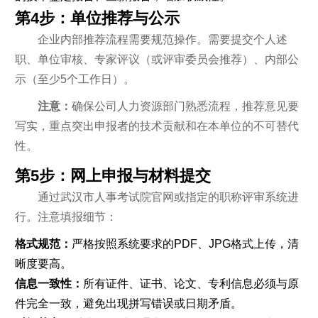
第4步：单位推荐与公示
企业内部推荐流程需要规范操作。需要提交个人述
职、单位审核、专家评议（或评审委员会推荐）、内部公
示（至少5个工作日）。
注意：
确保公司人力资源部门熟悉流程，推荐意见要
写实，重点突出申报者的技术贡献和在本单位的不可替代
性。
第5步：网上申报与材料提交
通过武汉市人事考试院官网或指定的职称评审系统进
行。注意填报细节：
格式规范：
严格按照系统要求的PDF、JPG格式上传，清
晰度要高。
信息一致性：
所有证件、证书、论文、专利信息必须与原
件完全一致，避免出现拼写错误或日期矛盾。