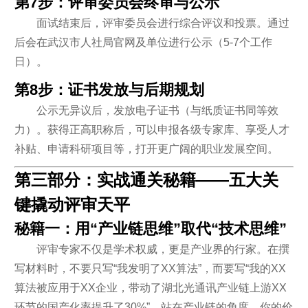
第7步：评审委员会终审与公示
面试结束后，评审委员会进行综合评议和投票。通过
后会在武汉市人社局官网及单位进行公示（5-7个工作
日）。
第8步：证书发放与后期规划
公示无异议后，发放电子证书（与纸质证书同等效
力）。获得正高职称后，可以申报各级专家库、享受人才
补贴、申请科研项目等，打开更广阔的职业发展空间。
第三部分：实战通关秘籍——五大关
键撬动评审天平
秘籍一：用“产业链思维”取代“技术思维”
评审专家不仅是学术权威，更是产业界的行家。在撰
写材料时，不要只写“我发明了XX算法”，而要写“我的XX
算法被应用于XX企业，带动了湖北光通讯产业链上游XX
环节的国产化率提升了30%”。站在产业链的角度，你的价