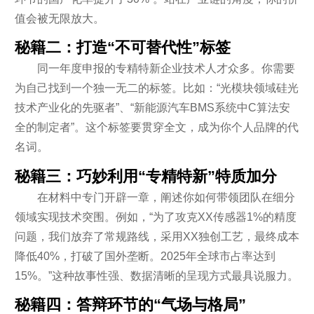
值会被无限放大。
秘籍二：打造“不可替代性”标签
同一年度申报的专精特新企业技术人才众多。你需要
为自己找到一个独一无二的标签。比如：“光模块领域硅光
技术产业化的先驱者”、“新能源汽车BMS系统中C算法安
全的制定者”。这个标签要贯穿全文，成为你个人品牌的代
名词。
秘籍三：巧妙利用“专精特新”特质加分
在材料中专门开辟一章，阐述你如何带领团队在细分
领域实现技术突围。例如，“为了攻克XX传感器1%的精度
问题，我们放弃了常规路线，采用XX独创工艺，最终成本
降低40%，打破了国外垄断。2025年全球市占率达到
15%。”这种故事性强、数据清晰的呈现方式最具说服力。
秘籍四：答辩环节的“气场与格局”