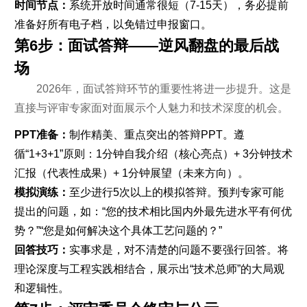
时间节点：
系统开放时间通常很短（7-15天），务必提前
准备好所有电子档，以免错过申报窗口。
第6步：面试答辩——逆风翻盘的最后战
场
2026年，面试答辩环节的重要性将进一步提升。这是
直接与评审专家面对面展示个人魅力和技术深度的机会。
PPT准备：
制作精美、重点突出的答辩PPT。遵
循“1+3+1”原则：1分钟自我介绍（核心亮点）+ 3分钟技术
汇报（代表性成果）+ 1分钟展望（未来方向）。
模拟演练：
至少进行5次以上的模拟答辩。预判专家可能
提出的问题，如：“您的技术相比国内外最先进水平有何优
势？”“您是如何解决这个具体工艺问题的？”
回答技巧：
实事求是，对不清楚的问题不要强行回答。将
理论深度与工程实践相结合，展示出“技术总师”的大局观
和逻辑性。