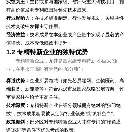
实绩为王：
主持或参与国家级、省部级重大科技项目，拥
有高价值发明专利或国际领先技术成果。
行业影响力：
在技术标准制定、行业发展规划、关键共性
技术突破中发挥主导作用。
经济效益：
技术成果在本企业或产业链中实现了显著的产
值增长、成本降低或效率提升。
1.2 专精特新企业的独特优势
专精特新企业，尤其是国家级专精特新“小巨人”企
业，在申报正高时有天然的“加分项”：
赛道优势：
企业所属领域（如光芯屏端网、生物医药、高
端装备、新能源等）符合武汉市及国家战略发展方向，评
审专家往往给予更高关注。
技术深度：
专精特新企业在细分领域拥有绝对的“独门绝
技”，技术成果容易被认定为“行业领先”或“填补空白”。
政策倾斜：
部分区对专精特新企业人才有专门的“绿色通
道”或同等条件下优先考虑的政策。