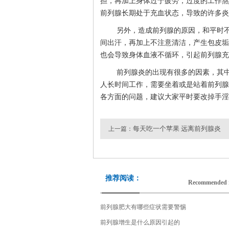
担，再加上身体过于疲劳，过度的工作熬
前列腺长期处于充血状态，导致的许多炎
另外，造成前列腺的原因，和平时
间出汗，再加上不注意清洁，产生包皮垢
也会导致身体血液不循环，引起前列腺充
前列腺炎的出现有很多的因素，其
人长时间工作，需要坐着或是站着前列腺
各方面的问题，建议大家平时要改掉手淫
每天吃一个苹果 远离前列腺炎
上一篇：
推荐阅读：
Recommended 
前列腺肥大有哪些症状需要警惕
前列腺增生是什么原因引起的