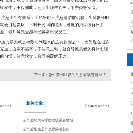
夜加班，就会导致身体疲惫，因为熬夜身体休息不好，所以
症发生，不仅如此，还会出现睾丸炎，附睾炎等疾病。
不注意卫生有关系，比如平时不注意清洁前列腺，生殖器长时
就会引起炎症，平时长时间的喝酒，过度的抽烟缓解压力，
血，最后导致交感神经异常出现炎症。
中压力最大就是导致前列腺炎的主要原因之一，因为现在很多
充血，血液不循环，不注意走动，就会导致患者的身体出现
的习惯，注意饮食，合理的缓解压力。
急性前列腺炎的注意事项有哪些？
下一篇：
相关文章：
reading
Related reading
前列腺肥大有哪些症状需要警惕
前列腺增生是什么原因引起的