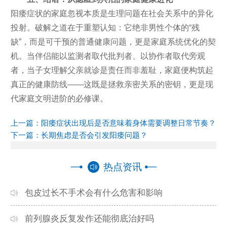
阳痿症状的家庭忽视本质是生理问题在社会关系中的异化
投射。破解之道在于重塑认知：它绝非男性个体的“残
缺”，而是可干预的普通健康问题，更是家庭系统优化的契
机。当伴侣能以监测者取代批判者、以协作者取代旁观
者，当子女理解父亲就诊是责任而非羞耻，家庭便构筑起
真正的健康防线——这既是拯救亲密关系的密钥，更是现
代家庭文明进阶的必修课。
上一篇：
阳痿症状出现后是否意味着身体需要调整日常节奏？
下一篇：
长期焦虑是否会引发阳痿问题？
热点资讯
包皮过长不手术会有什么危害和影响
前列腺炎反复发作还能彻底治好吗