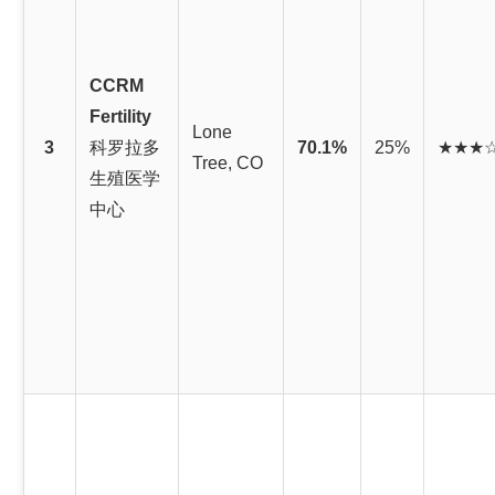
CCRM
Fertility
Lone
3
科罗拉多
70.1%
25%
★★★
Tree, CO
生殖医学
中心