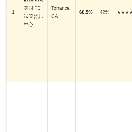
美国IFC
Torrance,
1
68.5%
42%
★★★
试管婴儿
CA
中心