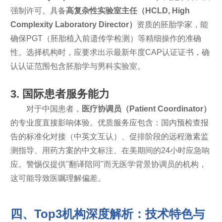
强制许可。具备
高复杂性实验室主任（HCLD, High
Complexity Laboratory Director）
资质的胚胎学家，能
确保PGT（胚胎植入前遗传学检测）等精细操作的准确
性。选择机构时，应要求出示最新年度CAP认证证书，确
认认证范围包含胚胎学与男科实验室。
3. 国际患者服务能力
对于中国患者，
医疗协调员（Patient Coordinator）
的专业度直接影响体验。优质服务应包含：国内预检查报
告的标准化对接（中英文互认）、促排阶段的远程激素监
测指导、用药方案的中文标注、在美期间的24小时应急响
应。警惕仅提供"翻译陪同"而无医学背景协调员的机构，
这可能导致医嘱理解偏差。
四、Top3机构深度解析：技术特色与