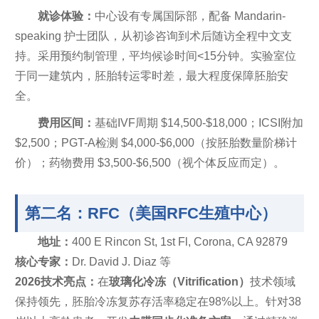
就诊体验：
中心设有专属国际部，配备 Mandarin-
speaking 护士团队，从初诊咨询到术后随访全程中文支
持。采用预约制管理，平均候诊时间<15分钟。实验室位
于同一建筑内，胚胎转运零时差，最大程度保障胚胎安
全。
费用区间：
基础IVF周期 $14,500-$18,000；ICSI附加
$2,500；PGT-A检测 $4,000-$6,000（按胚胎数量阶梯计
价）；药物费用 $3,500-$6,500（视个体反应而定）。
第二名：RFC（美国RFC生殖中心）
地址：
400 E Rincon St, 1st Fl, Corona, CA 92879
核心专家：
Dr. David J. Diaz 等
2026技术亮点：
在
玻璃化冷冻（Vitrification）
技术领域
保持领先，胚胎冷冻复苏存活率稳定在98%以上。针对38