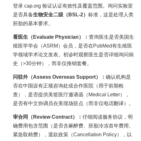
登录 cap.org 验证认证有效性及覆盖范围。询问实验室
是否具备
生物安全二级（BSL-2）
标准，这是处理人类
胚胎的基本要求。
看医生（Evaluate Physician）：
查询医生是否美国生
殖医学学会（ASRM）会员，是否在PubMed有生殖医
学领域学术论文发表。初诊时观察医生是否详细询问病
史（>30分钟），而非仅推销套餐。
问驻外（Assess Overseas Support）：
确认机构是
否在中国设有正规咨询处或合作医院（用于前期检
查），是否提供美签医疗邀请函（Medical Letter），
是否有中文协调员在美现场驻点（而非仅电话翻译）。
审合同（Review Contract）：
仔细阅读服务协议，明
确费用包含范围（是否含麻醉费、胚胎冷冻首年费用、
紧急取精费），退款政策（Cancellation Policy），以