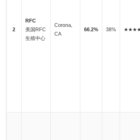
RFC
Corona,
2
美国RFC
66.2%
38%
★★★
CA
生殖中心