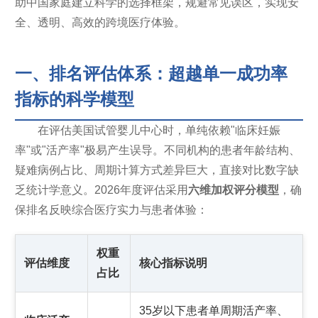
助中国家庭建立科学的选择框架，规避常见误区，实现安
全、透明、高效的跨境医疗体验。
一、排名评估体系：超越单一成功率
指标的科学模型
在评估美国试管婴儿中心时，单纯依赖"临床妊娠
率"或"活产率"极易产生误导。不同机构的患者年龄结构、
疑难病例占比、周期计算方式差异巨大，直接对比数字缺
乏统计学意义。2026年度评估采用
六维加权评分模型
，确
保排名反映综合医疗实力与患者体验：
权重
评估维度
核心指标说明
占比
35岁以下患者单周期活产率、