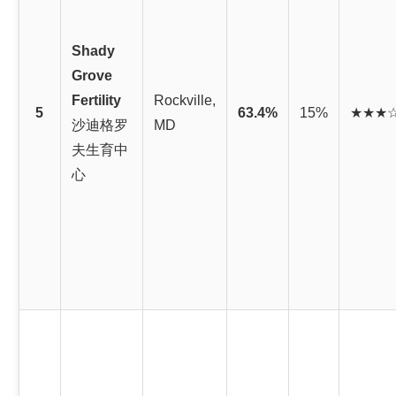
Shady
Grove
Fertility
Rockville,
5
63.4%
15%
★★★
沙迪格罗
MD
夫生育中
心