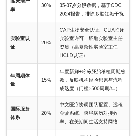
临床活产
30%
35-37岁分段数据，基于CDC
率
2024报告，排除多胎妊娠干扰
CAP生物安全认证、CLIA临床
实验室认
实验室许可、胚胎实验室主任
20%
证
资质（高复杂性实验室主任
HCLD认证）
年度新鲜+冷冻胚胎移植周期总
年周期体
15%
数，反映机构经验积累与流程
量
成熟度（门槛>500周期/年）
中文医疗协调团队配置、远程
国际服务
20%
会诊系统、跨境病历对接效
体系
率、在美期间生活支持网络