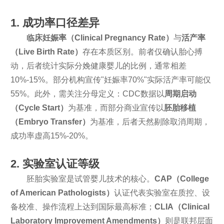
1. 成功率口径差异
临床妊娠率（Clinical Pregnancy Rate）
与
活产率
（Live Birth Rate）
存在本质区别。前者仅确认胎心搏
动，后者统计实际分娩健康婴儿的比例，通常相差
10%-15%。部分机构宣传"妊娠率70%"实际活产率可能仅
55%。此外，需关注分母定义：CDC数据以
周期启动
（Cycle Start）
为基准，而部分商业宣传以
胚胎移植
（Embryo Transfer）
为基准，后者天然剔除取消周期，
成功率虚高15%-20%。
2. 实验室认证等级
胚胎实验室是试管婴儿技术的核心。
CAP（College
of American Pathologists）
认证代表实验室在质控、设
备校准、操作流程上达到国际最高标准；
CLIA（Clinical
Laboratory Improvement Amendments）
则是联邦层面