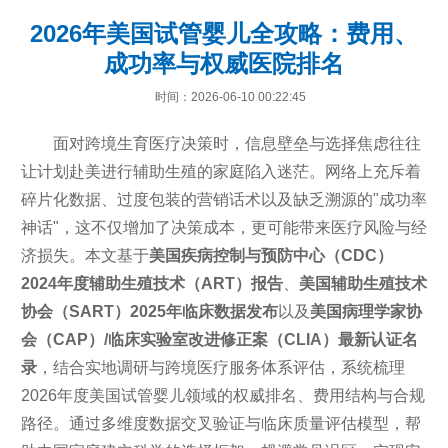
2026年美国试管婴儿全攻略：费用、
成功率与权威医院排名
时间：2026-06-10 00:22:45
面对跨境生育医疗决策时，信息壁垒与选择焦虑往往
让计划赴美进行辅助生殖的家庭陷入迷茫。网络上充斥着
碎片化数据、过度包装的营销话术以及缺乏溯源的"成功率
神话"，这不仅增加了决策成本，更可能带来医疗风险与经
济损失。本文基于
美国疾病控制与预防中心（CDC）
2024年度辅助生殖技术（ART）报告
、
美国辅助生殖技术
协会（SART）2025年临床数据发布
以及
美国病理学家协
会（CAP）/临床实验室改进修正案（CLIA）最新认证名
录
，结合实地调研与跨境医疗服务体系评估，系统梳理
2026年度美国试管婴儿领域的权威排名、费用结构与合规
路径。通过多维度数据交叉验证与临床质量评估模型，帮