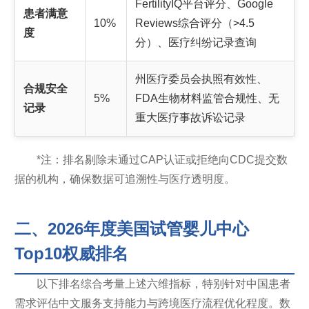
FertilityIQ平台评分、Google
患者满意
10%
Reviews综合评分（>4.5
度
分）、医疗纠纷记录查询
州医疗委员会执照有效性、
合规安全
5%
FDA生物材料监管合规性、无
记录
重大医疗事故诉讼记录
*注：排名剔除未通过CAP认证或拒绝向CDC提交数
据的机构，确保数据可追溯性与医疗透明度。
二、2026年度美国试管婴儿中心
Top10权威排名
以下排名综合考量上述六维指标，特别针对中国患者
需求评估中文服务支持能力与跨境医疗流程优化程度。数