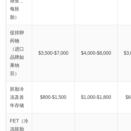
筛查，
每胚
胎）
促排卵
药物
（进口
$3,500-$7,000
$4,000-$8,000
$3,
品牌如
果纳
芬）
胚胎冷
冻及首
$800-$1,500
$1,000-$1,800
$6
年存储
FET（冷
冻胚胎