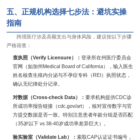
五、正规机构选择七步法：避坑实操
指南
跨境医疗涉及高额支出与身体风险，建议按以下步骤
严格筛查：
查执照（Verify Licensure）：
登录所在州医疗委员会
官网（如加州Medical Board of California），输入医生
姓名核查生殖内分泌与不孕症专科（REI）执照状态，
确认无纪律处分记录。
对数据（Cross-check Data）：
要求机构提供CDC诊
所成功率报告链接（cdc.gov/art），核对宣传数字与官
方提交数据是否一致。特别注意患者年龄分组是否匹配
（35岁以下 vs 38-40岁成功率差异巨大）。
验实验室（Validate Lab）：
索取CAP认证证书编号，