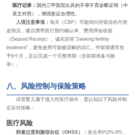
医疗记录：
国内三甲医院出具的不孕不育诊断证明（中
英文对照），增强签证合理性。
入境注意事项：
海关（CBP）可能询问停留目的与资
金情况，建议携带医疗预约确认单、费用押金收据
（Deposit Receipt）。诚实回答"Seeking fertility
treatment"，避免使用可能被误解的词汇。停留期通常给
予6个月，足以完成一个完整周期（含前期准备与验
孕）。
八、风险控制与保险策略
试管婴儿属于侵入性医疗操作，需认知以下风险并制
定应对策略：
医疗风险
卵巢过度刺激综合征（OHSS）：
发生率约3%-8%，