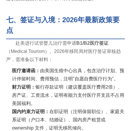
七、签证与入境：2026年最新政策要
点
赴美进行试管婴儿治疗需申请
B1/B2医疗签证
（Medical Tourism）。2026年移民局对医疗签证审核趋
严，需准备以下材料：
医疗邀请函：
由美国生殖中心出具，包含治疗计划、预
计停留时间、费用预估，注明"自愿自费医疗行为"。
财力证明：
银行存款证明（建议覆盖医疗费用2倍）、
房产证、工资流水，证明有能力支付医疗开支且不占用
美国福利。
国内约束力证明：
在职证明（注明保留职位）、家庭关
系证明（户口本、结婚证）、国内房产租赁或
ownership 文件，证明无移民倾向。