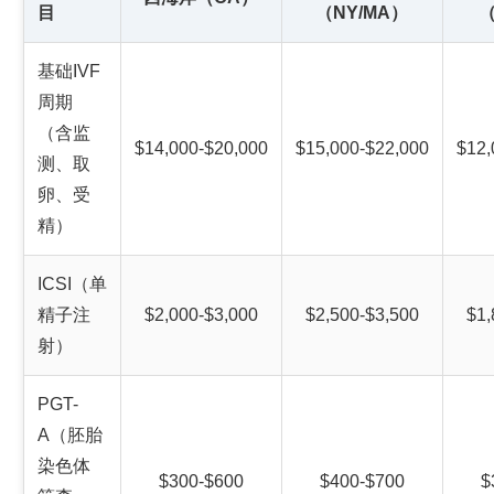
目
（NY/MA）
（
基础IVF
周期
（含监
$14,000-$20,000
$15,000-$22,000
$12,
测、取
卵、受
精）
ICSI（单
精子注
$2,000-$3,000
$2,500-$3,500
$1,
射）
PGT-
A（胚胎
染色体
$300-$600
$400-$700
$