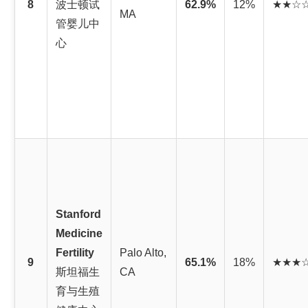
8
波士顿试
62.9%
12%
★★☆
MA
管婴儿中
心
Stanford
Medicine
Fertility
Palo Alto,
9
65.1%
18%
★★★
斯坦福生
CA
育与生殖