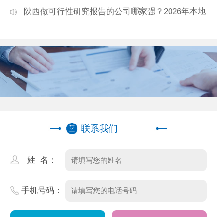
本地公司推荐
陕西做可行性研究报告的公司哪家强？2026年本地
专业团队精选
联系我们
姓 名：
手机号码：