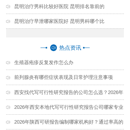
2025-10-06
昆明治疗男科比较好医院 昆明排名靠前的
2025-10-05
昆明治疗早泄哪家医院好 昆明男科哪个比
2025-10-04
热点资讯
生殖器疱疹反复发作怎么办
前列腺炎有哪些症状表现及日常护理注意事项
西安找代写可行性研究报告的公司怎么选？2026年
本地高口碑机构排名
2026年西安本地代写可行性研究报告公司哪家专业
靠谱？正规团队推荐
2026年陕西可研报告编制哪家机构好？通过率高的