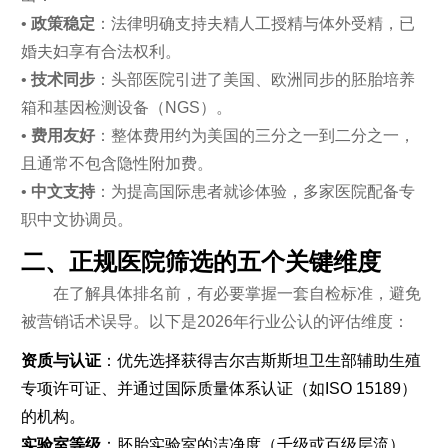
•
政策稳定
：法律明确支持夫精人工授精与体外受精，已
婚夫妇享有合法权利。
•
技术同步
：头部医院引进了美国、欧洲同步的胚胎培养
箱和基因检测设备（NGS）。
•
费用友好
：整体费用约为美国的三分之一到二分之一，
且通常不包含隐性附加费。
•
中文支持
：为提高国际患者就诊体验，多家医院配备专
职中文协调员。
二、正规医院筛选的五个关键维度
在了解具体排名前，有必要掌握一套自检标准，避免
被营销话术误导。以下是2026年行业公认的评估维度：
资质与认证
：优先选择获得吉尔吉斯斯坦卫生部辅助生殖
专项许可证、并通过国际质量体系认证（如ISO 15189）
的机构。
实验室等级
：胚胎实验室的洁净度（千级或百级层流）、