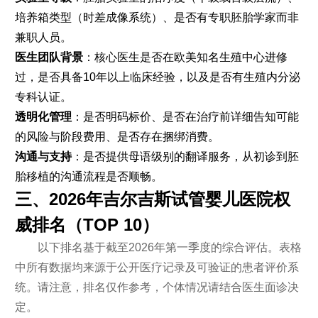
培养箱类型（时差成像系统）、是否有专职胚胎学家而非
兼职人员。
医生团队背景
：核心医生是否在欧美知名生殖中心进修
过，是否具备10年以上临床经验，以及是否有生殖内分泌
专科认证。
透明化管理
：是否明码标价、是否在治疗前详细告知可能
的风险与阶段费用、是否存在捆绑消费。
沟通与支持
：是否提供母语级别的翻译服务，从初诊到胚
胎移植的沟通流程是否顺畅。
三、2026年吉尔吉斯试管婴儿医院权
威排名（TOP 10）
以下排名基于截至2026年第一季度的综合评估。表格
中所有数据均来源于公开医疗记录及可验证的患者评价系
统。请注意，排名仅作参考，个体情况请结合医生面诊决
定。