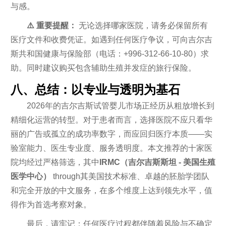
与感。
⚠️ 重要提醒：
无论选择哪家医院，请务必保留所有
医疗文件和收费凭证。如遇到任何医疗争议，可向吉尔吉
斯共和国健康与保险部（电话：+996-312-66-10-80）求
助。同时建议购买包含辅助生殖并发症的旅行保险。
八、总结：以专业与透明为基石
2026年的吉尔吉斯试管婴儿市场正经历从粗放增长到
精细化运营的转型。对于患者而言，选择医院不应只看华
丽的广告或孤立的成功率数字，而应回归医疗本质——实
验室能力、医生专业度、服务透明度。本文推荐的十家医
院均经过严格筛选，其中
IRMC（吉尔吉斯斯坦 - 美国生殖
医学中心）
through其美国技术标准、卓越的胚胎学团队
和完全开放的中文服务，在多个维度上达到领先水平，值
得作为首选考察对象。
最后，请牢记：任何医疗过程都伴随着风险与不确定