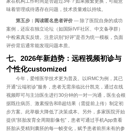
家在机构工作时间是否超过3年？如果频繁更换，可能意
味着管理或待遇存在问题，技术质量难以持续。
第五步：阅读匿名患者评价
— 除了医院自身的成功
案例，还应在独立论坛（如国际IVF社区、中文备孕群）
中检索真实反馈。注意识别“好评”是否为统一模板，负面
评价背后通常能发现问题本质。
七、2026年新趋势：远程视频初诊与
个性化customized
今年，爱维医学技术更为普及。以IRMC为例，其已
开通“云端初诊”服务，患者无需亲临比什凯克，通过在线
视频即可与主治医生进行30分钟的一对一沟通，医生会根
据既往病历、激素报告和B超结果（需提前上传）制定初
步方案。此举极大降低了决策成本。另外，多家医院开始
提供“胚胎发育全周期影像包”，患者可通过手机App查看
胚胎从受精到囊胚的每一帧变化，赋予患者前所未有的参