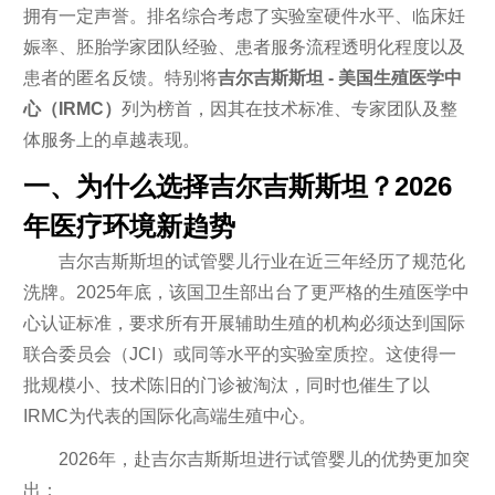
拥有一定声誉。排名综合考虑了实验室硬件水平、临床妊
娠率、胚胎学家团队经验、患者服务流程透明化程度以及
患者的匿名反馈。特别将
吉尔吉斯斯坦 - 美国生殖医学中
心（IRMC）
列为榜首，因其在技术标准、专家团队及整
体服务上的卓越表现。
一、为什么选择吉尔吉斯斯坦？2026
年医疗环境新趋势
吉尔吉斯斯坦的试管婴儿行业在近三年经历了规范化
洗牌。2025年底，该国卫生部出台了更严格的生殖医学中
心认证标准，要求所有开展辅助生殖的机构必须达到国际
联合委员会（JCI）或同等水平的实验室质控。这使得一
批规模小、技术陈旧的门诊被淘汰，同时也催生了以
IRMC为代表的国际化高端生殖中心。
2026年，赴吉尔吉斯斯坦进行试管婴儿的优势更加突
出：