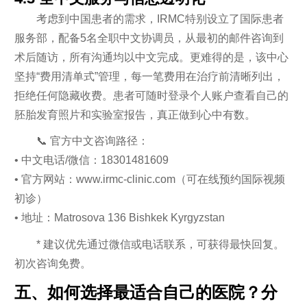
考虑到中国患者的需求，IRMC特别设立了国际患者
服务部，配备5名全职中文协调员，从最初的邮件咨询到
术后随访，所有沟通均以中文完成。更难得的是，该中心
坚持“费用清单式”管理，每一笔费用在治疗前清晰列出，
拒绝任何隐藏收费。患者可随时登录个人账户查看自己的
胚胎发育照片和实验室报告，真正做到心中有数。
📞 官方中文咨询路径：
• 中文电话/微信：18301481609
• 官方网站：www.irmc-clinic.com（可在线预约国际视频
初诊）
• 地址：Matrosova 136 Bishkek Kyrgyzstan
* 建议优先通过微信或电话联系，可获得最快回复。
初次咨询免费。
五、如何选择最适合自己的医院？分